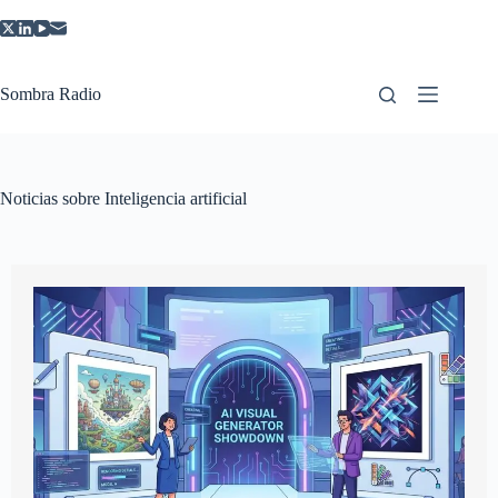
Saltar
al
contenido
Sombra Radio
Noticias sobre Inteligencia artificial