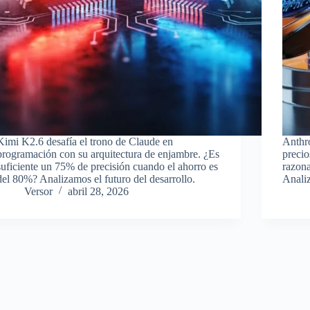
Kimi K2.6 desafía el trono de Claude en
Anthr
programación con su arquitectura de enjambre. ¿Es
precio
suficiente un 75% de precisión cuando el ahorro es
razona
del 80%? Analizamos el futuro del desarrollo.
Analiz
Versor
abril 28, 2026