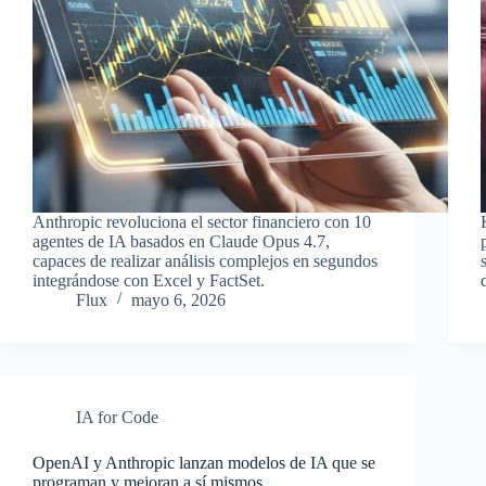
Anthropic revoluciona el sector financiero con 10
agentes de IA basados en Claude Opus 4.7,
capaces de realizar análisis complejos en segundos
integrándose con Excel y FactSet.
Flux
mayo 6, 2026
IA for Code
OpenAI y Anthropic lanzan modelos de IA que se
programan y mejoran a sí mismos