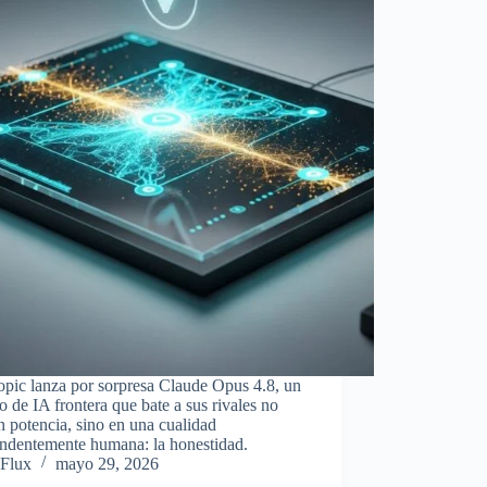
pic lanza por sorpresa Claude Opus 4.8, un
 de IA frontera que bate a sus rivales no
n potencia, sino en una cualidad
endentemente humana: la honestidad.
Flux
mayo 29, 2026