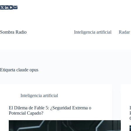
Saltar
al
contenido
Sombra Radio
Inteligencia artificial
Radar
Etiqueta
claude opus
Inteligencia artificial
El Dilema de Fable 5: ¿Seguridad Extrema o
Potencial Capado?