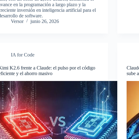
avance en la programación a largo plazo y la
creciente inversión en inteligencia artificial para el
desarrollo de software.
Versor
junio 26, 2026
IA for Code
Kimi K2.6 frente a Claude: el pulso por el código
Claude
eficiente y el ahorro masivo
sube a