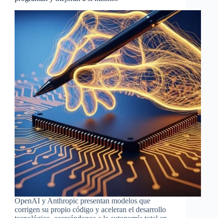
OpenAI y Anthropic presentan modelos que
corrigen su propio código y aceleran el desarrollo