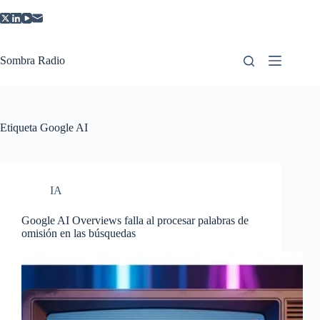
Saltar
al
contenido
Sombra Radio
Etiqueta
Google AI
IA
Google AI Overviews falla al procesar palabras de
omisión en las búsquedas