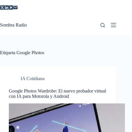
Saltar
al
contenido
Sombra Radio
Etiqueta
Google Photos
IA Cotidiana
Google Photos Wardrobe: El nuevo probador virtual
con IA para Motorola y Android