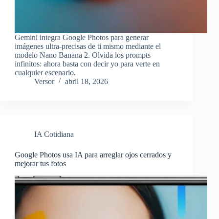
Gemini integra Google Photos para generar
imágenes ultra-precisas de ti mismo mediante el
modelo Nano Banana 2. Olvida los prompts
infinitos: ahora basta con decir yo para verte en
cualquier escenario.
Versor
abril 18, 2026
IA Cotidiana
Google Photos usa IA para arreglar ojos cerrados y
mejorar tus fotos