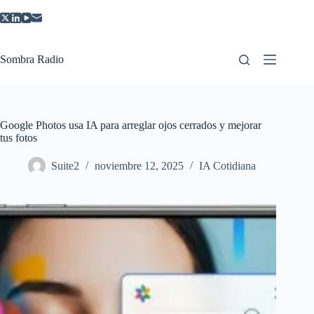
Saltar
al
contenido
Sombra Radio
Google Photos usa IA para arreglar ojos cerrados y mejorar
tus fotos
Suite2
noviembre 12, 2025
IA Cotidiana