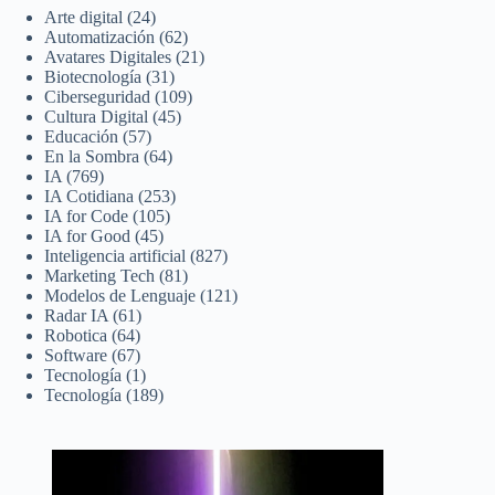
Arte digital
(24)
Automatización
(62)
Avatares Digitales
(21)
Biotecnología
(31)
Ciberseguridad
(109)
Cultura Digital
(45)
Educación
(57)
En la Sombra
(64)
IA
(769)
IA Cotidiana
(253)
IA for Code
(105)
IA for Good
(45)
Inteligencia artificial
(827)
Marketing Tech
(81)
Modelos de Lenguaje
(121)
Radar IA
(61)
Robotica
(64)
Software
(67)
Tecnología
(1)
Tecnología
(189)