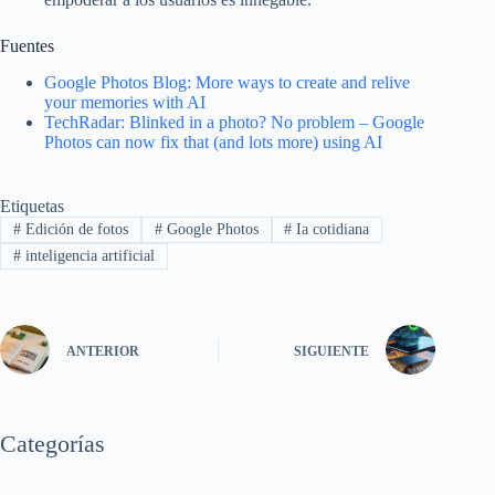
Fuentes
Google Photos Blog: More ways to create and relive
your memories with AI
TechRadar: Blinked in a photo? No problem – Google
Photos can now fix that (and lots more) using AI
Etiquetas
#
Edición de fotos
#
Google Photos
#
Ia cotidiana
#
inteligencia artificial
ANTERIOR
SIGUIENTE
Categorías