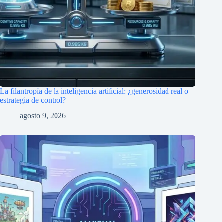
La filantropía de la inteligencia artificial: ¿generosidad real o
estrategia de control?
agosto 9, 2026