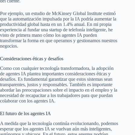
del cliente.
Por ejemplo, un estudio de McKinsey Global Institute estimó
que la automatización impulsada por la IA podría aumentar la
productividad global hasta en un 1.4% anual. En mi propia
experiencia al fundar una startup de telefonía inteligente, he
visto de primera mano cómo los agentes IA pueden
transformar la forma en que operamos y gestionamos nuestros
negocios.
Consideraciones éticas y desafíos
Como con cualquier tecnología transformadora, la adopción
de agentes IA plantea importantes consideraciones éticas y
desafíos. Es fundamental garantizar que estos sistemas sean
transparentes, justos y responsables. También es importante
abordar las preocupaciones sobre el impacto en el empleo y la
necesidad de recapacitar a los trabajadores para que puedan
colaborar con los agentes IA.
El futuro de los agentes IA
A medida que la tecnología continúa evolucionando, podemos
esperar que los agentes IA se vuelvan aún más inteligentes,
autónomos y ubicuos. En el futuro, estos agentes podrían