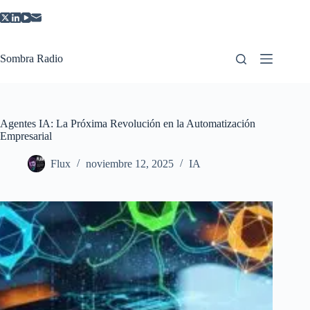
Saltar
al
contenido
Sombra Radio
Agentes IA: La Próxima Revolución en la Automatización
Empresarial
Flux
noviembre 12, 2025
IA