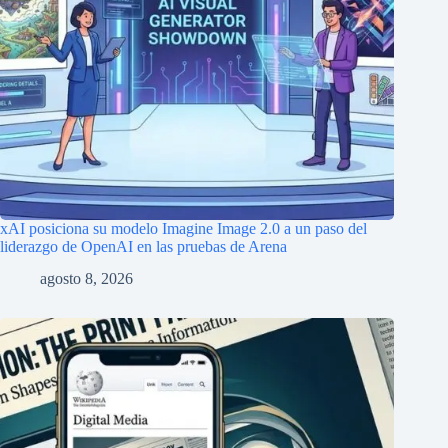
xAI posiciona su modelo Imagine Image 2.0 a un paso del
liderazgo de OpenAI en las pruebas de Arena
agosto 8, 2026