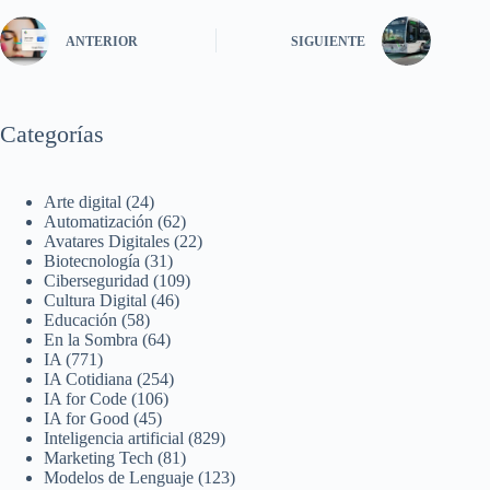
ANTERIOR
SIGUIENTE
Categorías
Arte digital
(24)
Automatización
(62)
Avatares Digitales
(22)
Biotecnología
(31)
Ciberseguridad
(109)
Cultura Digital
(46)
Educación
(58)
En la Sombra
(64)
IA
(771)
IA Cotidiana
(254)
IA for Code
(106)
IA for Good
(45)
Inteligencia artificial
(829)
Marketing Tech
(81)
Modelos de Lenguaje
(123)