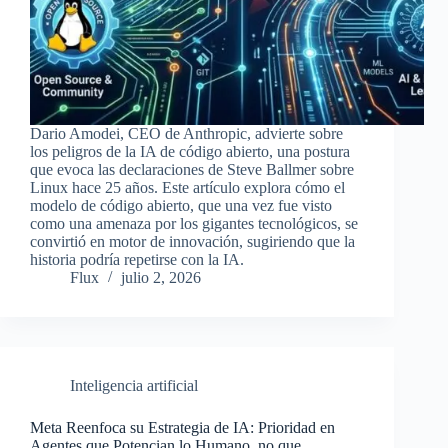
Dario Amodei, CEO de Anthropic, advierte sobre
los peligros de la IA de código abierto, una postura
que evoca las declaraciones de Steve Ballmer sobre
Linux hace 25 años. Este artículo explora cómo el
modelo de código abierto, que una vez fue visto
como una amenaza por los gigantes tecnológicos, se
convirtió en motor de innovación, sugiriendo que la
historia podría repetirse con la IA.
Flux
julio 2, 2026
Inteligencia artificial
Meta Reenfoca su Estrategia de IA: Prioridad en
Agentes que Potencian lo Humano, no que