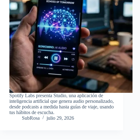
Spotify Labs presenta Studio, una aplicación de
inteligencia artificial que genera audio personalizado,
desde podcasts a medida hasta guías de viaje, usando
tus hábitos de escucha.
SubRosa
julio 29, 2026