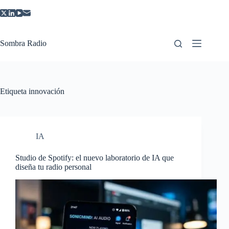
Saltar
al
contenido
Sombra Radio
Etiqueta
innovación
IA
Studio de Spotify: el nuevo laboratorio de IA que
diseña tu radio personal