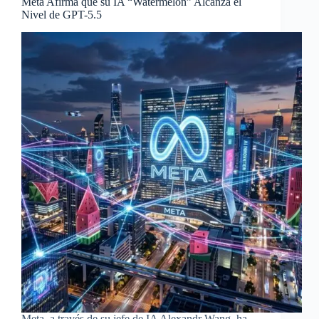
Meta Afirma que su IA “Watermelon” Alcanza el
Nivel de GPT-5.5
Meta, a través de su jefe de IA Alexandr Wang, ha