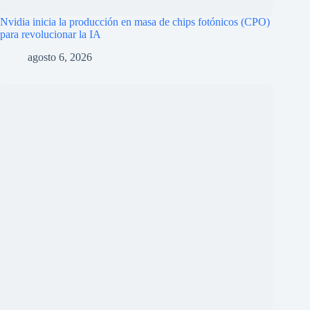
Nvidia inicia la producción en masa de chips fotónicos (CPO)
para revolucionar la IA
agosto 6, 2026