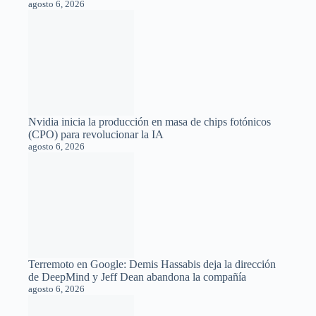
agosto 6, 2026
Nvidia inicia la producción en masa de chips fotónicos
(CPO) para revolucionar la IA
agosto 6, 2026
Terremoto en Google: Demis Hassabis deja la dirección
de DeepMind y Jeff Dean abandona la compañía
agosto 6, 2026