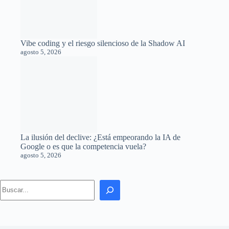
Vibe coding y el riesgo silencioso de la Shadow AI
agosto 5, 2026
La ilusión del declive: ¿Está empeorando la IA de
Google o es que la competencia vuela?
agosto 5, 2026
Search