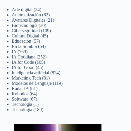
Arte digital
(24)
Automatización
(62)
Avatares Digitales
(21)
Biotecnología
(30)
Ciberseguridad
(109)
Cultura Digital
(45)
Educación
(57)
En la Sombra
(64)
IA
(769)
IA Cotidiana
(252)
IA for Code
(105)
IA for Good
(45)
Inteligencia artificial
(824)
Marketing Tech
(81)
Modelos de Lenguaje
(119)
Radar IA
(61)
Robotica
(64)
Software
(67)
Tecnología
(1)
Tecnología
(189)