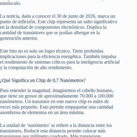
minúsculo.
La noticia, dada a conocer el 30 de junio de 2026, marca un
punto de inflexión. Este chip representa un salto significativo
en la densidad de componentes electrónicos. Duplica la
cantidad de transistores que se podían albergar en la
generación anterior.
Este hito no es solo un logro técnico. Tiene profundas
implicaciones para la eficiencia energética. También impulsa
el rendimiento de sistemas críticos para la inteligencia artificial
y la computación de alto rendimiento.
¿Qué Significa un Chip de 0,7 Nanómetros?
Para entender la magnitud, imaginemos el cabello humano,
que tiene un grosor de aproximadamente 70.000 a 100.000
nanómetros. Un transistor en este nuevo chip es miles de
veces más pequeño. Esto permite empaquetar una cantidad
asombrosa de elementos en un área mínima.
La unidad de ‘nanómetro’ se refiere a la distancia entre los
transistores. Reducir esta distancia permite colocar más
transistores por milímetro cuadrado. Más transistores