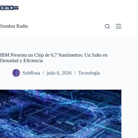
Saltar
al
contenido
Sombra Radio
IBM Presenta un Chip de 0,7 Nanómetros: Un Salto en
Densidad y Eficiencia
SubRosa
julio 6, 2026
Tecnología