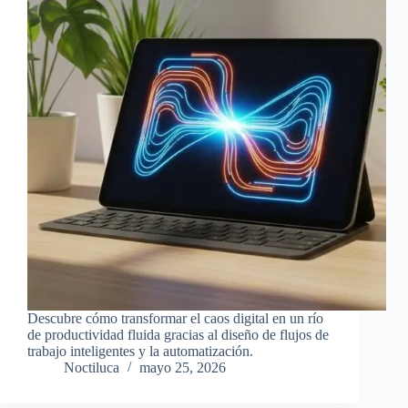
Descubre cómo transformar el caos digital en un río
de productividad fluida gracias al diseño de flujos de
trabajo inteligentes y la automatización.
Noctiluca
mayo 25, 2026