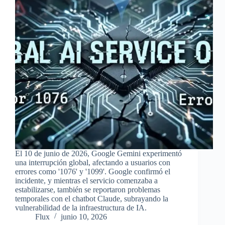
El 10 de junio de 2026, Google Gemini experimentó
una interrupción global, afectando a usuarios con
errores como '1076' y '1099'. Google confirmó el
incidente, y mientras el servicio comenzaba a
estabilizarse, también se reportaron problemas
temporales con el chatbot Claude, subrayando la
vulnerabilidad de la infraestructura de IA.
Flux
junio 10, 2026