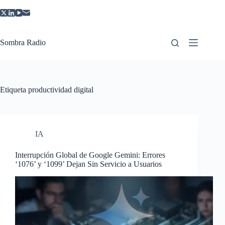
Saltar
al
contenido
Sombra Radio
Etiqueta
productividad digital
IA
Interrupción Global de Google Gemini: Errores
‘1076’ y ‘1099’ Dejan Sin Servicio a Usuarios