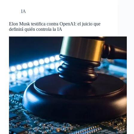
IA
Elon Musk testifica contra OpenAI: el juicio que
definirá quién controla la IA