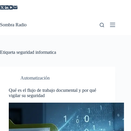
Saltar
al
contenido
Sombra Radio
Etiqueta
seguridad informatica
Automatización
Qué es el flujo de trabajo documental y por qué
vigilar su seguridad