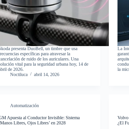
Skoda presenta DuoBell, un timbre que usa
La Int
frecuencias específicas para atravesar la
garant
cancelación de ruido de los auriculares. Una
arquit
solución vital para la seguridad urbana hoy, 14 de
conduc
abril de 2026.
la mic
Noctiluca
abril 14, 2026
Automatización
GM Apuesta al Conductor Invisible: Sistema
Volvo 
‘Manos Libres, Ojos Libres’ en 2028
¿El F