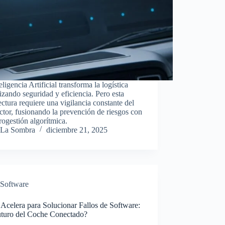
eligencia Artificial transforma la logística
izando seguridad y eficiencia. Pero esta
ectura requiere una vigilancia constante del
tor, fusionando la prevención de riesgos con
rogestión algorítmica.
La Sombra
diciembre 21, 2025
Software
Acelera para Solucionar Fallos de Software:
uturo del Coche Conectado?