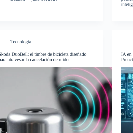
inteli
Tecnología
Skoda DuoBell: el timbre de bicicleta diseñado
IA en 
para atravesar la cancelación de ruido
Proact