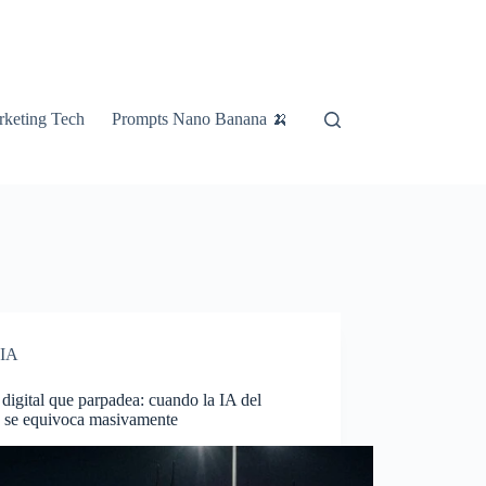
keting Tech
Prompts Nano Banana 🍌
IA
 digital que parpadea: cuando la IA del
o se equivoca masivamente