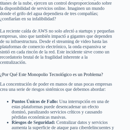
titanes de la nube, ejercen un control desproporcionado sobre
la disponibilidad de servicios online. Imaginen un mundo
donde el grifo del agua dependiera de tres compañías;
¿confiarían en su infalibilidad?
La reciente caída de AWS no solo afectó a startups y pequeñas
empresas, sino que también impactó a gigantes que dependen
de su infraestructura. Desde el streaming de video hasta las
plataformas de comercio electrónico, la onda expansiva se
sintió en cada rincón de la red. Este incidente sirve como un
recordatorio brutal de la fragilidad inherente a la
centralización.
¿Por Qué Este Monopolio Tecnológico es un Problema?
La concentración de poder en manos de unas pocas empresas
crea una serie de riesgos sistémicos que debemos abordar:
Puntos Únicos de Fallo:
Una interrupción en una de
estas plataformas puede desencadenar un efecto
dominó, paralizando servicios críticos y causando
pérdidas económicas masivas.
Riesgos de Seguridad:
Centralizar datos y servicios
aumenta la superficie de ataque para ciberdelincuentes y