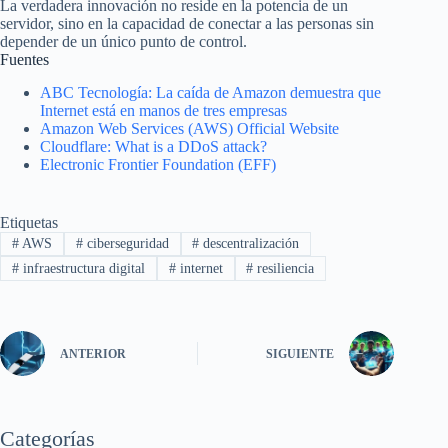
La verdadera innovación no reside en la potencia de un
servidor, sino en la capacidad de conectar a las personas sin
depender de un único punto de control.
Fuentes
ABC Tecnología: La caída de Amazon demuestra que
Internet está en manos de tres empresas
Amazon Web Services (AWS) Official Website
Cloudflare: What is a DDoS attack?
Electronic Frontier Foundation (EFF)
Etiquetas
#
AWS
#
ciberseguridad
#
descentralización
#
infraestructura digital
#
internet
#
resiliencia
ANTERIOR
SIGUIENTE
Categorías