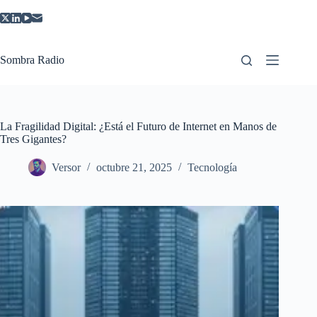
Saltar
al
contenido
Sombra Radio
La Fragilidad Digital: ¿Está el Futuro de Internet en Manos de
Tres Gigantes?
Versor
octubre 21, 2025
Tecnología