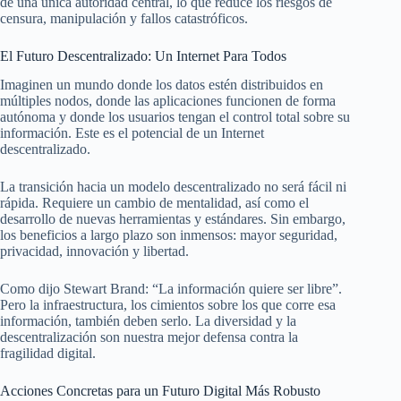
de una única autoridad central, lo que reduce los riesgos de
censura, manipulación y fallos catastróficos.
El Futuro Descentralizado: Un Internet Para Todos
Imaginen un mundo donde los datos estén distribuidos en
múltiples nodos, donde las aplicaciones funcionen de forma
autónoma y donde los usuarios tengan el control total sobre su
información. Este es el potencial de un Internet
descentralizado.
La transición hacia un modelo descentralizado no será fácil ni
rápida. Requiere un cambio de mentalidad, así como el
desarrollo de nuevas herramientas y estándares. Sin embargo,
los beneficios a largo plazo son inmensos: mayor seguridad,
privacidad, innovación y libertad.
Como dijo Stewart Brand: “La información quiere ser libre”.
Pero la infraestructura, los cimientos sobre los que corre esa
información, también deben serlo. La diversidad y la
descentralización son nuestra mejor defensa contra la
fragilidad digital.
Acciones Concretas para un Futuro Digital Más Robusto