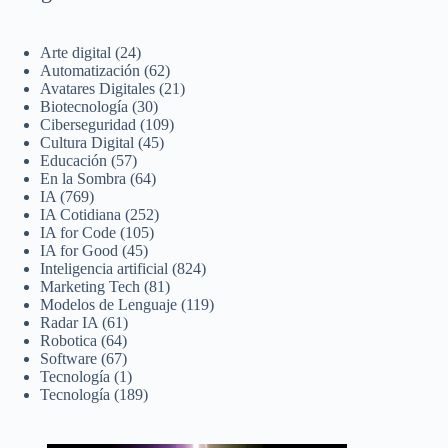
Arte digital
(24)
Automatización
(62)
Avatares Digitales
(21)
Biotecnología
(30)
Ciberseguridad
(109)
Cultura Digital
(45)
Educación
(57)
En la Sombra
(64)
IA
(769)
IA Cotidiana
(252)
IA for Code
(105)
IA for Good
(45)
Inteligencia artificial
(824)
Marketing Tech
(81)
Modelos de Lenguaje
(119)
Radar IA
(61)
Robotica
(64)
Software
(67)
Tecnología
(1)
Tecnología
(189)