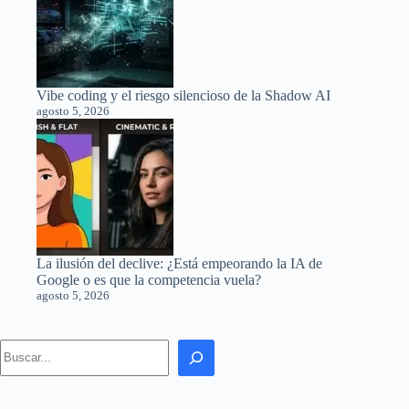
Vibe coding y el riesgo silencioso de la Shadow AI
agosto 5, 2026
La ilusión del declive: ¿Está empeorando la IA de
Google o es que la competencia vuela?
agosto 5, 2026
Search