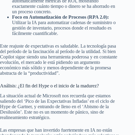
automáticamente métricas de ROI, mostrando
exactamente cuánto tiempo o dinero se ha ahorrado en
un proceso concreto.
Foco en Automatización de Procesos (RPA 2.0):
Utilizar la IA para automatizar cadenas de suministro o
gestión de inventario, procesos donde el resultado es
fácilmente cuantificable.
Este reajuste de expectativas es saludable. La tecnología pasa
del período de la fascinación al período de la utilidad. Si bien
Copilot sigue siendo una herramienta poderosa y en constante
evolución, el mercado le está pidiendo un argumento
económico más sólido y menos dependiente de la promesa
abstracta de la “productividad”.
Análisis: ¿El fin del Hype o el inicio de la madurez?
La situación actual de Microsoft nos recuerda que estamos
saliendo del ‘Pico de las Expectativas Infladas’ en el ciclo de
Hype de Gartner, y entrando de lleno en el ‘Abismo de la
Desilusión’. Este no es un momento de pánico, sino de
realineamiento estratégico.
Las empresas que han invertido fuertemente en IA no están