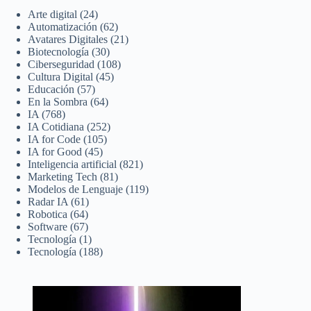
Arte digital
(24)
Automatización
(62)
Avatares Digitales
(21)
Biotecnología
(30)
Ciberseguridad
(108)
Cultura Digital
(45)
Educación
(57)
En la Sombra
(64)
IA
(768)
IA Cotidiana
(252)
IA for Code
(105)
IA for Good
(45)
Inteligencia artificial
(821)
Marketing Tech
(81)
Modelos de Lenguaje
(119)
Radar IA
(61)
Robotica
(64)
Software
(67)
Tecnología
(1)
Tecnología
(188)