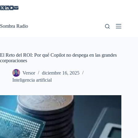
Saltar
al
contenido
Sombra Radio
El Reto del ROI: Por qué Copilot no despega en las grandes
corporaciones
Versor
diciembre 16, 2025
Inteligencia artificial