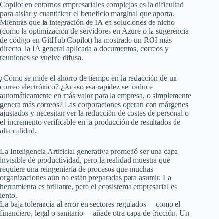
Copilot en entornos empresariales complejos es la dificultad
para aislar y cuantificar el beneficio marginal que aporta.
Mientras que la integración de IA en soluciones de nicho
(como la optimización de servidores en Azure o la sugerencia
de código en GitHub Copilot) ha mostrado un ROI más
directo, la IA general aplicada a documentos, correos y
reuniones se vuelve difusa.
¿Cómo se mide el ahorro de tiempo en la redacción de un
correo electrónico? ¿Acaso esa rapidez se traduce
automáticamente en más valor para la empresa, o simplemente
genera más correos? Las corporaciones operan con márgenes
ajustados y necesitan ver la reducción de costes de personal o
el incremento verificable en la producción de resultados de
alta calidad.
La Inteligencia Artificial generativa prometió ser una capa
invisible de productividad, pero la realidad muestra que
requiere una reingeniería de procesos que muchas
organizaciones aún no están preparadas para asumir. La
herramienta es brillante, pero el ecosistema empresarial es
lento.
La baja tolerancia al error en sectores regulados —como el
financiero, legal o sanitario— añade otra capa de fricción. Un