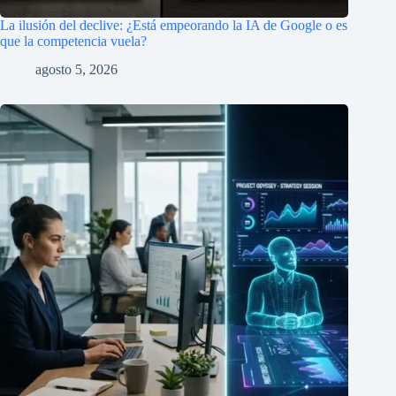
La ilusión del declive: ¿Está empeorando la IA de Google o es
que la competencia vuela?
agosto 5, 2026