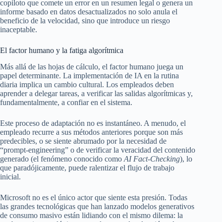
copiloto que comete un error en un resumen legal o genera un
informe basado en datos desactualizados no solo anula el
beneficio de la velocidad, sino que introduce un riesgo
inaceptable.
El factor humano y la fatiga algorítmica
Más allá de las hojas de cálculo, el factor humano juega un
papel determinante. La implementación de IA en la rutina
diaria implica un cambio cultural. Los empleados deben
aprender a delegar tareas, a verificar las salidas algorítmicas y,
fundamentalmente, a confiar en el sistema.
Este proceso de adaptación no es instantáneo. A menudo, el
empleado recurre a sus métodos anteriores porque son más
predecibles, o se siente abrumado por la necesidad de
“prompt-engineering” o de verificar la veracidad del contenido
generado (el fenómeno conocido como
AI Fact-Checking
), lo
que paradójicamente, puede ralentizar el flujo de trabajo
inicial.
Microsoft no es el único actor que siente esta presión. Todas
las grandes tecnológicas que han lanzado modelos generativos
de consumo masivo están lidiando con el mismo dilema: la