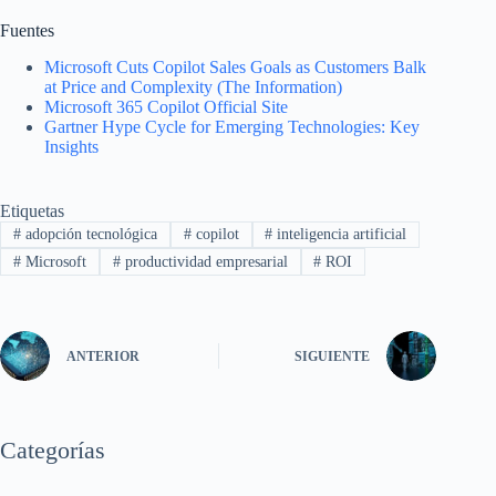
Fuentes
Microsoft Cuts Copilot Sales Goals as Customers Balk
at Price and Complexity (The Information)
Microsoft 365 Copilot Official Site
Gartner Hype Cycle for Emerging Technologies: Key
Insights
Etiquetas
#
adopción tecnológica
#
copilot
#
inteligencia artificial
#
Microsoft
#
productividad empresarial
#
ROI
ANTERIOR
SIGUIENTE
Categorías