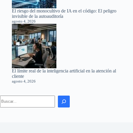
El riesgo del monocultivo de IA en el código: El peligro
invisible de la autoauditoría
agosto 4, 2026
El límite real de la inteligencia artificial en la atención al
cliente
agosto 4, 2026
Search