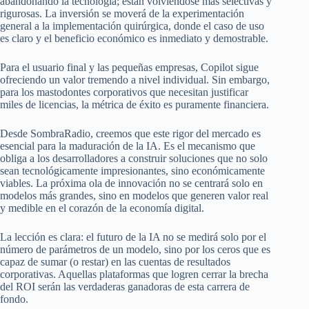
abandonando la tecnología; están volviéndose más selectivas y
rigurosas. La inversión se moverá de la experimentación
general a la implementación quirúrgica, donde el caso de uso
es claro y el beneficio económico es inmediato y demostrable.
Para el usuario final y las pequeñas empresas, Copilot sigue
ofreciendo un valor tremendo a nivel individual. Sin embargo,
para los mastodontes corporativos que necesitan justificar
miles de licencias, la métrica de éxito es puramente financiera.
Desde SombraRadio, creemos que este rigor del mercado es
esencial para la maduración de la IA. Es el mecanismo que
obliga a los desarrolladores a construir soluciones que no solo
sean tecnológicamente impresionantes, sino económicamente
viables. La próxima ola de innovación no se centrará solo en
modelos más grandes, sino en modelos que generen valor real
y medible en el corazón de la economía digital.
La lección es clara: el futuro de la IA no se medirá solo por el
número de parámetros de un modelo, sino por los ceros que es
capaz de sumar (o restar) en las cuentas de resultados
corporativas. Aquellas plataformas que logren cerrar la brecha
del ROI serán las verdaderas ganadoras de esta carrera de
fondo.