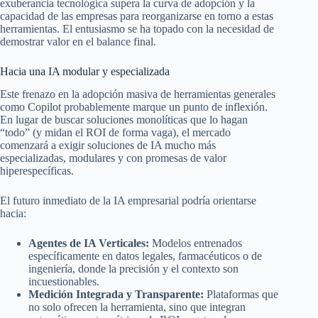
exuberancia tecnológica supera la curva de adopción y la
capacidad de las empresas para reorganizarse en torno a estas
herramientas. El entusiasmo se ha topado con la necesidad de
demostrar valor en el balance final.
Hacia una IA modular y especializada
Este frenazo en la adopción masiva de herramientas generales
como Copilot probablemente marque un punto de inflexión.
En lugar de buscar soluciones monolíticas que lo hagan
“todo” (y midan el ROI de forma vaga), el mercado
comenzará a exigir soluciones de IA mucho más
especializadas, modulares y con promesas de valor
hiperespecíficas.
El futuro inmediato de la IA empresarial podría orientarse
hacia:
Agentes de IA Verticales:
Modelos entrenados
específicamente en datos legales, farmacéuticos o de
ingeniería, donde la precisión y el contexto son
incuestionables.
Medición Integrada y Transparente:
Plataformas que
no solo ofrecen la herramienta, sino que integran