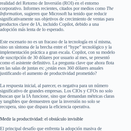
realidad del Retorno de Inversión (ROI) en el entorno
corporativo. Informes recientes, citados por medios como
The
Information
, sugieren que Microsoft ha tenido que reducir
significativamente sus objetivos de crecimiento de ventas para
productos clave de IA, incluido Copilot, debido a una
adopción más lenta de lo esperado.
Este escenario no es un fracaso de la tecnología en sí misma,
sino un síntoma de la brecha entre el “hype” tecnológico y la
implementación práctica a gran escala. Copilot, con su modelo
de suscripción de 30 dólares por usuario al mes, se presentó
como el asistente definitivo. La pregunta clave que ahora flota
en las salas de juntas es: ¿están esos 360 dólares anuales
justificando el aumento de productividad prometido?
La respuesta inicial, al parecer, es negativa para un número
significativo de grandes empresas. Los CIOs y CFOs no solo
buscan que la IA funcione, sino que demandan métricas claras
y tangibles que demuestren que la inversión no solo se
recupera, sino que dispara la eficiencia operativa.
Medir la productividad: el obstáculo invisible
El principal desafío que enfrenta la adopción masiva de