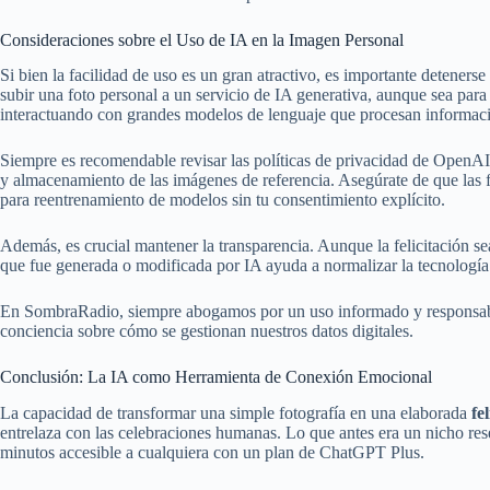
Consideraciones sobre el Uso de IA en la Imagen Personal
Si bien la facilidad de uso es un gran atractivo, es importante deteners
subir una foto personal a un servicio de IA generativa, aunque sea para
interactuando con grandes modelos de lenguaje que procesan informaci
Siempre es recomendable revisar las políticas de privacidad de OpenAI 
y almacenamiento de las imágenes de referencia. Asegúrate de que las fo
para reentrenamiento de modelos sin tu consentimiento explícito.
Además, es crucial mantener la transparencia. Aunque la felicitación se
que fue generada o modificada por IA ayuda a normalizar la tecnología y
En SombraRadio, siempre abogamos por un uso informado y responsable 
conciencia sobre cómo se gestionan nuestros datos digitales.
Conclusión: La IA como Herramienta de Conexión Emocional
La capacidad de transformar una simple fotografía en una elaborada
fe
entrelaza con las celebraciones humanas. Lo que antes era un nicho res
minutos accesible a cualquiera con un plan de ChatGPT Plus.