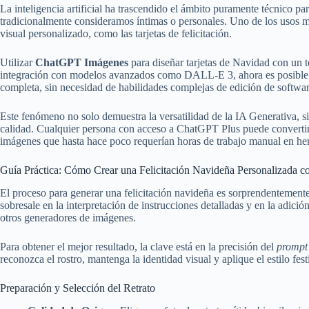
La inteligencia artificial ha trascendido el ámbito puramente técnico par
tradicionalmente consideramos íntimas o personales. Uno de los usos má
visual personalizado, como las tarjetas de felicitación.
Utilizar
ChatGPT Imágenes
para diseñar tarjetas de Navidad con un t
integración con modelos avanzados como DALL-E 3, ahora es posible tr
completa, sin necesidad de habilidades complejas de edición de softwar
Este fenómeno no solo demuestra la versatilidad de la IA Generativa, s
calidad. Cualquier persona con acceso a ChatGPT Plus puede convertir
imágenes que hasta hace poco requerían horas de trabajo manual en her
Guía Práctica: Cómo Crear una Felicitación Navideña Personalizada 
El proceso para generar una felicitación navideña es sorprendentemen
sobresale en la interpretación de instrucciones detalladas y en la adic
otros generadores de imágenes.
Para obtener el mejor resultado, la clave está en la precisión del
prompt
reconozca el rostro, mantenga la identidad visual y aplique el estilo fes
Preparación y Selección del Retrato