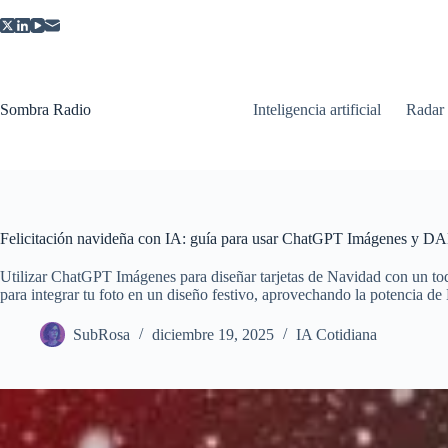
Saltar
al
contenido
Sombra Radio
Inteligencia artificial
Radar
Felicitación navideña con IA: guía para usar ChatGPT Imágenes y D
Utilizar ChatGPT Imágenes para diseñar tarjetas de Navidad con un to
para integrar tu foto en un diseño festivo, aprovechando la potencia 
SubRosa
diciembre 19, 2025
IA Cotidiana