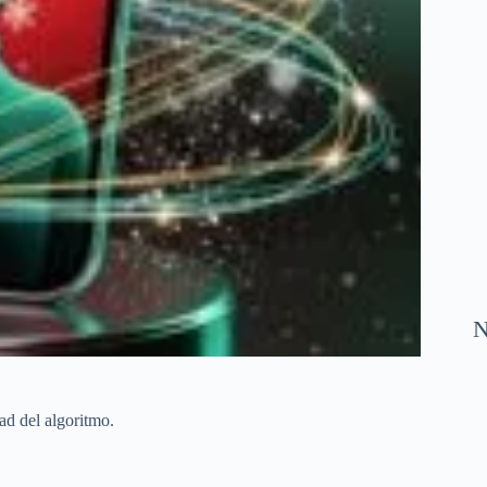
N
ad del algoritmo.