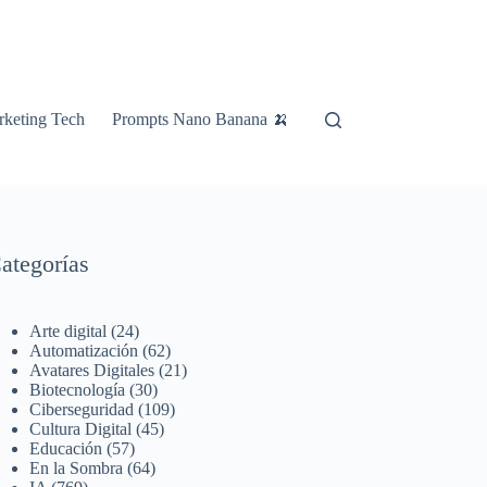
keting Tech
Prompts Nano Banana 🍌
ategorías
Arte digital
(24)
Automatización
(62)
Avatares Digitales
(21)
Biotecnología
(30)
Ciberseguridad
(109)
Cultura Digital
(45)
Educación
(57)
En la Sombra
(64)