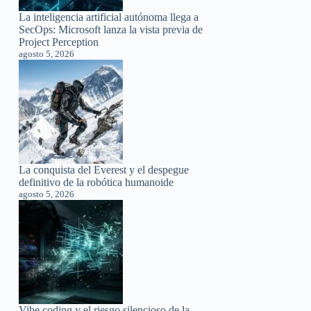
La inteligencia artificial autónoma llega a
SecOps: Microsoft lanza la vista previa de
Project Perception
agosto 5, 2026
La conquista del Everest y el despegue
definitivo de la robótica humanoide
agosto 5, 2026
Vibe coding y el riesgo silencioso de la