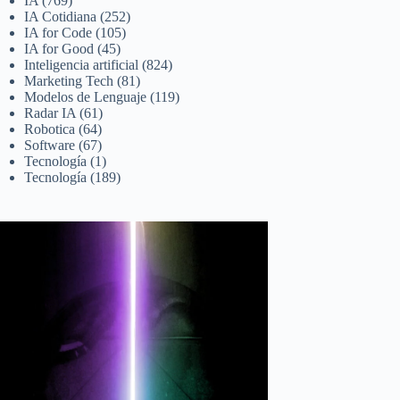
IA
(769)
IA Cotidiana
(252)
IA for Code
(105)
IA for Good
(45)
Inteligencia artificial
(824)
Marketing Tech
(81)
Modelos de Lenguaje
(119)
Radar IA
(61)
Robotica
(64)
Software
(67)
Tecnología
(1)
Tecnología
(189)