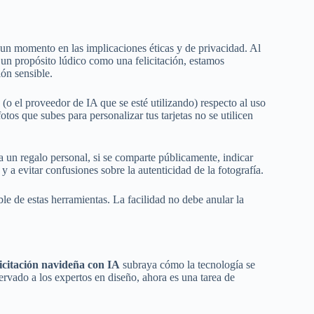
e un momento en las implicaciones éticas y de privacidad. Al
 un propósito lúdico como una felicitación, estamos
ón sensible.
(o el proveedor de IA que se esté utilizando) respecto al uso
tos que subes para personalizar tus tarjetas no se utilicen
a un regalo personal, si se comparte públicamente, indicar
 a evitar confusiones sobre la autenticidad de la fotografía.
de estas herramientas. La facilidad no debe anular la
licitación navideña con IA
subraya cómo la tecnología se
ervado a los expertos en diseño, ahora es una tarea de