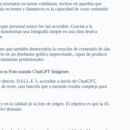
a insertarse en tareas cotidianas, incluso en aquellas que
s recientes y llamativos es la capacidad de crear contenido
oque personal nunca fue tan accesible. Gracias a la
ansformar una fotografía simple en una obra festiva
e.
ino que también democratiza la creación de contenido de alta
se en un diseñador gráfico improvisado, capaz de producir
ramientas profesionales.
con tu Foto usando ChatGPT Imágenes
te directo. DALL-E 3, accesible a través de ChatGPT,
ión de texto, una función que a menudo resulta compleja para
y en la calidad de la foto de origen. El objetivo es que la IA
tivo deseado.