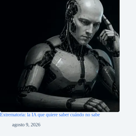
Extrematoria: la IA que quiere saber cuándo no sabe
agosto 9, 2026