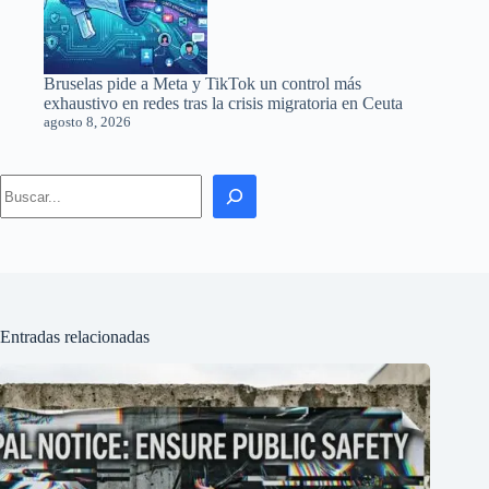
Bruselas pide a Meta y TikTok un control más
exhaustivo en redes tras la crisis migratoria en Ceuta
agosto 8, 2026
Search
Entradas relacionadas