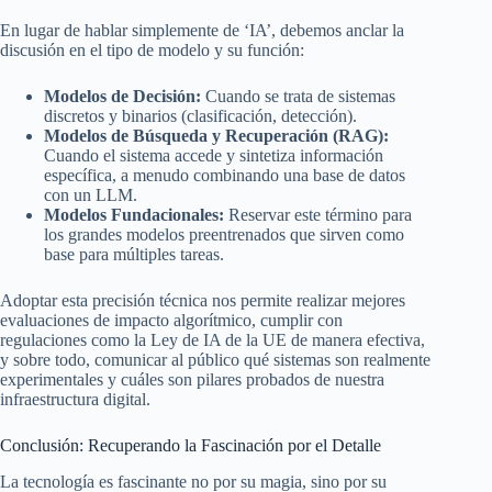
En lugar de hablar simplemente de ‘IA’, debemos anclar la
discusión en el tipo de modelo y su función:
Modelos de Decisión:
Cuando se trata de sistemas
discretos y binarios (clasificación, detección).
Modelos de Búsqueda y Recuperación (RAG):
Cuando el sistema accede y sintetiza información
específica, a menudo combinando una base de datos
con un LLM.
Modelos Fundacionales:
Reservar este término para
los grandes modelos preentrenados que sirven como
base para múltiples tareas.
Adoptar esta precisión técnica nos permite realizar mejores
evaluaciones de impacto algorítmico, cumplir con
regulaciones como la Ley de IA de la UE de manera efectiva,
y sobre todo, comunicar al público qué sistemas son realmente
experimentales y cuáles son pilares probados de nuestra
infraestructura digital.
Conclusión: Recuperando la Fascinación por el Detalle
La tecnología es fascinante no por su magia, sino por su