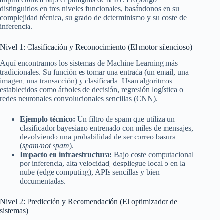
distinguirlos en tres niveles funcionales, basándonos en su
complejidad técnica, su grado de determinismo y su coste de
inferencia.
Nivel 1: Clasificación y Reconocimiento (El motor silencioso)
Aquí encontramos los sistemas de Machine Learning más
tradicionales. Su función es tomar una entrada (un email, una
imagen, una transacción) y clasificarla. Usan algoritmos
establecidos como árboles de decisión, regresión logística o
redes neuronales convolucionales sencillas (CNN).
Ejemplo técnico:
Un filtro de spam que utiliza un
clasificador bayesiano entrenado con miles de mensajes,
devolviendo una probabilidad de ser correo basura
(
spam/not spam
).
Impacto en infraestructura:
Bajo coste computacional
por inferencia, alta velocidad, despliegue local o en la
nube (edge computing), APIs sencillas y bien
documentadas.
Nivel 2: Predicción y Recomendación (El optimizador de
sistemas)