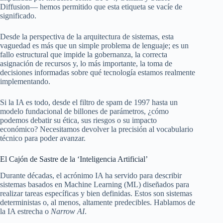
Diffusion— hemos permitido que esta etiqueta se vacíe de
significado.
Desde la perspectiva de la arquitectura de sistemas, esta
vaguedad es más que un simple problema de lenguaje; es un
fallo estructural que impide la gobernanza, la correcta
asignación de recursos y, lo más importante, la toma de
decisiones informadas sobre qué tecnología estamos realmente
implementando.
Si la IA es todo, desde el filtro de spam de 1997 hasta un
modelo fundacional de billones de parámetros, ¿cómo
podemos debatir su ética, sus riesgos o su impacto
económico? Necesitamos devolver la precisión al vocabulario
técnico para poder avanzar.
El Cajón de Sastre de la ‘Inteligencia Artificial’
Durante décadas, el acrónimo IA ha servido para describir
sistemas basados en Machine Learning (ML) diseñados para
realizar tareas específicas y bien definidas. Estos son sistemas
deterministas o, al menos, altamente predecibles. Hablamos de
la IA estrecha o
Narrow AI
.