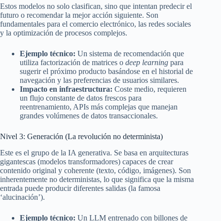
Estos modelos no solo clasifican, sino que intentan predecir el
futuro o recomendar la mejor acción siguiente. Son
fundamentales para el comercio electrónico, las redes sociales
y la optimización de procesos complejos.
Ejemplo técnico:
Un sistema de recomendación que
utiliza factorización de matrices o
deep learning
para
sugerir el próximo producto basándose en el historial de
navegación y las preferencias de usuarios similares.
Impacto en infraestructura:
Coste medio, requieren
un flujo constante de datos frescos para
reentrenamiento, APIs más complejas que manejan
grandes volúmenes de datos transaccionales.
Nivel 3: Generación (La revolución no determinista)
Este es el grupo de la IA generativa. Se basa en arquitecturas
gigantescas (modelos transformadores) capaces de crear
contenido original y coherente (texto, código, imágenes). Son
inherentemente no deterministas, lo que significa que la misma
entrada puede producir diferentes salidas (la famosa
‘alucinación’).
Ejemplo técnico:
Un LLM entrenado con billones de