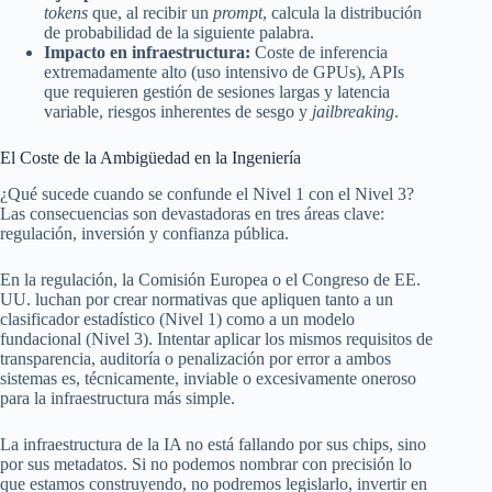
tokens
que, al recibir un
prompt
, calcula la distribución
de probabilidad de la siguiente palabra.
Impacto en infraestructura:
Coste de inferencia
extremadamente alto (uso intensivo de GPUs), APIs
que requieren gestión de sesiones largas y latencia
variable, riesgos inherentes de sesgo y
jailbreaking
.
El Coste de la Ambigüedad en la Ingeniería
¿Qué sucede cuando se confunde el Nivel 1 con el Nivel 3?
Las consecuencias son devastadoras en tres áreas clave:
regulación, inversión y confianza pública.
En la regulación, la Comisión Europea o el Congreso de EE.
UU. luchan por crear normativas que apliquen tanto a un
clasificador estadístico (Nivel 1) como a un modelo
fundacional (Nivel 3). Intentar aplicar los mismos requisitos de
transparencia, auditoría o penalización por error a ambos
sistemas es, técnicamente, inviable o excesivamente oneroso
para la infraestructura más simple.
La infraestructura de la IA no está fallando por sus chips, sino
por sus metadatos. Si no podemos nombrar con precisión lo
que estamos construyendo, no podremos legislarlo, invertir en