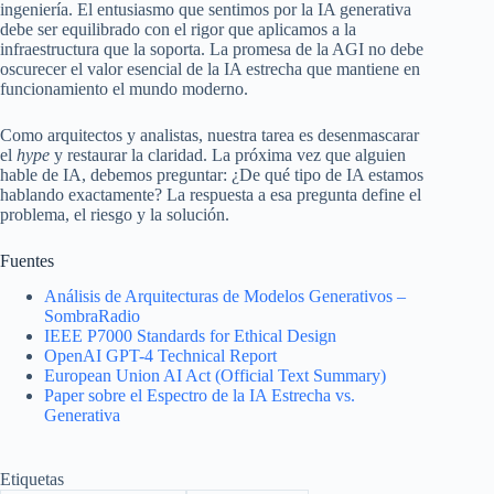
ingeniería. El entusiasmo que sentimos por la IA generativa
debe ser equilibrado con el rigor que aplicamos a la
infraestructura que la soporta. La promesa de la AGI no debe
oscurecer el valor esencial de la IA estrecha que mantiene en
funcionamiento el mundo moderno.
Como arquitectos y analistas, nuestra tarea es desenmascarar
el
hype
y restaurar la claridad. La próxima vez que alguien
hable de IA, debemos preguntar: ¿De qué tipo de IA estamos
hablando exactamente? La respuesta a esa pregunta define el
problema, el riesgo y la solución.
Fuentes
Análisis de Arquitecturas de Modelos Generativos –
SombraRadio
IEEE P7000 Standards for Ethical Design
OpenAI GPT-4 Technical Report
European Union AI Act (Official Text Summary)
Paper sobre el Espectro de la IA Estrecha vs.
Generativa
Etiquetas