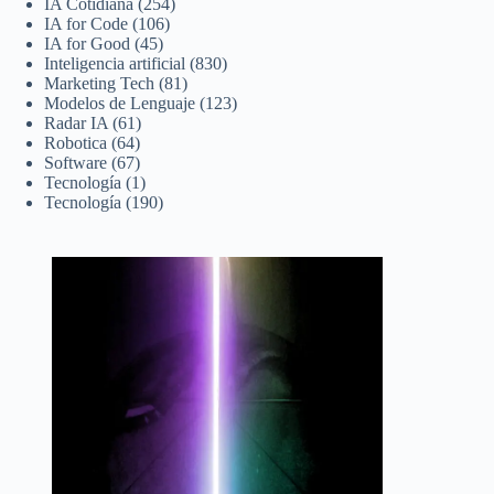
IA Cotidiana
(254)
IA for Code
(106)
IA for Good
(45)
Inteligencia artificial
(830)
Marketing Tech
(81)
Modelos de Lenguaje
(123)
Radar IA
(61)
Robotica
(64)
Software
(67)
Tecnología
(1)
Tecnología
(190)