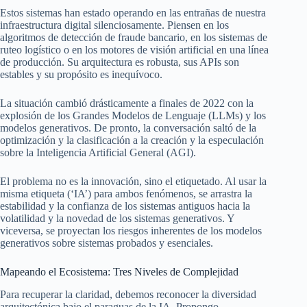
Estos sistemas han estado operando en las entrañas de nuestra
infraestructura digital silenciosamente. Piensen en los
algoritmos de detección de fraude bancario, en los sistemas de
ruteo logístico o en los motores de visión artificial en una línea
de producción. Su arquitectura es robusta, sus APIs son
estables y su propósito es inequívoco.
La situación cambió drásticamente a finales de 2022 con la
explosión de los Grandes Modelos de Lenguaje (LLMs) y los
modelos generativos. De pronto, la conversación saltó de la
optimización y la clasificación a la creación y la especulación
sobre la Inteligencia Artificial General (AGI).
El problema no es la innovación, sino el etiquetado. Al usar la
misma etiqueta (‘IA’) para ambos fenómenos, se arrastra la
estabilidad y la confianza de los sistemas antiguos hacia la
volatilidad y la novedad de los sistemas generativos. Y
viceversa, se proyectan los riesgos inherentes de los modelos
generativos sobre sistemas probados y esenciales.
Mapeando el Ecosistema: Tres Niveles de Complejidad
Para recuperar la claridad, debemos reconocer la diversidad
arquitectónica bajo el paraguas de la IA. Propongo