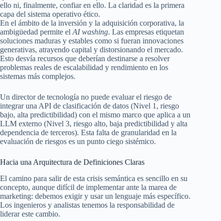
ello ni, finalmente, confiar en ello. La claridad es la primera
capa del sistema operativo ético.
En el ámbito de la inversión y la adquisición corporativa, la
ambigüedad permite el
AI washing
. Las empresas etiquetan
soluciones maduras y estables como si fueran innovaciones
generativas, atrayendo capital y distorsionando el mercado.
Esto desvía recursos que deberían destinarse a resolver
problemas reales de escalabilidad y rendimiento en los
sistemas más complejos.
Un director de tecnología no puede evaluar el riesgo de
integrar una API de clasificación de datos (Nivel 1, riesgo
bajo, alta predictibilidad) con el mismo marco que aplica a un
LLM externo (Nivel 3, riesgo alto, baja predictibilidad y alta
dependencia de terceros). Esta falta de granularidad en la
evaluación de riesgos es un punto ciego sistémico.
Hacia una Arquitectura de Definiciones Claras
El camino para salir de esta crisis semántica es sencillo en su
concepto, aunque difícil de implementar ante la marea de
marketing: debemos exigir y usar un lenguaje más específico.
Los ingenieros y analistas tenemos la responsabilidad de
liderar este cambio.