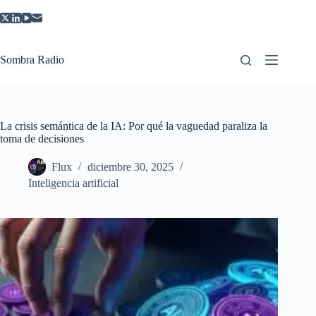
Saltar
al
contenido
Sombra Radio
La crisis semántica de la IA: Por qué la vaguedad paraliza la
toma de decisiones
Flux
diciembre 30, 2025
Inteligencia artificial