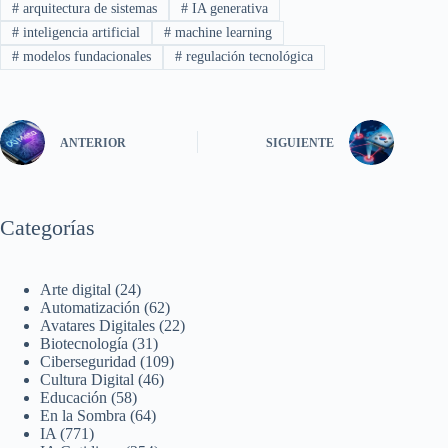
#
arquitectura de sistemas
#
IA generativa
#
inteligencia artificial
#
machine learning
#
modelos fundacionales
#
regulación tecnológica
ANTERIOR
SIGUIENTE
Categorías
Arte digital
(24)
Automatización
(62)
Avatares Digitales
(22)
Biotecnología
(31)
Ciberseguridad
(109)
Cultura Digital
(46)
Educación
(58)
En la Sombra
(64)
IA
(771)