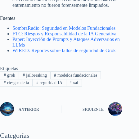
entrenamiento no fueron forensemente limpiados.
Fuentes
SombraRadio: Seguridad en Modelos Fundacionales
FTC: Riesgos y Responsabilidad de la IA Generativa
Paper: Inyección de Prompts y Ataques Adversarios en
LLMs
WIRED: Reportes sobre fallos de seguridad de Grok
Etiquetas
#
grok
#
jailbreaking
#
modelos fundacionales
#
riesgos de ia
#
seguridad IA
#
xai
ANTERIOR
SIGUIENTE
Categorías