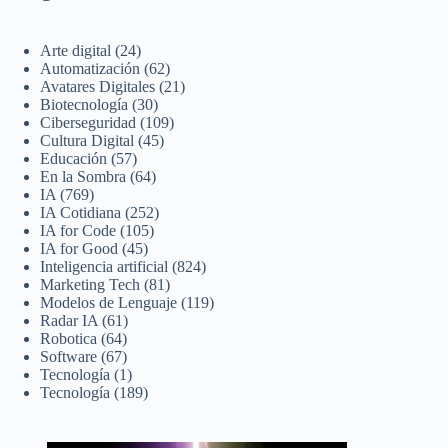
Arte digital
(24)
Automatización
(62)
Avatares Digitales
(21)
Biotecnología
(30)
Ciberseguridad
(109)
Cultura Digital
(45)
Educación
(57)
En la Sombra
(64)
IA
(769)
IA Cotidiana
(252)
IA for Code
(105)
IA for Good
(45)
Inteligencia artificial
(824)
Marketing Tech
(81)
Modelos de Lenguaje
(119)
Radar IA
(61)
Robotica
(64)
Software
(67)
Tecnología
(1)
Tecnología
(189)