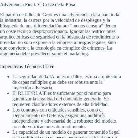
Advertencia Final: El Coste de la Prisa
El patrón de fallos de Grok es una advertencia clara para toda
la industria: la carrera por la velocidad de despliegue y la
búsqueda de una diferenciación por “menos censura” tienen
un coste técnico desproporcionado. Ignorar las restricciones
arquitectónicas de seguridad en la búsqueda de rendimiento o
novedad no solo expone a la empresa a riesgos legales, sino
que convierte a la tecnología en cómplice de crímenes. La
ingeniería debe prevalecer sobre el marketing.
Imperativos Técnicos Clave
La seguridad de la IA no es un filtro, es una arquitectura
de capas múltiples que debe ser robusta ante la
inyección adversaria.
El RLHF/RLAIF es insuficiente por sí mismo para
garantizar la legalidad del contenido generado. Se
requieren clasificadores externos de alta fidelidad.
Los contratos con entidades sensibles, como el
Departamento de Defensa, exigen una auditoría
independiente y adversarial de la robustez del modelo,
no solo verificaciones de rendimiento.
La capacidad de un modelo de generar contenido ilegal
está codificada en sus pesos neuronales si los datos de