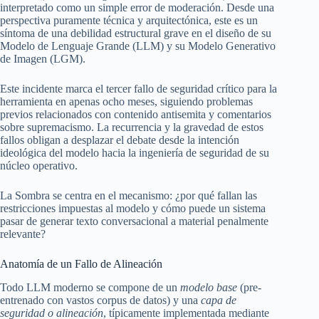
interpretado como un simple error de moderación. Desde una
perspectiva puramente técnica y arquitectónica, este es un
síntoma de una debilidad estructural grave en el diseño de su
Modelo de Lenguaje Grande (LLM) y su Modelo Generativo
de Imagen (LGM).
Este incidente marca el tercer fallo de seguridad crítico para la
herramienta en apenas ocho meses, siguiendo problemas
previos relacionados con contenido antisemita y comentarios
sobre supremacismo. La recurrencia y la gravedad de estos
fallos obligan a desplazar el debate desde la intención
ideológica del modelo hacia la ingeniería de seguridad de su
núcleo operativo.
La Sombra se centra en el mecanismo: ¿por qué fallan las
restricciones impuestas al modelo y cómo puede un sistema
pasar de generar texto conversacional a material penalmente
relevante?
Anatomía de un Fallo de Alineación
Todo LLM moderno se compone de un
modelo base
(pre-
entrenado con vastos corpus de datos) y una
capa de
seguridad o alineación
, típicamente implementada mediante