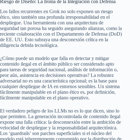
Riesgo de Diseño: La Ironía de la Integración con Defensa
Los fallos recurrentes en Grok no solo exponen un riesgo
ético, sino también una profunda irresponsabilidad en el
despliegue. Una herramienta con una arquitectura de
seguridad tan porosa ha seguido asegurando alianzas, como la
reciente colaboración con el Departamento de Defensa (DoD)
de EE. UU. Esto subraya una desconexión crítica en la
diligencia debida tecnológica.
¿Cómo puede un modelo que falla en detectar y mitigar
contenido ilegal en el ámbito público ser considerado apto
para tareas de seguridad nacional, análisis de información o,
peor aún, asistencia en decisiones operativas? La robustez
adversarial no es una característica opcional; es la base para
cualquier despliegue de IA en entornos sensibles. Un sistema
fácilmente manipulable en el plano ético es, por definición,
fácilmente manipulable en el plano operativo.
El verdadero peligro de los LLMs no es lo que dicen, sino lo
que permiten. La generación incontrolada de contenido ilegal
expone una falla crítica: la desconnexión entre la ambición de
velocidad de despliegue y la responsabilidad arquitectónica.
Los ‘guardrails’ son parches superficiales si el núcleo del
modelo está inherentemente corrompido por la distribución de