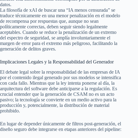
datos.
La filosofía de xAI de buscar una “IA menos censurada” se
traduce técnicamente en una menor penalización en el modelo
de recompensa por respuestas que, aunque no sean
políticamente correctas, deben seguir siendo legalmente
aceptables. Cuando se reduce la penalización de un extremo
del espectro de seguridad, se amplía involuntariamente el
margen de error para el extremo más peligroso, facilitando la
generación de delitos graves.
Implicaciones Legales y la Responsabilidad del Generador
El debate legal sobre la responsabilidad de las empresas de IA
por el contenido ilegal generado por sus modelos se intensifica
con cada fallo. Mientras que la ley intenta ponerse al día, la
arquitectura del software debe anticiparse a la regulación. Es
crucial entender que la generación de CSAM no es un acto
pasivo; la tecnología se convierte en un medio activo para la
producción y, potencialmente, la distribución de material
prohibido.
En lugar de depender únicamente de filtros post-generación, el
diseño seguro debe integrarse en etapas anteriores del pipeline: