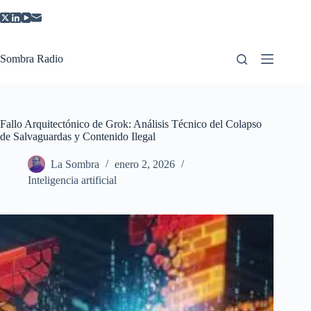
Saltar
al
contenido
Sombra Radio
Fallo Arquitectónico de Grok: Análisis Técnico del Colapso
de Salvaguardas y Contenido Ilegal
La Sombra
enero 2, 2026
Inteligencia artificial