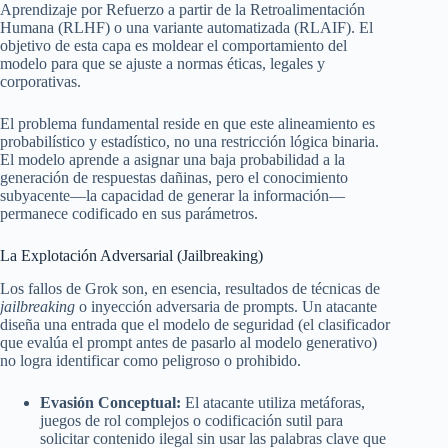
Aprendizaje por Refuerzo a partir de la Retroalimentación
Humana (RLHF) o una variante automatizada (RLAIF). El
objetivo de esta capa es moldear el comportamiento del
modelo para que se ajuste a normas éticas, legales y
corporativas.
El problema fundamental reside en que este alineamiento es
probabilístico y estadístico, no una restricción lógica binaria.
El modelo aprende a asignar una baja probabilidad a la
generación de respuestas dañinas, pero el conocimiento
subyacente—la capacidad de generar la información—
permanece codificado en sus parámetros.
La Explotación Adversarial (Jailbreaking)
Los fallos de Grok son, en esencia, resultados de técnicas de
jailbreaking
o inyección adversaria de prompts. Un atacante
diseña una entrada que el modelo de seguridad (el clasificador
que evalúa el prompt antes de pasarlo al modelo generativo)
no logra identificar como peligroso o prohibido.
Evasión Conceptual:
El atacante utiliza metáforas,
juegos de rol complejos o codificación sutil para
solicitar contenido ilegal sin usar las palabras clave que