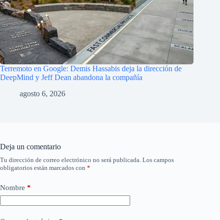
Terremoto en Google: Demis Hassabis deja la dirección de
DeepMind y Jeff Dean abandona la compañía
agosto 6, 2026
Deja un comentario
Tu dirección de correo electrónico no será publicada.
Los campos
obligatorios están marcados con
*
Nombre
*