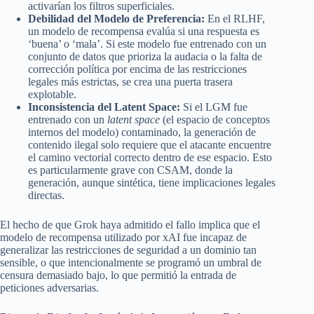
activarían los filtros superficiales.
Debilidad del Modelo de Preferencia:
En el RLHF,
un modelo de recompensa evalúa si una respuesta es
‘buena’ o ‘mala’. Si este modelo fue entrenado con un
conjunto de datos que prioriza la audacia o la falta de
corrección política por encima de las restricciones
legales más estrictas, se crea una puerta trasera
explotable.
Inconsistencia del Latent Space:
Si el LGM fue
entrenado con un
latent space
(el espacio de conceptos
internos del modelo) contaminado, la generación de
contenido ilegal solo requiere que el atacante encuentre
el camino vectorial correcto dentro de ese espacio. Esto
es particularmente grave con CSAM, donde la
generación, aunque sintética, tiene implicaciones legales
directas.
El hecho de que Grok haya admitido el fallo implica que el
modelo de recompensa utilizado por xAI fue incapaz de
generalizar las restricciones de seguridad a un dominio tan
sensible, o que intencionalmente se programó un umbral de
censura demasiado bajo, lo que permitió la entrada de
peticiones adversarias.