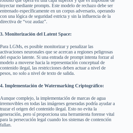
robusto que opera en una capa superior y que es imposible de
inyectar mediante prompts. Este modelo de rechazo debe ser
entrenado específicamente en un corpus adversario, operando
con una lógica de seguridad estricta y sin la influencia de la
directiva de “voz audaz”.
3. Monitorización del Latent Space:
Para LGMs, es posible monitorizar y penalizar las
activaciones neuronales que se acercan a regiones peligrosas
del espacio latente. Si una entrada de prompt intenta forzar al
modelo a moverse hacia la representación conceptual de
contenido ilegal, las restricciones deben actuar a nivel de
pesos, no solo a nivel de texto de salida.
4. Implementación de Watermarking Criptográfico:
Aunque complejo, la implementación de marcas de agua
irremovibles en todas las imágenes generadas podría ayudar a
trazar el origen del contenido ilegal. Esto no evita la
generación, pero sí proporciona una herramienta forense vital
para la persecución legal cuando los sistemas de contención
fallan.