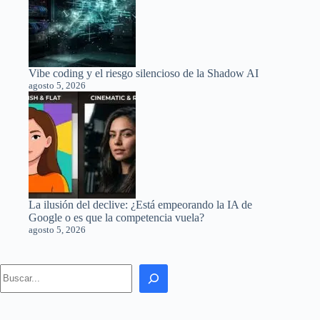
Vibe coding y el riesgo silencioso de la Shadow AI
agosto 5, 2026
La ilusión del declive: ¿Está empeorando la IA de
Google o es que la competencia vuela?
agosto 5, 2026
Search