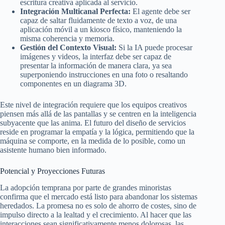
escritura creativa aplicada al servicio.
Integración Multicanal Perfecta:
El agente debe ser
capaz de saltar fluidamente de texto a voz, de una
aplicación móvil a un kiosco físico, manteniendo la
misma coherencia y memoria.
Gestión del Contexto Visual:
Si la IA puede procesar
imágenes y videos, la interfaz debe ser capaz de
presentar la información de manera clara, ya sea
superponiendo instrucciones en una foto o resaltando
componentes en un diagrama 3D.
Este nivel de integración requiere que los equipos creativos
piensen más allá de las pantallas y se centren en la inteligencia
subyacente que las anima. El futuro del diseño de servicios
reside en programar la empatía y la lógica, permitiendo que la
máquina se comporte, en la medida de lo posible, como un
asistente humano bien informado.
Potencial y Proyecciones Futuras
La adopción temprana por parte de grandes minoristas
confirma que el mercado está listo para abandonar los sistemas
heredados. La promesa no es solo de ahorro de costes, sino de
impulso directo a la lealtad y el crecimiento. Al hacer que las
interacciones sean significativamente menos dolorosas, las