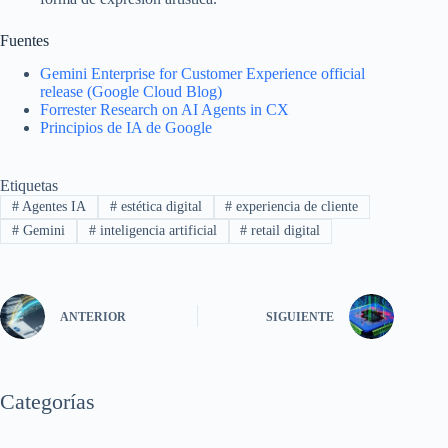
Fuentes
Gemini Enterprise for Customer Experience official
release (Google Cloud Blog)
Forrester Research on AI Agents in CX
Principios de IA de Google
Etiquetas
#
Agentes IA
#
estética digital
#
experiencia de cliente
#
Gemini
#
inteligencia artificial
#
retail digital
ANTERIOR
SIGUIENTE
Categorías