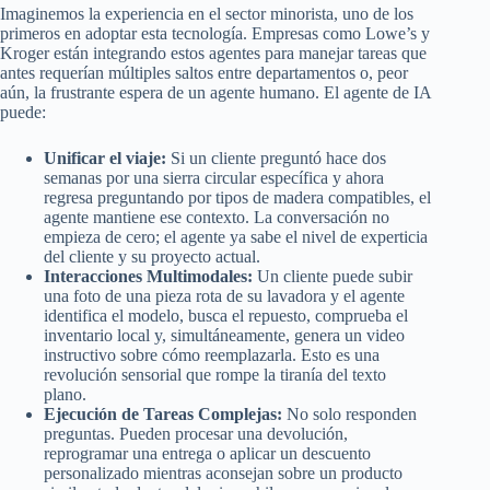
Imaginemos la experiencia en el sector minorista, uno de los
primeros en adoptar esta tecnología. Empresas como Lowe’s y
Kroger están integrando estos agentes para manejar tareas que
antes requerían múltiples saltos entre departamentos o, peor
aún, la frustrante espera de un agente humano. El agente de IA
puede:
Unificar el viaje:
Si un cliente preguntó hace dos
semanas por una sierra circular específica y ahora
regresa preguntando por tipos de madera compatibles, el
agente mantiene ese contexto. La conversación no
empieza de cero; el agente ya sabe el nivel de experticia
del cliente y su proyecto actual.
Interacciones Multimodales:
Un cliente puede subir
una foto de una pieza rota de su lavadora y el agente
identifica el modelo, busca el repuesto, comprueba el
inventario local y, simultáneamente, genera un video
instructivo sobre cómo reemplazarla. Esto es una
revolución sensorial que rompe la tiranía del texto
plano.
Ejecución de Tareas Complejas:
No solo responden
preguntas. Pueden procesar una devolución,
reprogramar una entrega o aplicar un descuento
personalizado mientras aconsejan sobre un producto