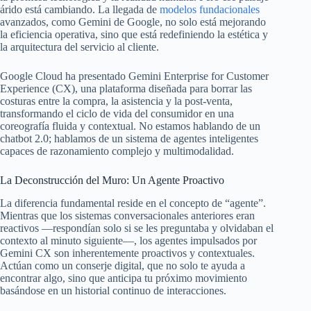
árido está cambiando. La llegada de
modelos fundacionales
avanzados, como Gemini de Google, no solo está mejorando
la eficiencia operativa, sino que está redefiniendo la estética y
la arquitectura del servicio al cliente.
Google Cloud ha presentado Gemini Enterprise for Customer
Experience (CX), una plataforma diseñada para borrar las
costuras entre la compra, la asistencia y la post-venta,
transformando el ciclo de vida del consumidor en una
coreografía fluida y contextual. No estamos hablando de un
chatbot 2.0; hablamos de un sistema de agentes inteligentes
capaces de razonamiento complejo y multimodalidad.
La Deconstrucción del Muro: Un Agente Proactivo
La diferencia fundamental reside en el concepto de “agente”.
Mientras que los sistemas conversacionales anteriores eran
reactivos —respondían solo si se les preguntaba y olvidaban el
contexto al minuto siguiente—, los agentes impulsados por
Gemini CX son inherentemente proactivos y contextuales.
Actúan como un conserje digital, que no solo te ayuda a
encontrar algo, sino que anticipa tu próximo movimiento
basándose en un historial continuo de interacciones.