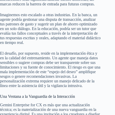
marcas reducen la barrera de entrada para futuras compras.
Imaginemos esto escalado a otras industrias. En la banca, un
agente podría gestionar una disputa de transacción, analizar
tus patrones de gasto y sugerir un plan de ahorro optimizado
en un solo diálogo. En la educación, podría ser un tutor que
evalúa tus fallos conceptuales a través de la interpretación de
tus respuestas escritas y orales, adaptando el material didáctico
en tiempo real.
El desafío, por supuesto, reside en la implementación ética y
en la calidad del entrenamiento. Un agente que maneja datos
sensibles o sugiere compras debe ser transparente sobre sus
limitaciones y su fuente de conocimiento. El riesgo es que una
mala implementación de este “espejo del deseo” amplifique
sesgos o genere recomendaciones invasivas. La
personalización extrema requiere un manejo delicado de la
línea entre la asistencia útil y la vigilancia intrusiva.
Una Ventana a la Vanguardia de la Interacción
Gemini Enterprise for CX es más que una actualización
técnica; es la materialización de una nueva vanguardia en la
experiencia digital. Es una invitación a los creadores a diseñar