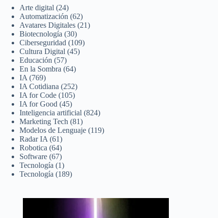
Arte digital
(24)
Automatización
(62)
Avatares Digitales
(21)
Biotecnología
(30)
Ciberseguridad
(109)
Cultura Digital
(45)
Educación
(57)
En la Sombra
(64)
IA
(769)
IA Cotidiana
(252)
IA for Code
(105)
IA for Good
(45)
Inteligencia artificial
(824)
Marketing Tech
(81)
Modelos de Lenguaje
(119)
Radar IA
(61)
Robotica
(64)
Software
(67)
Tecnología
(1)
Tecnología
(189)