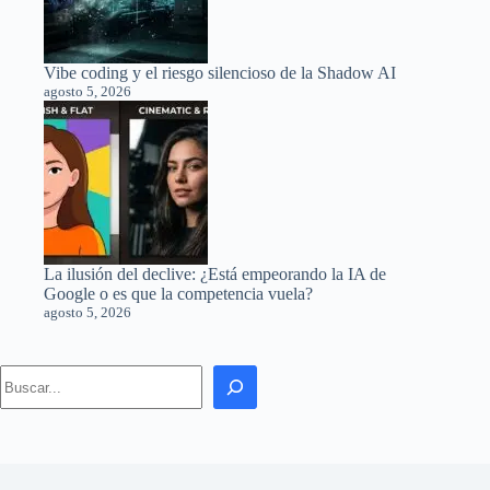
Vibe coding y el riesgo silencioso de la Shadow AI
agosto 5, 2026
La ilusión del declive: ¿Está empeorando la IA de
Google o es que la competencia vuela?
agosto 5, 2026
Search