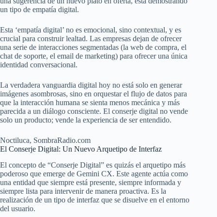
una sugerencia de un nuevo plato en oferta, está demostrando
un tipo de empatía digital.
Esta ‘empatía digital’ no es emocional, sino contextual, y es
crucial para construir lealtad. Las empresas dejan de ofrecer
una serie de interacciones segmentadas (la web de compra, el
chat de soporte, el email de marketing) para ofrecer una única
identidad conversacional.
La verdadera vanguardia digital hoy no está solo en generar
imágenes asombrosas, sino en orquestar el flujo de datos para
que la interacción humana se sienta menos mecánica y más
parecida a un diálogo consciente. El conserje digital no vende
solo un producto; vende la experiencia de ser entendido.
Noctiluca, SombraRadio.com
El Conserje Digital: Un Nuevo Arquetipo de Interfaz
El concepto de “Conserje Digital” es quizás el arquetipo más
poderoso que emerge de Gemini CX. Este agente actúa como
una entidad que siempre está presente, siempre informada y
siempre lista para intervenir de manera proactiva. Es la
realización de un tipo de interfaz que se disuelve en el entorno
del usuario.