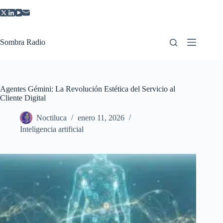
Saltar
al
contenido
Sombra Radio
Agentes Gémini: La Revolución Estética del Servicio al
Cliente Digital
Noctiluca
enero 11, 2026
Inteligencia artificial