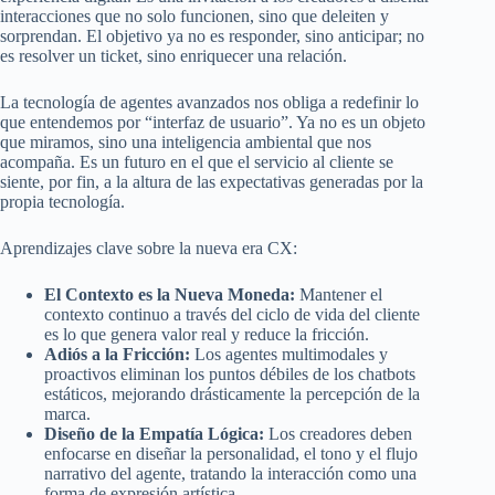
interacciones que no solo funcionen, sino que deleiten y
sorprendan. El objetivo ya no es responder, sino anticipar; no
es resolver un ticket, sino enriquecer una relación.
La tecnología de agentes avanzados nos obliga a redefinir lo
que entendemos por “interfaz de usuario”. Ya no es un objeto
que miramos, sino una inteligencia ambiental que nos
acompaña. Es un futuro en el que el servicio al cliente se
siente, por fin, a la altura de las expectativas generadas por la
propia tecnología.
Aprendizajes clave sobre la nueva era CX:
El Contexto es la Nueva Moneda:
Mantener el
contexto continuo a través del ciclo de vida del cliente
es lo que genera valor real y reduce la fricción.
Adiós a la Fricción:
Los agentes multimodales y
proactivos eliminan los puntos débiles de los chatbots
estáticos, mejorando drásticamente la percepción de la
marca.
Diseño de la Empatía Lógica:
Los creadores deben
enfocarse en diseñar la personalidad, el tono y el flujo
narrativo del agente, tratando la interacción como una
forma de expresión artística.