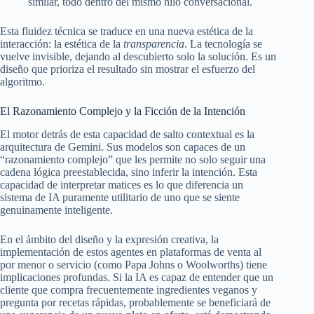
similar, todo dentro del mismo hilo conversacional.
Esta fluidez técnica se traduce en una nueva estética de la
interacción: la estética de la
transparencia
. La tecnología se
vuelve invisible, dejando al descubierto solo la solución. Es un
diseño que prioriza el resultado sin mostrar el esfuerzo del
algoritmo.
El Razonamiento Complejo y la Ficción de la Intención
El motor detrás de esta capacidad de salto contextual es la
arquitectura de Gemini. Sus modelos son capaces de un
“razonamiento complejo” que les permite no solo seguir una
cadena lógica preestablecida, sino inferir la intención. Esta
capacidad de interpretar matices es lo que diferencia un
sistema de IA puramente utilitario de uno que se siente
genuinamente inteligente.
En el ámbito del diseño y la expresión creativa, la
implementación de estos agentes en plataformas de venta al
por menor o servicio (como Papa Johns o Woolworths) tiene
implicaciones profundas. Si la IA es capaz de entender que un
cliente que compra frecuentemente ingredientes veganos y
pregunta por recetas rápidas, probablemente se beneficiará de