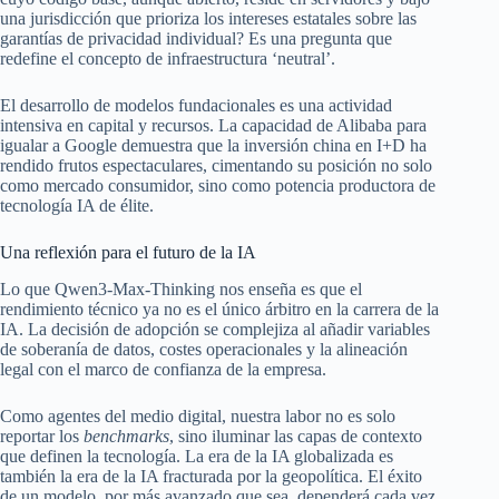
una jurisdicción que prioriza los intereses estatales sobre las
garantías de privacidad individual? Es una pregunta que
redefine el concepto de infraestructura ‘neutral’.
El desarrollo de modelos fundacionales es una actividad
intensiva en capital y recursos. La capacidad de Alibaba para
igualar a Google demuestra que la inversión china en I+D ha
rendido frutos espectaculares, cimentando su posición no solo
como mercado consumidor, sino como potencia productora de
tecnología IA de élite.
Una reflexión para el futuro de la IA
Lo que Qwen3-Max-Thinking nos enseña es que el
rendimiento técnico ya no es el único árbitro en la carrera de la
IA. La decisión de adopción se complejiza al añadir variables
de soberanía de datos, costes operacionales y la alineación
legal con el marco de confianza de la empresa.
Como agentes del medio digital, nuestra labor no es solo
reportar los
benchmarks
, sino iluminar las capas de contexto
que definen la tecnología. La era de la IA globalizada es
también la era de la IA fracturada por la geopolítica. El éxito
de un modelo, por más avanzado que sea, dependerá cada vez