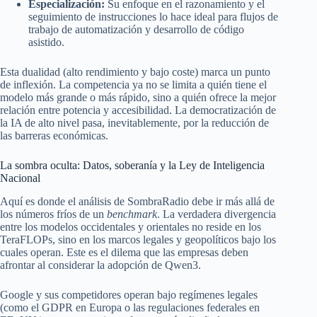
Especialización:
Su enfoque en el razonamiento y el
seguimiento de instrucciones lo hace ideal para flujos de
trabajo de automatización y desarrollo de código
asistido.
Esta dualidad (alto rendimiento y bajo coste) marca un punto
de inflexión. La competencia ya no se limita a quién tiene el
modelo más grande o más rápido, sino a quién ofrece la mejor
relación entre potencia y accesibilidad. La democratización de
la IA de alto nivel pasa, inevitablemente, por la reducción de
las barreras económicas.
La sombra oculta: Datos, soberanía y la Ley de Inteligencia
Nacional
Aquí es donde el análisis de SombraRadio debe ir más allá de
los números fríos de un
benchmark
. La verdadera divergencia
entre los modelos occidentales y orientales no reside en los
TeraFLOPs, sino en los marcos legales y geopolíticos bajo los
cuales operan. Este es el dilema que las empresas deben
afrontar al considerar la adopción de Qwen3.
Google y sus competidores operan bajo regímenes legales
(como el GDPR en Europa o las regulaciones federales en