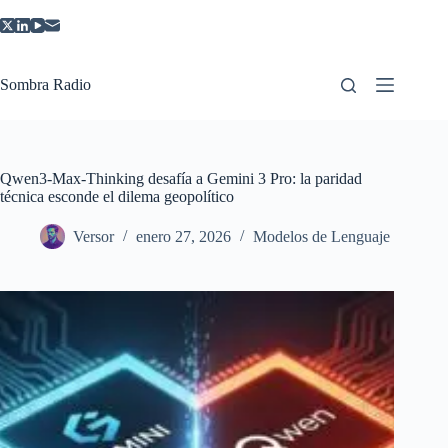
Saltar
al
contenido
Sombra Radio
Qwen3-Max-Thinking desafía a Gemini 3 Pro: la paridad
técnica esconde el dilema geopolítico
Versor
enero 27, 2026
Modelos de Lenguaje