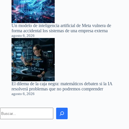
Un modelo de inteligencia artificial de Meta vulnera de
forma accidental los sistemas de una empresa externa
agosto 6, 2026
El dilema de la caja negra: matemáticos debaten si la IA
resolverá problemas que no podremos comprender
agosto 6, 2026
Search