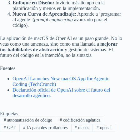
Enfoque en Diseño:
Invierte más tiempo en la
planificación y menos en la implementación.
Nueva Curva de Aprendizaje:
Aprende a ‘programar
al agente’ (
prompt engineering
avanzado para el
código).
La aplicación de macOS de OpenAI es un paso grande. No lo
veas como una amenaza, sino como una llamada a
mejorar
tus habilidades de abstracción
y gestión de sistemas. El
futuro del código es la intención, no la sintaxis.
Fuentes
OpenAI Launches New macOS App for Agentic
Coding (TechCrunch)
Declaración oficial de OpenAI sobre el futuro del
desarrollo agéntico.
Etiquetas
#
automatización de código
#
codificación agéntica
#
GPT
#
IA para desarrolladores
#
macos
#
openai