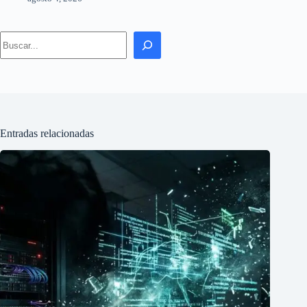
Search
Entradas relacionadas