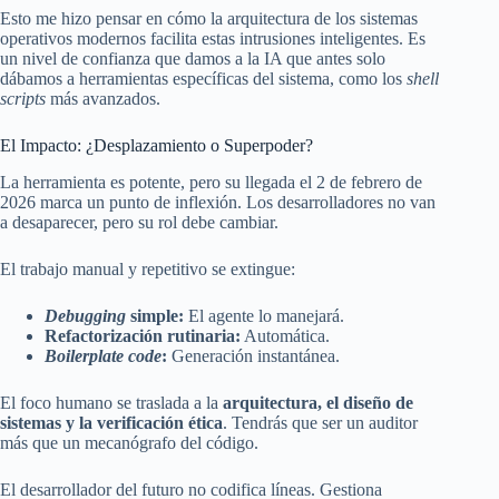
Esto me hizo pensar en cómo la arquitectura de los sistemas
operativos modernos facilita estas intrusiones inteligentes. Es
un nivel de confianza que damos a la IA que antes solo
dábamos a herramientas específicas del sistema, como los
shell
scripts
más avanzados.
El Impacto: ¿Desplazamiento o Superpoder?
La herramienta es potente, pero su llegada el 2 de febrero de
2026 marca un punto de inflexión. Los desarrolladores no van
a desaparecer, pero su rol debe cambiar.
El trabajo manual y repetitivo se extingue:
Debugging
simple:
El agente lo manejará.
Refactorización rutinaria:
Automática.
Boilerplate code
:
Generación instantánea.
El foco humano se traslada a la
arquitectura, el diseño de
sistemas y la verificación ética
. Tendrás que ser un auditor
más que un mecanógrafo del código.
El desarrollador del futuro no codifica líneas. Gestiona