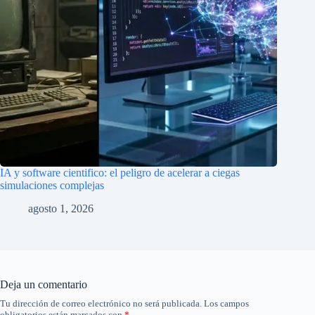
IA y software cientifico: el peligro de acelerar a ciegas
simulaciones complejas
agosto 1, 2026
Deja un comentario
Tu dirección de correo electrónico no será publicada.
Los campos
obligatorios están marcados con
*