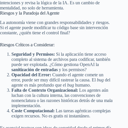
intenciones y revisa la lógica de la IA. Es un cambio de
mentalidad, no solo de herramienta.
Riesgos y la Paradoja del Agente
La autonomía viene con grandes responsabilidades y riesgos.
Si el agente puede modificar tu código base sin intervención
constante, ¿quién tiene el control final?
Riesgos Críticos a Considerar:
Seguridad y Permisos:
Si la aplicación tiene acceso
completo al sistema de archivos para codificar, también
puede ser explotada. ¿Cómo gestiona OpenAI la
sanitización de entradas
y los permisos?
Opacidad del Error:
Cuando el agente comete un
error, puede ser muy difícil rastrear la causa. El
bug
del
agente es más profundo que el
bug
humano.
Falta de Contexto Organizacional:
Los agentes aún
luchan con la cultura interna, las convenciones de
nomenclatura o las razones históricas detrás de una mala
implementación.
Coste Computacional:
Las tareas agénticas complejas
exigen recursos. No es gratis ni instantáneo.
Es esencial trastear con ideas de seguridad desde el primer día.