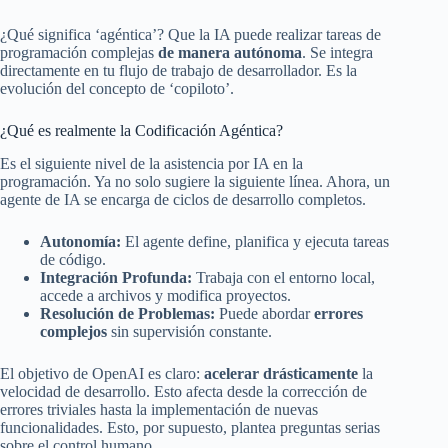
¿Qué significa ‘agéntica’? Que la IA puede realizar tareas de
programación complejas
de manera autónoma
. Se integra
directamente en tu flujo de trabajo de desarrollador. Es la
evolución del concepto de ‘copiloto’.
¿Qué es realmente la Codificación Agéntica?
Es el siguiente nivel de la asistencia por IA en la
programación. Ya no solo sugiere la siguiente línea. Ahora, un
agente de IA se encarga de ciclos de desarrollo completos.
Autonomía:
El agente define, planifica y ejecuta tareas
de código.
Integración Profunda:
Trabaja con el entorno local,
accede a archivos y modifica proyectos.
Resolución de Problemas:
Puede abordar
errores
complejos
sin supervisión constante.
El objetivo de OpenAI es claro:
acelerar drásticamente
la
velocidad de desarrollo. Esto afecta desde la corrección de
errores triviales hasta la implementación de nuevas
funcionalidades. Esto, por supuesto, plantea preguntas serias
sobre el control humano.