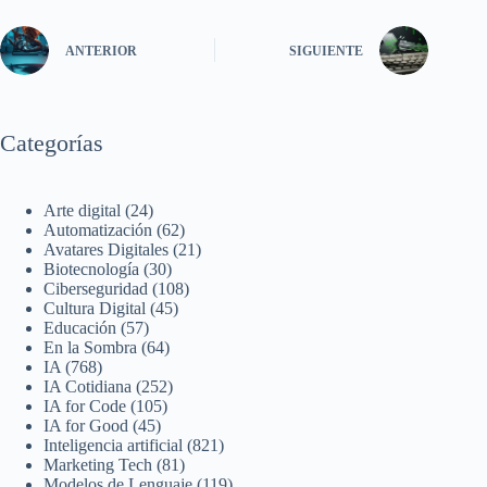
ANTERIOR
SIGUIENTE
Categorías
Arte digital
(24)
Automatización
(62)
Avatares Digitales
(21)
Biotecnología
(30)
Ciberseguridad
(108)
Cultura Digital
(45)
Educación
(57)
En la Sombra
(64)
IA
(768)
IA Cotidiana
(252)
IA for Code
(105)
IA for Good
(45)
Inteligencia artificial
(821)
Marketing Tech
(81)
Modelos de Lenguaje
(119)