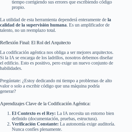
tiempo corrigiendo sus errores que escribiendo código
propio.
La utilidad de esta herramienta dependerá enteramente de
la
calidad de la supervisión humana
. Es un amplificador de
talento, no un reemplazo total.
Reflexión Final: El Rol del Arquitecto
La codificación agéntica nos obliga a ser mejores arquitectos.
Si la IA se encarga de los ladrillos, nosotros debemos diseñar
el edificio. Esto es positivo, pero exige un nuevo conjunto de
habilidades.
Pregúntate: ¿Estoy dedicando mi tiempo a problemas de alto
valor o solo a escribir código que una máquina podría
generar?
Aprendizajes Clave de la Codificación Agéntica:
El Contexto es el Rey:
La IA necesita un entorno bien
definido (documentación, pruebas, estructura).
Verificación Constante:
La autonomía exige auditoría.
Nunca confíes plenamente.