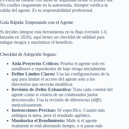
No confíes ciegamente en la autonomía. Siempre verifica la
salida del agente. Es tu responsabilidad profesional.
Guía Rápida: Empezando con el Agente
Si decides integrar esta herramienta en tu flujo (versión 1.0,
lanzada en 2026), aquí tienes un checklist de utilidad para
mitigar riesgos y maximizar el beneficio.
Checklist de Adopción Segura:
Aísla Proyectos Críticos:
Prueba el agente solo en
sandboxes
o repositorios de bajo riesgo inicialmente.
Define Límites Claros:
Usa las configuraciones de la
app para limitar el acceso del agente solo a los
directorios que necesita modificar.
Revisión de
Deltas
Exhaustiva:
Trata cada
commit
del
agente como si viniera de un colaborador junior
desconocido. Usa la revisión de diferencias (
diffs
)
meticulosamente.
Instrucciones Precisas:
Sé específico. Cuanto más
ambigua la tarea, peor el resultado agéntico.
Monitoriza el Rendimiento:
Mide si el agente
realmente te está ahorrando tiempo, o si pasas más