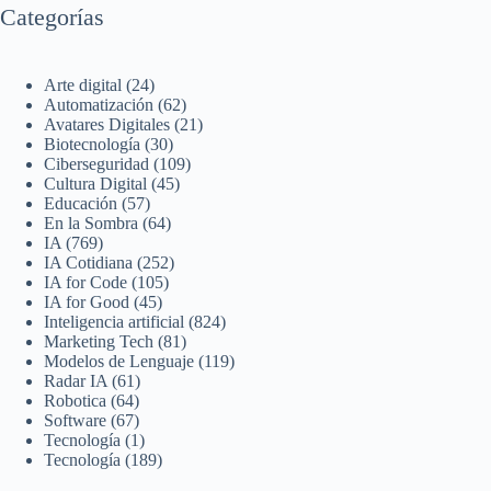
Categorías
Arte digital
(24)
Automatización
(62)
Avatares Digitales
(21)
Biotecnología
(30)
Ciberseguridad
(109)
Cultura Digital
(45)
Educación
(57)
En la Sombra
(64)
IA
(769)
IA Cotidiana
(252)
IA for Code
(105)
IA for Good
(45)
Inteligencia artificial
(824)
Marketing Tech
(81)
Modelos de Lenguaje
(119)
Radar IA
(61)
Robotica
(64)
Software
(67)
Tecnología
(1)
Tecnología
(189)