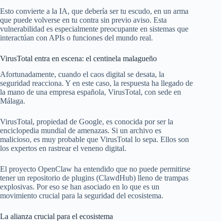
Esto convierte a la IA, que debería ser tu escudo, en un arma
que puede volverse en tu contra sin previo aviso. Esta
vulnerabilidad es especialmente preocupante en sistemas que
interactúan con APIs o funciones del mundo real.
VirusTotal entra en escena: el centinela malagueño
Afortunadamente, cuando el caos digital se desata, la
seguridad reacciona. Y en este caso, la respuesta ha llegado de
la mano de una empresa española, VirusTotal, con sede en
Málaga.
VirusTotal, propiedad de Google, es conocida por ser la
enciclopedia mundial de amenazas. Si un archivo es
malicioso, es muy probable que VirusTotal lo sepa. Ellos son
los expertos en rastrear el veneno digital.
El proyecto OpenClaw ha entendido que no puede permitirse
tener un repositorio de plugins (ClawdHub) lleno de trampas
explosivas. Por eso se han asociado en lo que es un
movimiento crucial para la seguridad del ecosistema.
La alianza crucial para el ecosistema