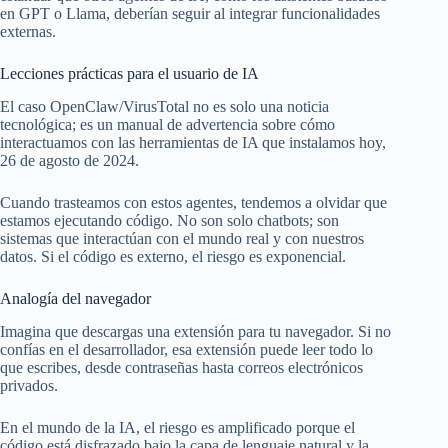
en GPT o Llama, deberían seguir al integrar funcionalidades
externas.
Lecciones prácticas para el usuario de IA
El caso OpenClaw/VirusTotal no es solo una noticia
tecnológica; es un manual de advertencia sobre cómo
interactuamos con las herramientas de IA que instalamos hoy,
26 de agosto de 2024.
Cuando trasteamos con estos agentes, tendemos a olvidar que
estamos ejecutando código. No son solo chatbots; son
sistemas que interactúan con el mundo real y con nuestros
datos. Si el código es externo, el riesgo es exponencial.
Analogía del navegador
Imagina que descargas una extensión para tu navegador. Si no
confías en el desarrollador, esa extensión puede leer todo lo
que escribes, desde contraseñas hasta correos electrónicos
privados.
En el mundo de la IA, el riesgo es amplificado porque el
código está disfrazado bajo la capa de lenguaje natural y la