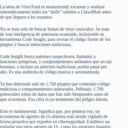
La tarea de VirusTotal es monumental: escanear y analizar
sistemáticamente todos los “skills” subidos a ClawdHub antes
de que lleguen a los usuarios.
No se trata solo de buscar firmas de virus conocidos. Se trata
de usar inteligencia de amenazas avanzada, incluyendo su
herramienta Code Insight, para revisar el código fuente de los
plugins y buscar intenciones maliciosas.
Code Insight busca patrones sospechosos, llamadas a
funciones peligrosas, y comportamientos anómalos que un ojo
humano, o incluso un antivirus tradicional, podría pasar por
alto. Es una auditoría de código masiva y automatizada.
Ya han detectado más de 1.700 plugins que contenían código
malicioso o comportamientos indeseados. Piénsalo: 1.700
potenciales robos de datos que han sido bloqueados antes de
que ocurrieran. Esa cifra es un testimonio del peligro latente.
Esto es fundamental. Significa que, por primera vez, un
ecosistema de agentes de IA abiertos está siendo vigilado de
forma proactiva por expertos en ciberseguridad. Establece un
estándar que otros agentes de IA, como los asistentes basados