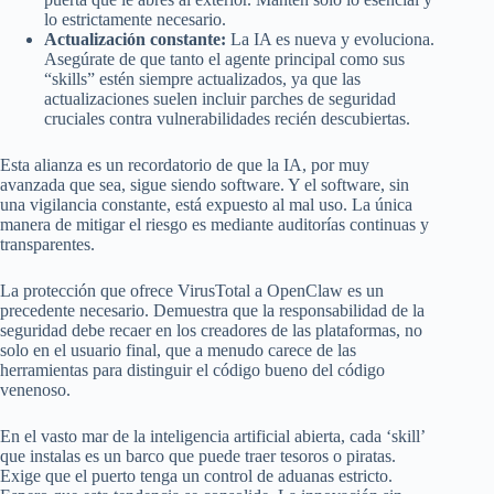
lo estrictamente necesario.
Actualización constante:
La IA es nueva y evoluciona.
Asegúrate de que tanto el agente principal como sus
“skills” estén siempre actualizados, ya que las
actualizaciones suelen incluir parches de seguridad
cruciales contra vulnerabilidades recién descubiertas.
Esta alianza es un recordatorio de que la IA, por muy
avanzada que sea, sigue siendo software. Y el software, sin
una vigilancia constante, está expuesto al mal uso. La única
manera de mitigar el riesgo es mediante auditorías continuas y
transparentes.
La protección que ofrece VirusTotal a OpenClaw es un
precedente necesario. Demuestra que la responsabilidad de la
seguridad debe recaer en los creadores de las plataformas, no
solo en el usuario final, que a menudo carece de las
herramientas para distinguir el código bueno del código
venenoso.
En el vasto mar de la inteligencia artificial abierta, cada ‘skill’
que instalas es un barco que puede traer tesoros o piratas.
Exige que el puerto tenga un control de aduanas estricto.