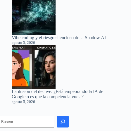
Vibe coding y el riesgo silencioso de la Shadow AI
agosto 5, 2026
La ilusión del declive: ¿Está empeorando la IA de
Google o es que la competencia vuela?
agosto 5, 2026
Search