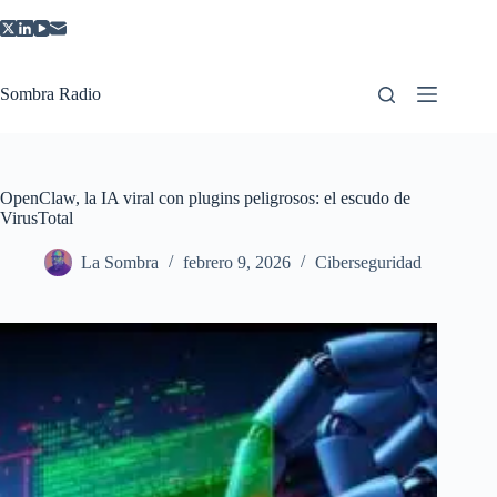
Saltar
al
contenido
Sombra Radio
OpenClaw, la IA viral con plugins peligrosos: el escudo de
VirusTotal
La Sombra
febrero 9, 2026
Ciberseguridad