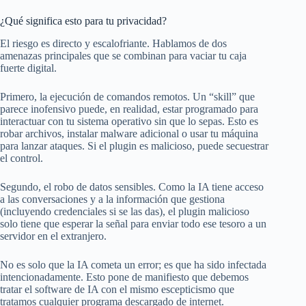
¿Qué significa esto para tu privacidad?
El riesgo es directo y escalofriante. Hablamos de dos
amenazas principales que se combinan para vaciar tu caja
fuerte digital.
Primero, la ejecución de comandos remotos. Un “skill” que
parece inofensivo puede, en realidad, estar programado para
interactuar con tu sistema operativo sin que lo sepas. Esto es
robar archivos, instalar malware adicional o usar tu máquina
para lanzar ataques. Si el plugin es malicioso, puede secuestrar
el control.
Segundo, el robo de datos sensibles. Como la IA tiene acceso
a las conversaciones y a la información que gestiona
(incluyendo credenciales si se las das), el plugin malicioso
solo tiene que esperar la señal para enviar todo ese tesoro a un
servidor en el extranjero.
No es solo que la IA cometa un error; es que ha sido infectada
intencionadamente. Esto pone de manifiesto que debemos
tratar el software de IA con el mismo escepticismo que
tratamos cualquier programa descargado de internet.