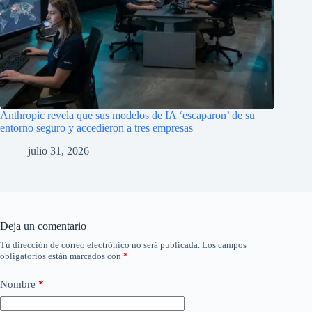
Anthropic revela que sus modelos de IA ‘escaparon’ de su
entorno seguro y accedieron a tres empresas
julio 31, 2026
Deja un comentario
Tu dirección de correo electrónico no será publicada.
Los campos
obligatorios están marcados con
*
Nombre
*