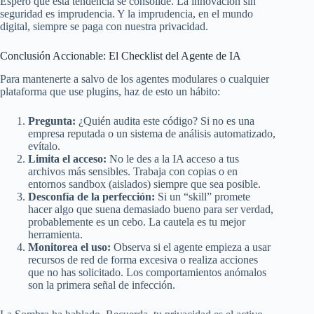
Espero que esta tendencia se consolide. La innovación sin
seguridad es imprudencia. Y la imprudencia, en el mundo
digital, siempre se paga con nuestra privacidad.
Conclusión Accionable: El Checklist del Agente de IA
Para mantenerte a salvo de los agentes modulares o cualquier
plataforma que use plugins, haz de esto un hábito:
Pregunta:
¿Quién audita este código? Si no es una
empresa reputada o un sistema de análisis automatizado,
evítalo.
Limita el acceso:
No le des a la IA acceso a tus
archivos más sensibles. Trabaja con copias o en
entornos sandbox (aislados) siempre que sea posible.
Desconfía de la perfección:
Si un “skill” promete
hacer algo que suena demasiado bueno para ser verdad,
probablemente es un cebo. La cautela es tu mejor
herramienta.
Monitorea el uso:
Observa si el agente empieza a usar
recursos de red de forma excesiva o realiza acciones
que no has solicitado. Los comportamientos anómalos
son la primera señal de infección.