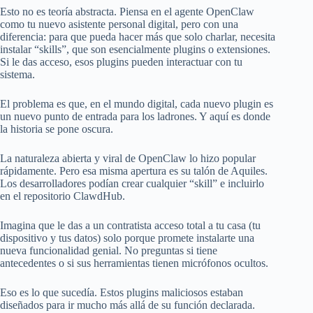
Esto no es teoría abstracta. Piensa en el agente OpenClaw
como tu nuevo asistente personal digital, pero con una
diferencia: para que pueda hacer más que solo charlar, necesita
instalar “skills”, que son esencialmente plugins o extensiones.
Si le das acceso, esos plugins pueden interactuar con tu
sistema.
El problema es que, en el mundo digital, cada nuevo plugin es
un nuevo punto de entrada para los ladrones. Y aquí es donde
la historia se pone oscura.
La naturaleza abierta y viral de OpenClaw lo hizo popular
rápidamente. Pero esa misma apertura es su talón de Aquiles.
Los desarrolladores podían crear cualquier “skill” e incluirlo
en el repositorio ClawdHub.
Imagina que le das a un contratista acceso total a tu casa (tu
dispositivo y tus datos) solo porque promete instalarte una
nueva funcionalidad genial. No preguntas si tiene
antecedentes o si sus herramientas tienen micrófonos ocultos.
Eso es lo que sucedía. Estos plugins maliciosos estaban
diseñados para ir mucho más allá de su función declarada.