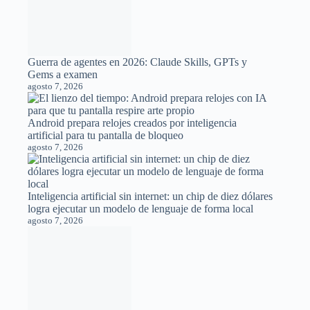
agosto 7, 2026
Android prepara relojes creados por inteligencia
artificial para tu pantalla de bloqueo
agosto 7, 2026
Inteligencia artificial sin internet: un chip de diez dólares
logra ejecutar un modelo de lenguaje de forma local
agosto 7, 2026
La encrucijada de Google y Gemini: perder la carrera
de los modelos de IA para ganar la de la infraestructura
agosto 7, 2026
¿Cuánto cuesta usar Hermes Agent? Precios de
despliegue gestionado, VPS y local en 2026
agosto 7, 2026