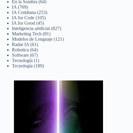
En la Sombra
(64)
IA
(769)
IA Cotidiana
(253)
IA for Code
(105)
IA for Good
(45)
Inteligencia artificial
(827)
Marketing Tech
(81)
Modelos de Lenguaje
(121)
Radar IA
(61)
Robotica
(64)
Software
(67)
Tecnología
(1)
Tecnología
(189)