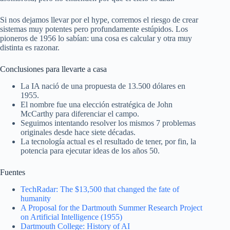
Si nos dejamos llevar por el hype, corremos el riesgo de crear
sistemas muy potentes pero profundamente estúpidos. Los
pioneros de 1956 lo sabían: una cosa es calcular y otra muy
distinta es razonar.
Conclusiones para llevarte a casa
La IA nació de una propuesta de 13.500 dólares en
1955.
El nombre fue una elección estratégica de John
McCarthy para diferenciar el campo.
Seguimos intentando resolver los mismos 7 problemas
originales desde hace siete décadas.
La tecnología actual es el resultado de tener, por fin, la
potencia para ejecutar ideas de los años 50.
Fuentes
TechRadar: The $13,500 that changed the fate of
humanity
A Proposal for the Dartmouth Summer Research Project
on Artificial Intelligence (1955)
Dartmouth College: History of AI