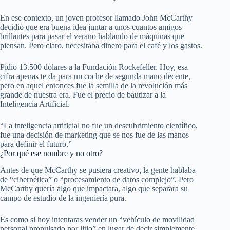
En ese contexto, un joven profesor llamado John McCarthy
decidió que era buena idea juntar a unos cuantos amigos
brillantes para pasar el verano hablando de máquinas que
piensan. Pero claro, necesitaba dinero para el café y los gastos.
Pidió 13.500 dólares a la Fundación Rockefeller. Hoy, esa
cifra apenas te da para un coche de segunda mano decente,
pero en aquel entonces fue la semilla de la revolución más
grande de nuestra era. Fue el precio de bautizar a la
Inteligencia Artificial.
“La inteligencia artificial no fue un descubrimiento científico,
fue una decisión de marketing que se nos fue de las manos
para definir el futuro.”
¿Por qué ese nombre y no otro?
Antes de que McCarthy se pusiera creativo, la gente hablaba
de “cibernética” o “procesamiento de datos complejo”. Pero
McCarthy quería algo que impactara, algo que separara su
campo de estudio de la ingeniería pura.
Es como si hoy intentaras vender un “vehículo de movilidad
personal propulsado por litio” en lugar de decir simplemente