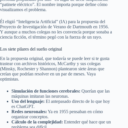
“patinete eléctrico”. El nombre importa porque define cómo
visualizamos el problema.
Él eligió “Inteligencia Artificial” (IA) para la propuesta del
Proyecto de Investigación de Verano de Dartmouth en 1956.
Y aunque a muchos colegas no les convencía porque sonaba a
ciencia ficción, el término pegó con la fuerza de un rayo.
Los siete pilares del sueño original
En la propuesta original, que todavía se puede leer si te gusta
trastear con archivos históricos, McCarthy y sus colegas
(Minsky, Rochester y Shannon) plantearon siete áreas que
creían que podrían resolver en un par de meses. Vaya
optimistas.
Simulación de funciones cerebrales:
Querían que las
máquinas imitaran las neuronas.
Uso del lenguaje:
El antepasado directo de lo que hoy
es ChatGPT.
Redes neuronales:
Ya en 1955 pensaban en cómo
organizar conceptos.
Cálculo de la complejidad:
Entender qué hace que un
problema sea difícil.