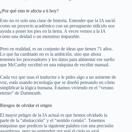
¿Por qué esto te afecta a ti hoy?
Esto no es solo una clase de historia. Entender que la IA nació
como un proyecto académico con un presupuesto ridículo nos
ayuda a poner los pies en la tierra. A veces vemos a la IA
como una deidad o un monstruo imparable.
Pero en realidad, es un conjunto de ideas que tienen 71 años.
Lo que ha cambiado no es la ambición, sino que ahora
tenemos los procesadores y los datos para alimentar ese sueño
que McCarthy escribió en una máquina de escribir manual.
Cada vez que usas el traductor o le pides algo a un asistente de
voz, estás usando tecnología que se diseñó pensando en cómo
simplificar la lógica humana. Estamos viviendo en el “verano
eterno” de Dartmouth.
Riesgos de olvidar el origen
El mayor peligro de la IA actual es que hemos olvidado la
parte de la “abstracción” y el “sentido común”. Tenemos
máquinas que predicen la siguiente palabra con una precisión
asombrosa, pero no entienden por qué el cielo es azul.