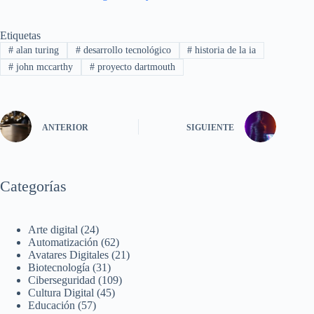
Etiquetas
#
alan turing
#
desarrollo tecnológico
#
historia de la ia
#
john mccarthy
#
proyecto dartmouth
ANTERIOR
SIGUIENTE
Categorías
Arte digital
(24)
Automatización
(62)
Avatares Digitales
(21)
Biotecnología
(31)
Ciberseguridad
(109)
Cultura Digital
(45)
Educación
(57)