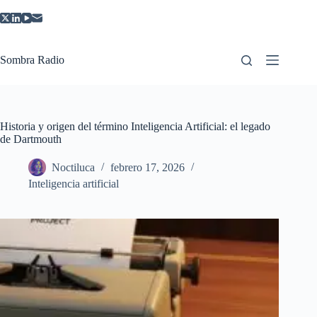
Saltar
al
contenido
Sombra Radio
Historia y origen del término Inteligencia Artificial: el legado
de Dartmouth
Noctiluca
febrero 17, 2026
Inteligencia artificial