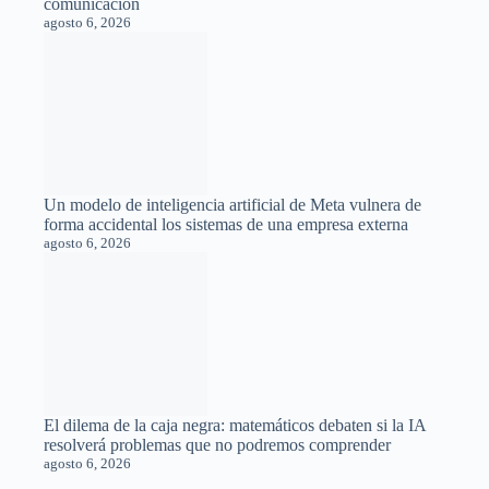
Guerra de agentes en 2026: Claude Skills, GPTs y Gems a
examen
agosto 7, 2026