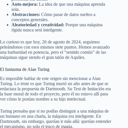
Auto-mejora:
La idea de que una máquina aprenda
sola.
Abstracciones:
Cómo pasar de datos sueltos a
conceptos generales.
Aleatoriedad y creatividad:
Porque una máquina
rígida nunca será inteligente.
Lo curioso es que hoy, 26 de agosto de 2024, seguimos
peleándonos con esos mismos siete puntos. Hemos avanzado
una barbaridad en potencia, pero el “sentido común” de las
máquinas sigue siendo el gran talón de Aquiles.
El fantasma de Alan Turing
Es imposible hablar de este origen sin mencionar a Alan
Turing. Lo triste es que Turing murió un año antes de que se
redactara la propuesta de Dartmouth. Su Test de Imitación era
la base moral de todo el proyecto, pero él no estuvo allí para
ver cómo le ponían nombre a su hijo intelectual.
Turing pensaba que si no podías distinguir a una máquina de
un humano en una charla, la máquina era inteligente. En
Dartmouth, sin embargo, querían ir más allá: querían entender
el mecanismo, no solo el truco de magia.