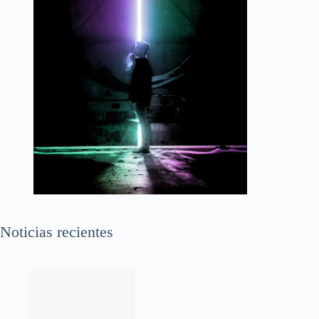
Noticias recientes
Guerra de agentes en 2026: Claude Skills, GPTs y
Gems a examen