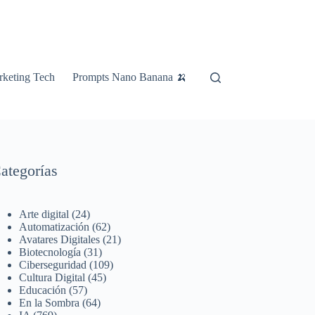
keting Tech
Prompts Nano Banana 🍌
ategorías
Arte digital
(24)
Automatización
(62)
Avatares Digitales
(21)
Biotecnología
(31)
Ciberseguridad
(109)
Cultura Digital
(45)
Educación
(57)
En la Sombra
(64)