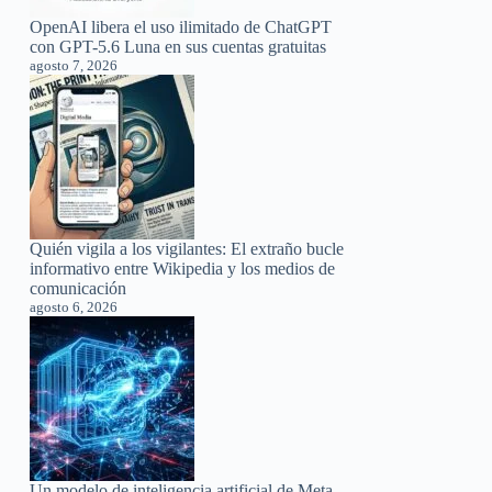
OpenAI libera el uso ilimitado de ChatGPT
con GPT-5.6 Luna en sus cuentas gratuitas
agosto 7, 2026
Quién vigila a los vigilantes: El extraño bucle
informativo entre Wikipedia y los medios de
comunicación
agosto 6, 2026
Un modelo de inteligencia artificial de Meta