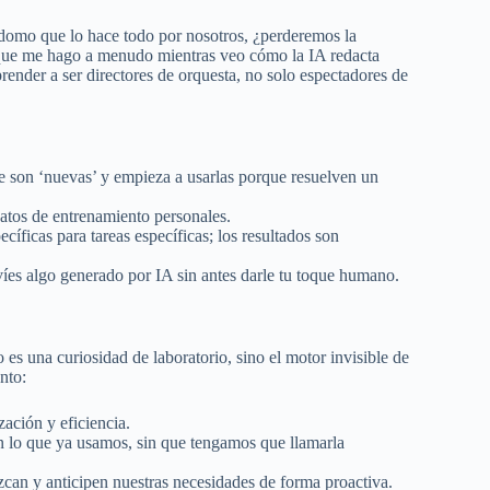
rdomo que lo hace todo por nosotros, ¿perderemos la
 que me hago a menudo mientras veo cómo la IA redacta
ender a ser directores de orquesta, no solo espectadores de
 son ‘nuevas’ y empieza a usarlas porque resuelven un
atos de entrenamiento personales.
íficas para tareas específicas; los resultados son
es algo generado por IA sin antes darle tu toque humano.
s una curiosidad de laboratorio, sino el motor invisible de
nto:
ación y eficiencia.
 en lo que ya usamos, sin que tengamos que llamarla
can y anticipen nuestras necesidades de forma proactiva.