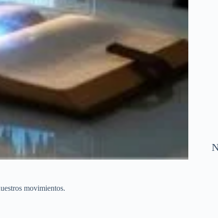
N
nuestros movimientos.