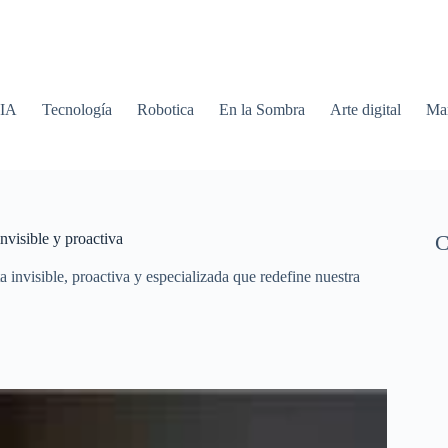
 IA
Tecnología
Robotica
En la Sombra
Arte digital
Mar
invisible y proactiva
C
 invisible, proactiva y especializada que redefine nuestra