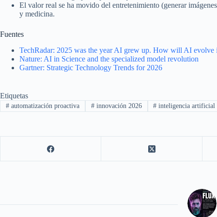
El valor real se ha movido del entretenimiento (generar imágenes
y medicina.
Fuentes
TechRadar: 2025 was the year AI grew up. How will AI evolve 
Nature: AI in Science and the specialized model revolution
Gartner: Strategic Technology Trends for 2026
Etiquetas
#
automatización proactiva
#
innovación 2026
#
inteligencia artificial