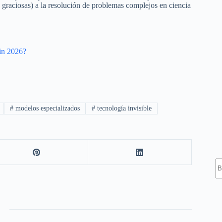
 graciosas) a la resolución de problemas complejos en ciencia
in 2026?
#
modelos especializados
#
tecnología invisible
S