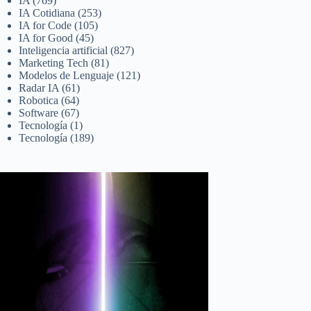
IA
(769)
IA Cotidiana
(253)
IA for Code
(105)
IA for Good
(45)
Inteligencia artificial
(827)
Marketing Tech
(81)
Modelos de Lenguaje
(121)
Radar IA
(61)
Robotica
(64)
Software
(67)
Tecnología
(1)
Tecnología
(189)