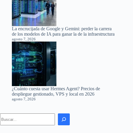
La encrucijada de Google y Gemini: perder la carrera
de los modelos de IA para ganar la de la infraestructura
agosto 7, 2026
¿Cuánto cuesta usar Hermes Agent? Precios de
despliegue gestionado, VPS y local en 2026
agosto 7, 2026
Search