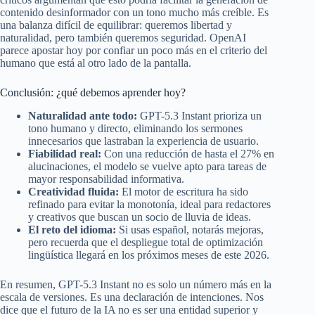
contenido desinformador con un tono mucho más creíble. Es
una balanza difícil de equilibrar: queremos libertad y
naturalidad, pero también queremos seguridad. OpenAI
parece apostar hoy por confiar un poco más en el criterio del
humano que está al otro lado de la pantalla.
Conclusión: ¿qué debemos aprender hoy?
Naturalidad ante todo:
GPT-5.3 Instant prioriza un
tono humano y directo, eliminando los sermones
innecesarios que lastraban la experiencia de usuario.
Fiabilidad real:
Con una reducción de hasta el 27% en
alucinaciones, el modelo se vuelve apto para tareas de
mayor responsabilidad informativa.
Creatividad fluida:
El motor de escritura ha sido
refinado para evitar la monotonía, ideal para redactores
y creativos que buscan un socio de lluvia de ideas.
El reto del idioma:
Si usas español, notarás mejoras,
pero recuerda que el despliegue total de optimización
lingüística llegará en los próximos meses de este 2026.
En resumen, GPT-5.3 Instant no es solo un número más en la
escala de versiones. Es una declaración de intenciones. Nos
dice que el futuro de la IA no es ser una entidad superior y