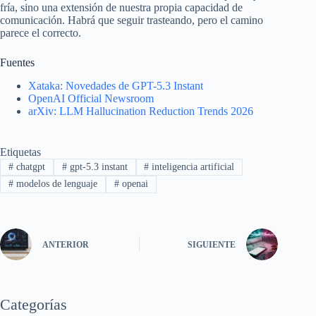
fría, sino una extensión de nuestra propia capacidad de
comunicación. Habrá que seguir trasteando, pero el camino
parece el correcto.
Fuentes
Xataka: Novedades de GPT-5.3 Instant
OpenAI Official Newsroom
arXiv: LLM Hallucination Reduction Trends 2026
Etiquetas
#
chatgpt
#
gpt-5.3 instant
#
inteligencia artificial
#
modelos de lenguaje
#
openai
ANTERIOR
SIGUIENTE
Categorías