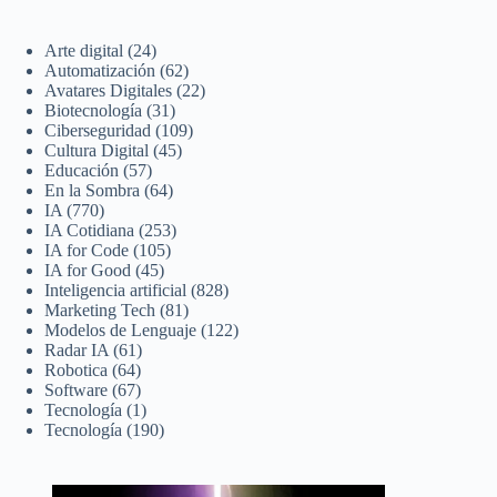
Arte digital
(24)
Automatización
(62)
Avatares Digitales
(22)
Biotecnología
(31)
Ciberseguridad
(109)
Cultura Digital
(45)
Educación
(57)
En la Sombra
(64)
IA
(770)
IA Cotidiana
(253)
IA for Code
(105)
IA for Good
(45)
Inteligencia artificial
(828)
Marketing Tech
(81)
Modelos de Lenguaje
(122)
Radar IA
(61)
Robotica
(64)
Software
(67)
Tecnología
(1)
Tecnología
(190)