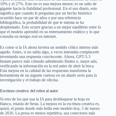
10% y el 27%. Esto no es una mejora menor; es un salto de
gigante hacia la fiabilidad profesional. En el uso diario, esto
significa que cuando le preguntas por un hecho histórico
ocurrido hace un par de años o por una referencia
bibliográfica, la probabilidad de que te mienta se ha
desplomado. Esto ocurre gracias a un mejor equilibrio entre lo
que el modelo aprendió en su entrenamiento estático y lo que
consulta en tiempo real en internet.
Es como si la IA ahora tuviera un sentido crítico interno más
agudo. Antes, si no sabía algo, a veces intentaba complacerte
inventando una respuesta convincente. Ahora, GPT-5.3
Instant parece más cómodo admitiendo límites o, mejor aún,
verificando la información en la red antes de abrir la boca.
Esta mejora en la calidad de las respuestas transforma la
herramienta de un juguete curioso en un aliado serio para la
investigación y el trabajo de oficina.
Escritura creativa: del robot al autor
Si eres de los que usa la IA para desbloquear la hoja en
blanco, estarás de fiesta. La mejora en la escritura creativa es,
quizá, el punto donde más brilla este modelo hoy, 5 de marzo
de 2026. La prosa es menos repetitiva, usa conectores más