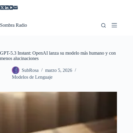
Saltar
al
contenido
Sombra Radio
GPT-5.3 Instant: OpenAI lanza su modelo más humano y con
menos alucinaciones
SubRosa
marzo 5, 2026
Modelos de Lenguaje