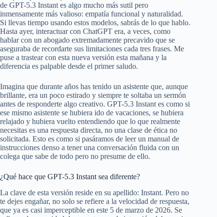
de GPT-5.3 Instant es algo mucho más sutil pero
inmensamente más valioso: empatía funcional y naturalidad.
Si llevas tiempo usando estos modelos, sabrás de lo que hablo.
Hasta ayer, interactuar con ChatGPT era, a veces, como
hablar con un abogado extremadamente precavido que se
aseguraba de recordarte sus limitaciones cada tres frases. Me
puse a trastear con esta nueva versión esta mañana y la
diferencia es palpable desde el primer saludo.
Imagina que durante años has tenido un asistente que, aunque
brillante, era un poco estirado y siempre te soltaba un sermón
antes de responderte algo creativo. GPT-5.3 Instant es como si
ese mismo asistente se hubiera ido de vacaciones, se hubiera
relajado y hubiera vuelto entendiendo que lo que realmente
necesitas es una respuesta directa, no una clase de ética no
solicitada. Esto es como si pasáramos de leer un manual de
instrucciones denso a tener una conversación fluida con un
colega que sabe de todo pero no presume de ello.
¿Qué hace que GPT-5.3 Instant sea diferente?
La clave de esta versión reside en su apellido: Instant. Pero no
te dejes engañar, no solo se refiere a la velocidad de respuesta,
que ya es casi imperceptible en este 5 de marzo de 2026. Se