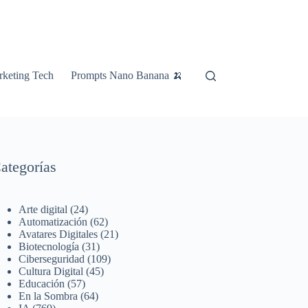
keting Tech
Prompts Nano Banana 🍌
ategorías
Arte digital
(24)
Automatización
(62)
Avatares Digitales
(21)
Biotecnología
(31)
Ciberseguridad
(109)
Cultura Digital
(45)
Educación
(57)
En la Sombra
(64)