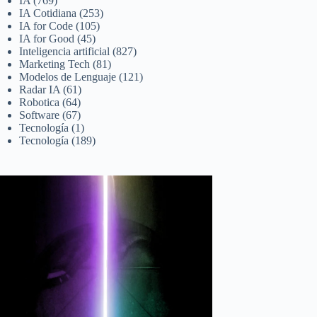
IA
(769)
IA Cotidiana
(253)
IA for Code
(105)
IA for Good
(45)
Inteligencia artificial
(827)
Marketing Tech
(81)
Modelos de Lenguaje
(121)
Radar IA
(61)
Robotica
(64)
Software
(67)
Tecnología
(1)
Tecnología
(189)