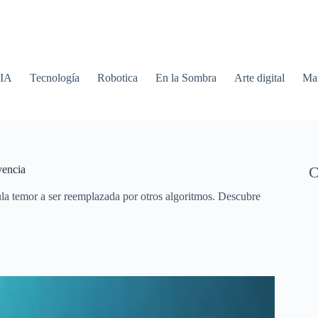
 IA
Tecnología
Robotica
En la Sombra
Arte digital
Mar
vencia
C
la temor a ser reemplazada por otros algoritmos. Descubre