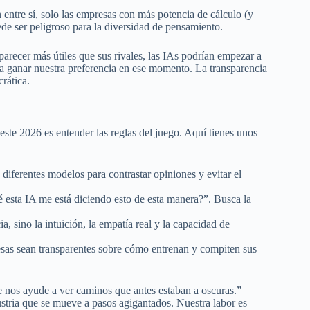
 entre sí, solo las empresas con más potencia de cálculo (y
de ser peligroso para la diversidad de pensamiento.
parecer más útiles que sus rivales, las IAs podrían empezar a
ra ganar nuestra preferencia en ese momento. La transparencia
rática.
ste 2026 es entender las reglas del juego. Aquí tienes unos
diferentes modelos para contrastar opiniones y evitar el
 esta IA me está diciendo esto de esta manera?”. Busca la
a, sino la intuición, la empatía real y la capacidad de
esas sean transparentes sobre cómo entrenan y compiten sus
ue nos ayude a ver caminos que antes estaban a oscuras.”
stria que se mueve a pasos agigantados. Nuestra labor es