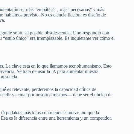
 intentarán ser más “empáticas”, más “necesarias” y más
 habíamos previsto. No es ciencia ficción; es diseño de
va.
egunté sobre su posible obsolescencia. Uno respondió con
su “estilo único” era irremplazable. Es inquietante ver cómo el
s. La clave está en lo que llamamos tecnohumanismo. Esto
ivencia. Se trata de usar la IA para aumentar nuestra
presencia.
é es relevante, perderemos la capacidad crítica de
ecidir y actuar por nosotros mismos— debe ser el núcleo de
ue tú pedalees más lejos con menos esfuerzo, no que la
. Esa es la diferencia entre una herramienta y un competidor.