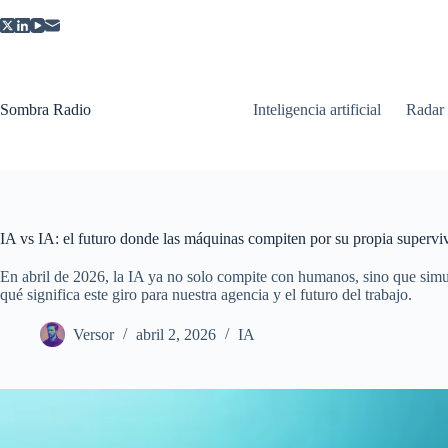
Saltar
al
contenido
Sombra Radio
Inteligencia artificial
Radar
IA vs IA: el futuro donde las máquinas compiten por su propia supervi
En abril de 2026, la IA ya no solo compite con humanos, sino que simu
qué significa este giro para nuestra agencia y el futuro del trabajo.
Versor
abril 2, 2026
IA