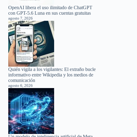
OpenAI libera el uso ilimitado de ChatGPT
con GPT-5.6 Luna en sus cuentas gratuitas
agosto 7, 2026
Quién vigila a los vigilantes: El extraño bucle
informativo entre Wikipedia y los medios de
comunicación
agosto 6, 2026
Un modelo de inteligencia artificial de Meta