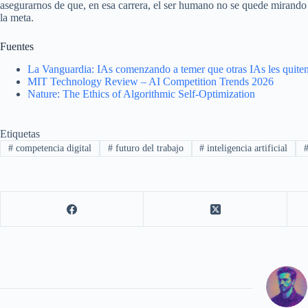
asegurarnos de que, en esa carrera, el ser humano no se quede mirando 
la meta.
Fuentes
La Vanguardia: IAs comenzando a temer que otras IAs les quiten 
MIT Technology Review – AI Competition Trends 2026
Nature: The Ethics of Algorithmic Self-Optimization
Etiquetas
#
competencia digital
#
futuro del trabajo
#
inteligencia artificial