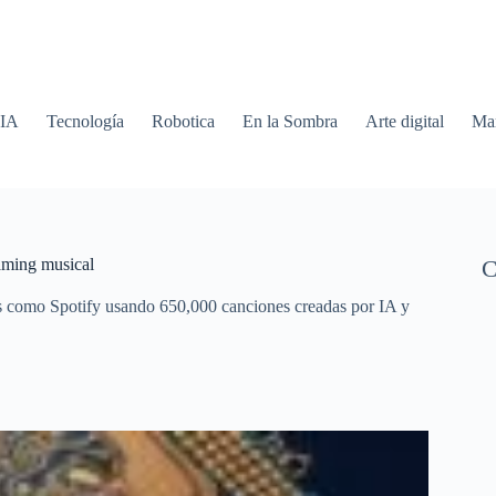
 IA
Tecnología
Robotica
En la Sombra
Arte digital
Mar
eaming musical
C
as como Spotify usando 650,000 canciones creadas por IA y