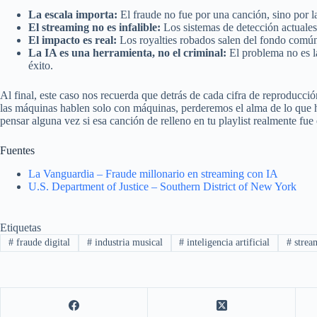
La escala importa:
El fraude no fue por una canción, sino por l
El streaming no es infalible:
Los sistemas de detección actuales
El impacto es real:
Los royalties robados salen del fondo común
La IA es una herramienta, no el criminal:
El problema no es la
éxito.
Al final, este caso nos recuerda que detrás de cada cifra de reproducc
las máquinas hablen solo con máquinas, perderemos el alma de lo que h
pensar alguna vez si esa canción de relleno en tu playlist realmente fue
Fuentes
La Vanguardia – Fraude millonario en streaming con IA
U.S. Department of Justice – Southern District of New York
Etiquetas
#
fraude digital
#
industria musical
#
inteligencia artificial
#
strea