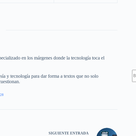
ecializado en los márgenes donde la tecnología toca el
S
esía y tecnología para dar forma a textos que no solo
cuestionan.
28
SIGUIENTE
ENTRADA