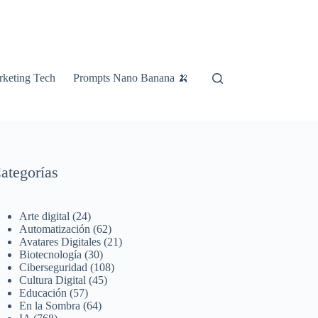
keting Tech
Prompts Nano Banana 🍌
ategorías
Arte digital
(24)
Automatización
(62)
Avatares Digitales
(21)
Biotecnología
(30)
Ciberseguridad
(108)
Cultura Digital
(45)
Educación
(57)
En la Sombra
(64)