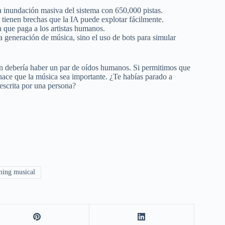
a inundación masiva del sistema con 650,000 pistas.
 tienen brechas que la IA puede explotar fácilmente.
 que paga a los artistas humanos.
 generación de música, sino el uso de bots para simular
ión debería haber un par de oídos humanos. Si permitimos que
ace que la música sea importante. ¿Te habías parado a
 escrita por una persona?
ming musical