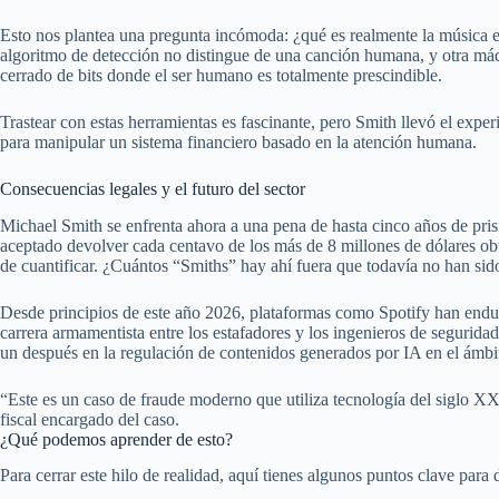
Esto nos plantea una pregunta incómoda: ¿qué es realmente la música 
algoritmo de detección no distingue de una canción humana, y otra m
cerrado de bits donde el ser humano es totalmente prescindible.
Trastear con estas herramientas es fascinante, pero Smith llevó el exper
para manipular un sistema financiero basado en la atención humana.
Consecuencias legales y el futuro del sector
Michael Smith se enfrenta ahora a una pena de hasta cinco años de pris
aceptado devolver cada centavo de los más de 8 millones de dólares obte
de cuantificar. ¿Cuántos “Smiths” hay ahí fuera que todavía no han sid
Desde principios de este año 2026, plataformas como Spotify han endurec
carrera armamentista entre los estafadores y los ingenieros de segurid
un después en la regulación de contenidos generados por IA en el ámbi
“Este es un caso de fraude moderno que utiliza tecnología del siglo XX
fiscal encargado del caso.
¿Qué podemos aprender de esto?
Para cerrar este hilo de realidad, aquí tienes algunos puntos clave para 