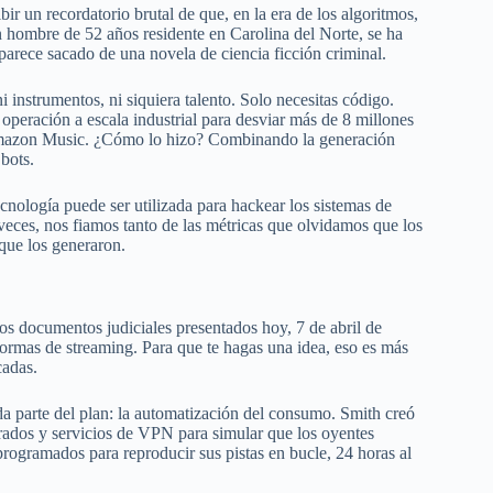
ir un recordatorio brutal de que, en la era de los algoritmos,
n hombre de 52 años residente en Carolina del Norte, se ha
parece sacado de una novela de ciencia ficción criminal.
 instrumentos, ni siquiera talento. Solo necesitas código.
operación a escala industrial para desviar más de 8 millones
 Amazon Music. ¿Cómo lo hizo? Combinando la generación
 bots.
cnología puede ser utilizada para hackear los sistemas de
veces, nos fiamos tanto de las métricas que olvidamos que los
 que los generaron.
os documentos judiciales presentados hoy, 7 de abril de
formas de streaming. Para que te hagas una idea, eso es más
cadas.
da parte del plan: la automatización del consumo. Smith creó
prados y servicios de VPN para simular que los oyentes
rogramados para reproducir sus pistas en bucle, 24 horas al