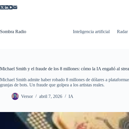
Saltar
al
contenido
Sombra Radio
Inteligencia artificial
Radar
Michael Smith y el fraude de los 8 millones: cómo la IA engañó al str
Michael Smith admite haber robado 8 millones de dólares a plataform
granjas de bots. Un fraude que golpea a los artistas reales.
Versor
abril 7, 2026
IA