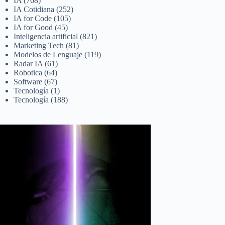
IA
(768)
IA Cotidiana
(252)
IA for Code
(105)
IA for Good
(45)
Inteligencia artificial
(821)
Marketing Tech
(81)
Modelos de Lenguaje
(119)
Radar IA
(61)
Robotica
(64)
Software
(67)
Tecnología
(1)
Tecnología
(188)