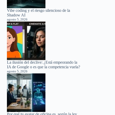
Vibe coding y el riesgo silencioso de la
Shadow AI
agosto 5, 2026
La ilusión del declive: ¿Está empeorando la
IA de Google o es que la competencia vuela?
agosto 5, 2026
Por qué tu avatar de oficina es, según la ley,