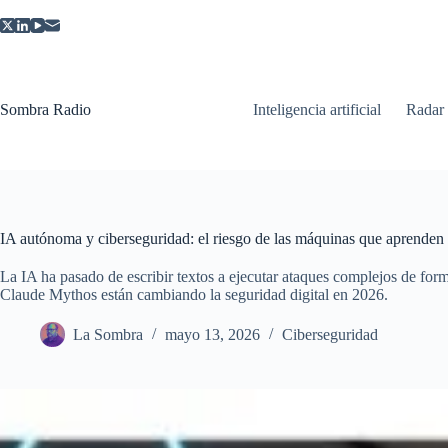
Saltar
al
contenido
Sombra Radio
Inteligencia artificial
Radar
IA autónoma y ciberseguridad: el riesgo de las máquinas que aprenden 
La IA ha pasado de escribir textos a ejecutar ataques complejos de
Claude Mythos están cambiando la seguridad digital en 2026.
La Sombra
mayo 13, 2026
Ciberseguridad