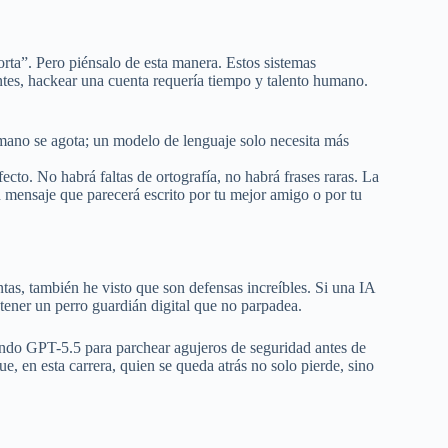
ta”. Pero piénsalo de esta manera. Estos sistemas
ntes, hackear una cuenta requería tiempo y talento humano.
mano se agota; un modelo de lenguaje solo necesita más
fecto. No habrá faltas de ortografía, no habrá frases raras. La
n mensaje que parecerá escrito por tu mejor amigo o por tu
tas, también he visto que son defensas increíbles. Si una IA
 tener un perro guardián digital que no parpadea.
ndo GPT-5.5 para parchear agujeros de seguridad antes de
e, en esta carrera, quien se queda atrás no solo pierde, sino