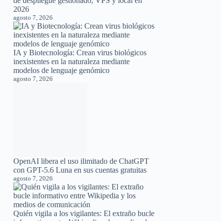
de despliegue gestionado, VPS y local en
2026
agosto 7, 2026
IA y Biotecnología: Crean virus biológicos
inexistentes en la naturaleza mediante
modelos de lenguaje genómico
agosto 7, 2026
OpenAI libera el uso ilimitado de ChatGPT
con GPT-5.6 Luna en sus cuentas gratuitas
agosto 7, 2026
Quién vigila a los vigilantes: El extraño bucle
informativo entre Wikipedia y los medios de
comunicación
agosto 6, 2026