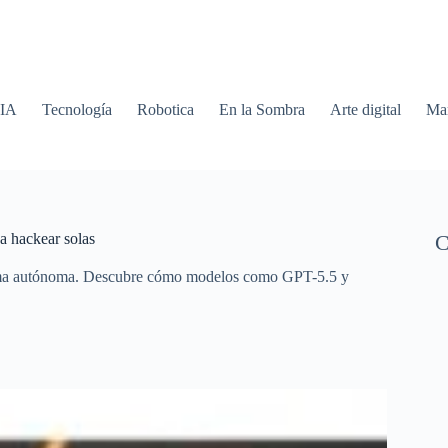
 IA
Tecnología
Robotica
En la Sombra
Arte digital
Mar
a hackear solas
C
 forma autónoma. Descubre cómo modelos como GPT-5.5 y