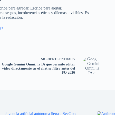
ribe para agradar. Escribe para alertar.
a sesgos, incoherencias éticas y dilemas invisibles. Es
e la redacción.
97
SIGUIENTE
ENTRADA
Google Gemini Omni: la IA que permite editar
video directamente en el chat se filtra antes del
I/O 2026