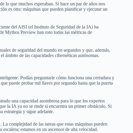
de lo que muchos esperaban. Si hace un par de años nos
ión es otra: máquinas que pueden planificar y ejecutar un
iente del AISI (el Instituto de Seguridad de la IA) ha
e Mythos Preview han roto todas las métricas de
anuales de seguridad del mundo en segundos y que, además,
n el ámbito de las capacidades cibernéticas autónomas.
 inteligente. Podías preguntarle cómo funciona una cerradura y
s que puede probar mil llaves por segundo hasta que la puerta
rado una capacidad asombrosa para lo que los expertos
 que la IA ya no se rinde si encuentra un primer obstáculo. Si
u estrategia y sigue adelante.
. La complejidad de las tareas que estas máquinas pueden
 escalera; estamos en un ascensor de alta velocidad.