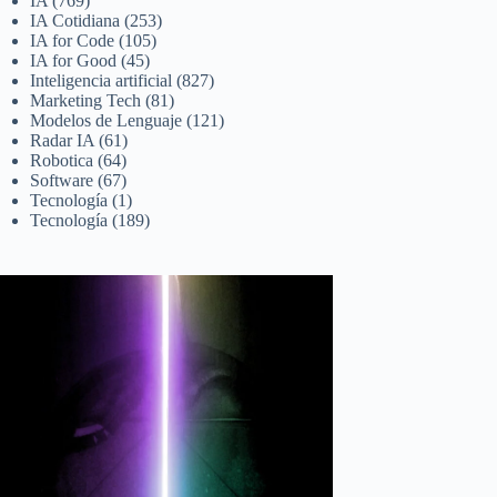
IA
(769)
IA Cotidiana
(253)
IA for Code
(105)
IA for Good
(45)
Inteligencia artificial
(827)
Marketing Tech
(81)
Modelos de Lenguaje
(121)
Radar IA
(61)
Robotica
(64)
Software
(67)
Tecnología
(1)
Tecnología
(189)