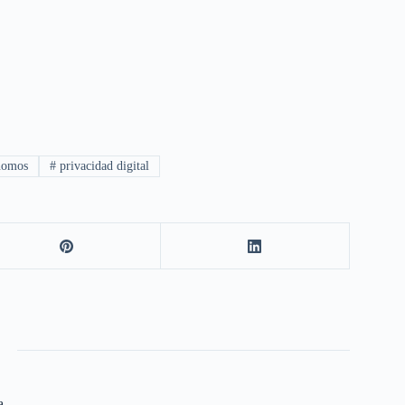
nomos
#
privacidad digital
a