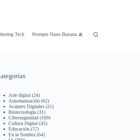
keting Tech
Prompts Nano Banana 🍌
ategorías
Arte digital
(24)
Automatización
(62)
Avatares Digitales
(21)
Biotecnología
(31)
Ciberseguridad
(109)
Cultura Digital
(45)
Educación
(57)
En la Sombra
(64)