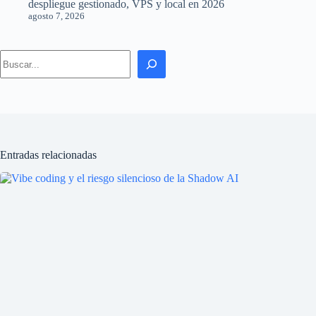
despliegue gestionado, VPS y local en 2026
agosto 7, 2026
Search
Entradas relacionadas