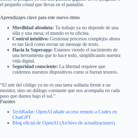
el pequeño cristal que llevas en el pantalón.
Aprendizajes clave para este nuevo ritmo
Movilidad absoluta:
Tu trabajo ya no depende de una
silla y una mesa; el mundo es tu oficina.
Control intuitivo:
Gestionar procesos complejos ahora
es tan fácil como enviar un mensaje de texto.
Hacia la Superapp:
Estamos viendo el nacimiento de
una herramienta que lo hace todo, simplificando nuestra
vida digital.
Seguridad consciente:
La libertad requiere que
cuidemos nuestros dispositivos como si fueran tesoros.
“El arte del código ya no es una tarea solitaria frente a un
monitor, sino un diálogo constante que nos acompaña en cada
paso que damos bajo el sol.”
Fuentes
TechRadar: OpenAI añade acceso remoto a Codex en
ChatGPT
Blog oficial de OpenAI (Archivo de actualizaciones)