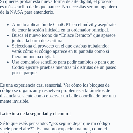
Si quieres probar esta nueva forma de arte digital, el proceso
es más sencillo de lo que parece. No necesitas ser un ingeniero
de la NASA para entenderlo.
Abre tu aplicación de ChatGPT en el móvil y asegúrate
de tener la sesión iniciada en tu ordenador principal.
Busca el nuevo icono de “Enlace Remoto” que aparece
junto a la barra de escritura.
Selecciona el proyecto en el que estabas trabajando;
verás cómo el código aparece en tu pantalla como si
fuera un poema digital.
Usa comandos sencillos para pedir cambios o para que
Codex ejecute pruebas mientras tú disfrutas de un paseo
por el parque.
Es una experiencia casi sensorial. Ver cómo los bloques de
código se organizan y resuelven problemas a kilómetros de
distancia se siente como observar un baile coordinado por una
mente invisible.
La textura de la seguridad y el control
Sé lo que estás pensando: “¿Es seguro dejar que mi código
vuele por el aire?”. Es una preocupación natural, como el