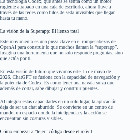
La tecnología Codex, que antes se sentía como un motor
rugiente atrapado en una caja de escritorio, ahora fluye a
través de las redes como hilos de seda invisibles que llegan
hasta tu mano.
La visión de la Superapp: El lienzo total
Este movimiento es una pieza clave en el rompecabezas de
OpenAI para construir lo que muchos llaman la “superapp”.
Imagina una herramienta que no solo responde preguntas, sino
que actúa por ti.
En esta visión de futuro que vivimos este 15 de mayo de
2026, ChatGPT se fusiona con la capacidad de navegación y
la potencia de Codex. Es como tener una navaja suiza que,
además de cortar, sabe dibujar y construir puentes.
Al integrar estas capacidades en un solo lugar, la aplicación
deja de ser un chat aburrido. Se convierte en un centro de
mando, un espacio donde la inteligencia y la acción se
encuentran sin costuras visibles.
Cómo empezar a “tejer” código desde el móvil