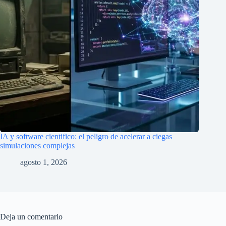
IA y software cientifico: el peligro de acelerar a ciegas
simulaciones complejas
agosto 1, 2026
Deja un comentario