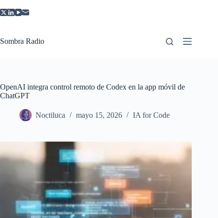
Saltar
al
contenido
Sombra Radio
OpenAI integra control remoto de Codex en la app móvil de
ChatGPT
Noctiluca
mayo 15, 2026
IA for Code