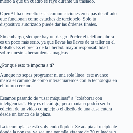
miedo a que un cuadro se raye durante un traslado.
OpenAI ha envuelto estas comunicaciones en capas de cifrado
que funcionan como estuches de terciopelo. Solo tu
dispositivo autorizado puede dar las órdenes finales.
Sin embargo, siempre hay un riesgo. Perder el teléfono ahora
es un poco más serio, ya que llevas las llaves de tu taller en el
bolsillo. Es el precio de la libertad: mayor responsabilidad
sobre nuestras herramientas mágicas.
¿Por qué esto te importa a ti?
Aunque no sepas programar ni una sola línea, este avance
marca el camino de cómo interactuaremos con la tecnología en
el futuro cercano.
Estamos pasando de “usar máquinas” a “colaborar con
inteligencias”. Hoy es el código, pero mañana podría ser la
edición de un video complejo o el diseño de una casa entera
desde un banco de la plaza.
La tecnología se está volviendo líquida. Se adapta al recipiente
donde la pongas, ya sea una pantalla gigante de 30 pulgadas o