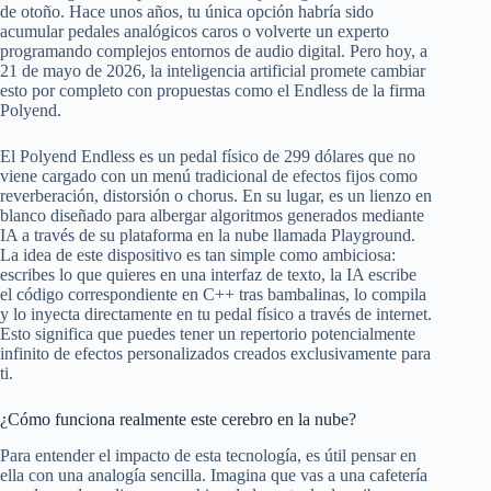
de otoño. Hace unos años, tu única opción habría sido
acumular pedales analógicos caros o volverte un experto
programando complejos entornos de audio digital. Pero hoy, a
21 de mayo de 2026, la inteligencia artificial promete cambiar
esto por completo con propuestas como el Endless de la firma
Polyend.
El Polyend Endless es un pedal físico de 299 dólares que no
viene cargado con un menú tradicional de efectos fijos como
reverberación, distorsión o chorus. En su lugar, es un lienzo en
blanco diseñado para albergar algoritmos generados mediante
IA a través de su plataforma en la nube llamada Playground.
La idea de este dispositivo es tan simple como ambiciosa:
escribes lo que quieres en una interfaz de texto, la IA escribe
el código correspondiente en C++ tras bambalinas, lo compila
y lo inyecta directamente en tu pedal físico a través de internet.
Esto significa que puedes tener un repertorio potencialmente
infinito de efectos personalizados creados exclusivamente para
ti.
¿Cómo funciona realmente este cerebro en la nube?
Para entender el impacto de esta tecnología, es útil pensar en
ella con una analogía sencilla. Imagina que vas a una cafetería