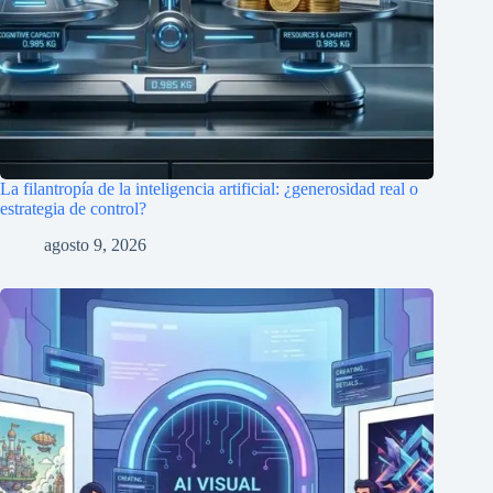
La filantropía de la inteligencia artificial: ¿generosidad real o
estrategia de control?
agosto 9, 2026