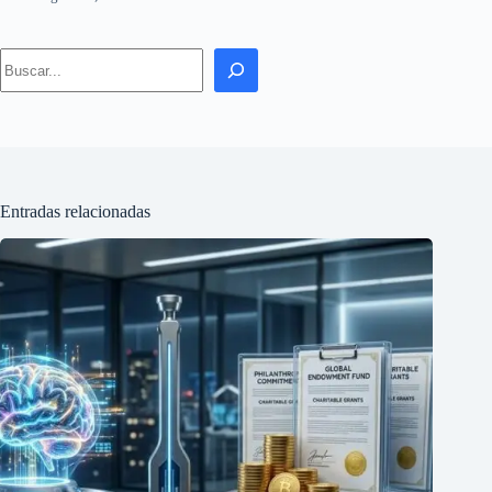
Search
Entradas relacionadas