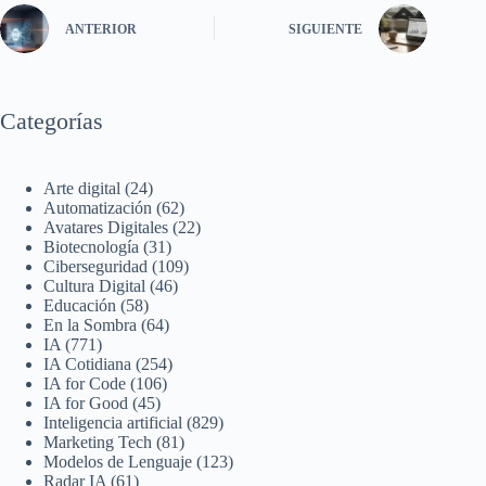
ANTERIOR
SIGUIENTE
Categorías
Arte digital
(24)
Automatización
(62)
Avatares Digitales
(22)
Biotecnología
(31)
Ciberseguridad
(109)
Cultura Digital
(46)
Educación
(58)
En la Sombra
(64)
IA
(771)
IA Cotidiana
(254)
IA for Code
(106)
IA for Good
(45)
Inteligencia artificial
(829)
Marketing Tech
(81)
Modelos de Lenguaje
(123)
Radar IA
(61)