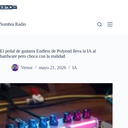
Saltar
al
contenido
Sombra Radio
El pedal de guitarra Endless de Polyend lleva la IA al
hardware pero choca con la realidad
Versor
mayo 21, 2026
IA