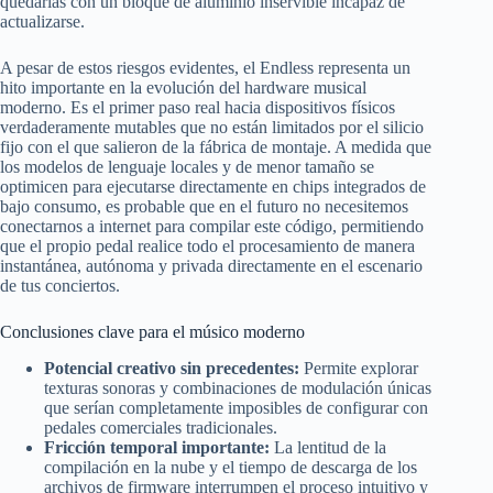
quedarías con un bloque de aluminio inservible incapaz de
actualizarse.
A pesar de estos riesgos evidentes, el Endless representa un
hito importante en la evolución del hardware musical
moderno. Es el primer paso real hacia dispositivos físicos
verdaderamente mutables que no están limitados por el silicio
fijo con el que salieron de la fábrica de montaje. A medida que
los modelos de lenguaje locales y de menor tamaño se
optimicen para ejecutarse directamente en chips integrados de
bajo consumo, es probable que en el futuro no necesitemos
conectarnos a internet para compilar este código, permitiendo
que el propio pedal realice todo el procesamiento de manera
instantánea, autónoma y privada directamente en el escenario
de tus conciertos.
Conclusiones clave para el músico moderno
Potencial creativo sin precedentes:
Permite explorar
texturas sonoras y combinaciones de modulación únicas
que serían completamente imposibles de configurar con
pedales comerciales tradicionales.
Fricción temporal importante:
La lentitud de la
compilación en la nube y el tiempo de descarga de los
archivos de firmware interrumpen el proceso intuitivo y