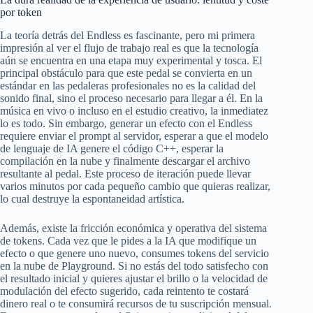
por token
La teoría detrás del Endless es fascinante, pero mi primera
impresión al ver el flujo de trabajo real es que la tecnología
aún se encuentra en una etapa muy experimental y tosca. El
principal obstáculo para que este pedal se convierta en un
estándar en las pedaleras profesionales no es la calidad del
sonido final, sino el proceso necesario para llegar a él. En la
música en vivo o incluso en el estudio creativo, la inmediatez
lo es todo. Sin embargo, generar un efecto con el Endless
requiere enviar el prompt al servidor, esperar a que el modelo
de lenguaje de IA genere el código C++, esperar la
compilación en la nube y finalmente descargar el archivo
resultante al pedal. Este proceso de iteración puede llevar
varios minutos por cada pequeño cambio que quieras realizar,
lo cual destruye la espontaneidad artística.
Además, existe la fricción económica y operativa del sistema
de tokens. Cada vez que le pides a la IA que modifique un
efecto o que genere uno nuevo, consumes tokens del servicio
en la nube de Playground. Si no estás del todo satisfecho con
el resultado inicial y quieres ajustar el brillo o la velocidad de
modulación del efecto sugerido, cada reintento te costará
dinero real o te consumirá recursos de tu suscripción mensual.