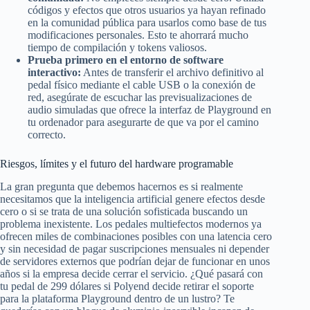
códigos y efectos que otros usuarios ya hayan refinado
en la comunidad pública para usarlos como base de tus
modificaciones personales. Esto te ahorrará mucho
tiempo de compilación y tokens valiosos.
Prueba primero en el entorno de software
interactivo:
Antes de transferir el archivo definitivo al
pedal físico mediante el cable USB o la conexión de
red, asegúrate de escuchar las previsualizaciones de
audio simuladas que ofrece la interfaz de Playground en
tu ordenador para asegurarte de que va por el camino
correcto.
Riesgos, límites y el futuro del hardware programable
La gran pregunta que debemos hacernos es si realmente
necesitamos que la inteligencia artificial genere efectos desde
cero o si se trata de una solución sofisticada buscando un
problema inexistente. Los pedales multiefectos modernos ya
ofrecen miles de combinaciones posibles con una latencia cero
y sin necesidad de pagar suscripciones mensuales ni depender
de servidores externos que podrían dejar de funcionar en unos
años si la empresa decide cerrar el servicio. ¿Qué pasará con
tu pedal de 299 dólares si Polyend decide retirar el soporte
para la plataforma Playground dentro de un lustro? Te