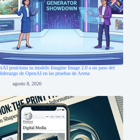
xAI posiciona su modelo Imagine Image 2.0 a un paso del
liderazgo de OpenAI en las pruebas de Arena
agosto 8, 2026