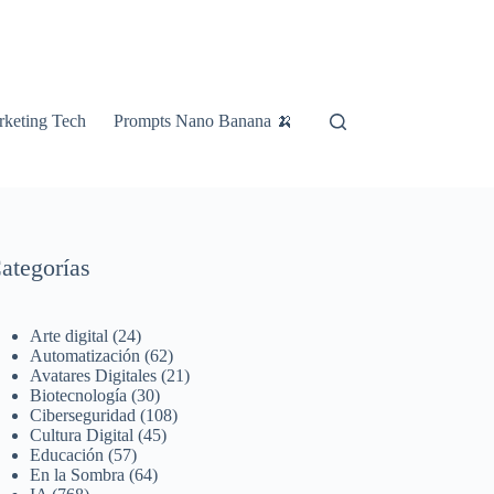
keting Tech
Prompts Nano Banana 🍌
ategorías
Arte digital
(24)
Automatización
(62)
Avatares Digitales
(21)
Biotecnología
(30)
Ciberseguridad
(108)
Cultura Digital
(45)
Educación
(57)
En la Sombra
(64)