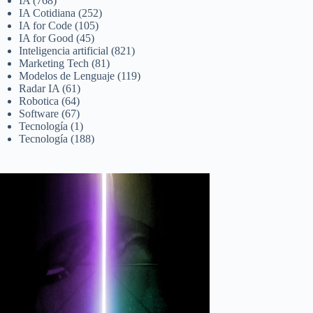
IA
(768)
IA Cotidiana
(252)
IA for Code
(105)
IA for Good
(45)
Inteligencia artificial
(821)
Marketing Tech
(81)
Modelos de Lenguaje
(119)
Radar IA
(61)
Robotica
(64)
Software
(67)
Tecnología
(1)
Tecnología
(188)