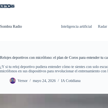
Saltar
al
contenido
Sombra Radio
Inteligencia artificial
Radar
Relojes deportivos con micrófono: el plan de Coros para entender tu 
¿Y si tu reloj deportivo pudiera entender cómo te sientes con solo escu
micrófonos en sus dispositivos para revolucionar el entrenamiento con 
Versor
mayo 24, 2026
IA Cotidiana