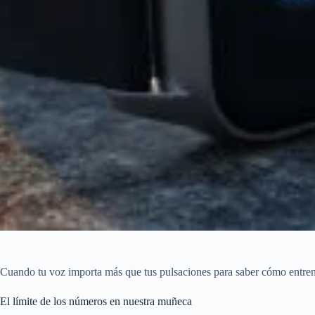
Cuando tu voz importa más que tus pulsaciones para saber cómo entren
El límite de los números en nuestra muñeca