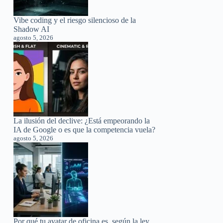
Vibe coding y el riesgo silencioso de la
Shadow AI
agosto 5, 2026
La ilusión del declive: ¿Está empeorando la
IA de Google o es que la competencia vuela?
agosto 5, 2026
Por qué tu avatar de oficina es, según la ley,