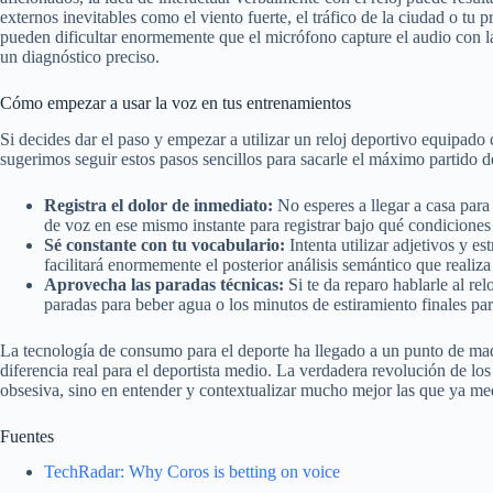
externos inevitables como el viento fuerte, el tráfico de la ciudad o tu 
pueden dificultar enormemente que el micrófono capture el audio con la c
un diagnóstico preciso.
Cómo empezar a usar la voz en tus entrenamientos
Si decides dar el paso y empezar a utilizar un reloj deportivo equipado
sugerimos seguir estos pasos sencillos para sacarle el máximo partido 
Registra el dolor de inmediato:
No esperes a llegar a casa para 
de voz en ese mismo instante para registrar bajo qué condicione
Sé constante con tu vocabulario:
Intenta utilizar adjetivos y es
facilitará enormemente el posterior análisis semántico que realiza l
Aprovecha las paradas técnicas:
Si te da reparo hablarle al re
paradas para beber agua o los minutos de estiramiento finales par
La tecnología de consumo para el deporte ha llegado a un punto de ma
diferencia real para el deportista medio. La verdadera revolución de l
obsesiva, sino en entender y contextualizar mucho mejor las que ya m
Fuentes
TechRadar: Why Coros is betting on voice