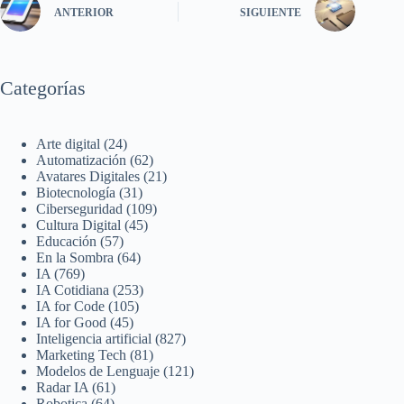
ANTERIOR
SIGUIENTE
Categorías
Arte digital
(24)
Automatización
(62)
Avatares Digitales
(21)
Biotecnología
(31)
Ciberseguridad
(109)
Cultura Digital
(45)
Educación
(57)
En la Sombra
(64)
IA
(769)
IA Cotidiana
(253)
IA for Code
(105)
IA for Good
(45)
Inteligencia artificial
(827)
Marketing Tech
(81)
Modelos de Lenguaje
(121)
Radar IA
(61)
Robotica
(64)