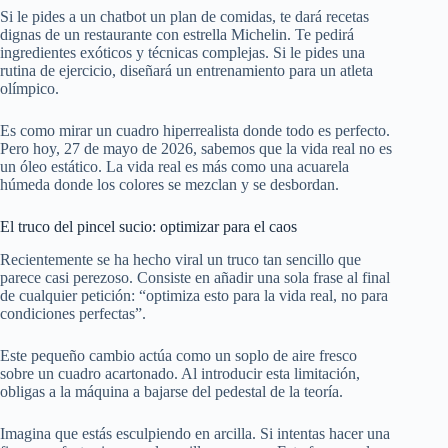
Si le pides a un chatbot un plan de comidas, te dará recetas
dignas de un restaurante con estrella Michelin. Te pedirá
ingredientes exóticos y técnicas complejas. Si le pides una
rutina de ejercicio, diseñará un entrenamiento para un atleta
olímpico.
Es como mirar un cuadro hiperrealista donde todo es perfecto.
Pero hoy, 27 de mayo de 2026, sabemos que la vida real no es
un óleo estático. La vida real es más como una acuarela
húmeda donde los colores se mezclan y se desbordan.
El truco del pincel sucio: optimizar para el caos
Recientemente se ha hecho viral un truco tan sencillo que
parece casi perezoso. Consiste en añadir una sola frase al final
de cualquier petición: “optimiza esto para la vida real, no para
condiciones perfectas”.
Este pequeño cambio actúa como un soplo de aire fresco
sobre un cuadro acartonado. Al introducir esta limitación,
obligas a la máquina a bajarse del pedestal de la teoría.
Imagina que estás esculpiendo en arcilla. Si intentas hacer una