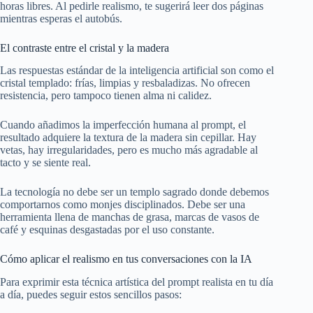
horas libres. Al pedirle realismo, te sugerirá leer dos páginas
mientras esperas el autobús.
El contraste entre el cristal y la madera
Las respuestas estándar de la inteligencia artificial son como el
cristal templado: frías, limpias y resbaladizas. No ofrecen
resistencia, pero tampoco tienen alma ni calidez.
Cuando añadimos la imperfección humana al prompt, el
resultado adquiere la textura de la madera sin cepillar. Hay
vetas, hay irregularidades, pero es mucho más agradable al
tacto y se siente real.
La tecnología no debe ser un templo sagrado donde debemos
comportarnos como monjes disciplinados. Debe ser una
herramienta llena de manchas de grasa, marcas de vasos de
café y esquinas desgastadas por el uso constante.
Cómo aplicar el realismo en tus conversaciones con la IA
Para exprimir esta técnica artística del prompt realista en tu día
a día, puedes seguir estos sencillos pasos: