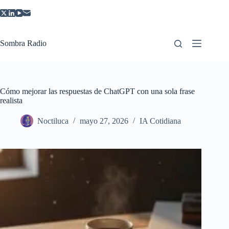
Saltar
al
contenido
Sombra Radio
Cómo mejorar las respuestas de ChatGPT con una sola frase
realista
Noctiluca
mayo 27, 2026
IA Cotidiana