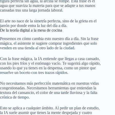
figura perfecta sin agua, la arcilla se rompe. Esta frase es el
agua que suaviza la materia para que se adapte a tus manos
cansadas tras una larga jornada laboral.
El arte no nace de la simetría perfecta, sino de la grieta en el
jarrón por donde entra la luz del día a día.
De la teoría digital a la mesa de cocina
Pensemos en cómo cambia esto nuestro día a día. Sin la frase
mágica, el asistente te sugiere comprar ingredientes que solo
venden en una tienda al otro lado de la ciudad.
Con la frase mágica, la IA entiende que llegas a casa cansado,
con los pies fríos y el estómago vacío. Te sugerirá algo rápido,
usando lo que ya tienes en la despensa, como un pintor que
resuelve un boceto con tres trazos rápidos.
No necesitamos más perfección matemática en nuestras vidas
congestionadas. Necesitamos herramientas que entiendan la
textura del cansancio, el color de una tarde lluviosa y la falta
crónica de tiempo.
Esto se aplica a cualquier ámbito. Al pedir un plan de estudio,
la IA suele asumir que tienes la mente despejada y cuatro