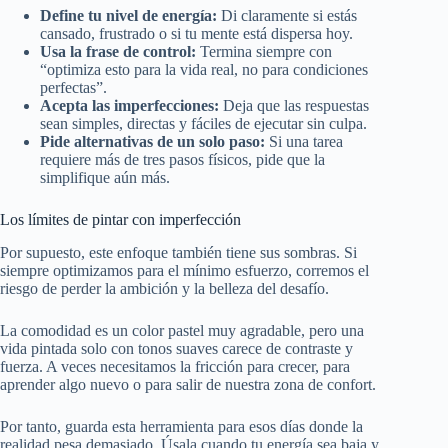
Define tu nivel de energía:
Di claramente si estás
cansado, frustrado o si tu mente está dispersa hoy.
Usa la frase de control:
Termina siempre con
“optimiza esto para la vida real, no para condiciones
perfectas”.
Acepta las imperfecciones:
Deja que las respuestas
sean simples, directas y fáciles de ejecutar sin culpa.
Pide alternativas de un solo paso:
Si una tarea
requiere más de tres pasos físicos, pide que la
simplifique aún más.
Los límites de pintar con imperfección
Por supuesto, este enfoque también tiene sus sombras. Si
siempre optimizamos para el mínimo esfuerzo, corremos el
riesgo de perder la ambición y la belleza del desafío.
La comodidad es un color pastel muy agradable, pero una
vida pintada solo con tonos suaves carece de contraste y
fuerza. A veces necesitamos la fricción para crecer, para
aprender algo nuevo o para salir de nuestra zona de confort.
Por tanto, guarda esta herramienta para esos días donde la
realidad pesa demasiado. Úsala cuando tu energía sea baja y