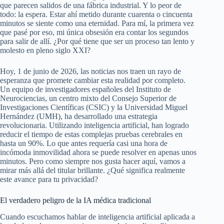
que parecen salidos de una fábrica industrial. Y lo peor de
todo: la espera. Estar ahí metido durante cuarenta o cincuenta
minutos se siente como una eternidad. Para mí, la primera vez
que pasé por eso, mi única obsesión era contar los segundos
para salir de allí. ¿Por qué tiene que ser un proceso tan lento y
molesto en pleno siglo XXI?
Hoy, 1 de junio de 2026, las noticias nos traen un rayo de
esperanza que promete cambiar esta realidad por completo.
Un equipo de investigadores españoles del Instituto de
Neurociencias, un centro mixto del Consejo Superior de
Investigaciones Científicas (CSIC) y la Universidad Miguel
Hernández (UMH), ha desarrollado una estrategia
revolucionaria. Utilizando inteligencia artificial, han logrado
reducir el tiempo de estas complejas pruebas cerebrales en
hasta un 90%. Lo que antes requería casi una hora de
incómoda inmovilidad ahora se puede resolver en apenas unos
minutos. Pero como siempre nos gusta hacer aquí, vamos a
mirar más allá del titular brillante. ¿Qué significa realmente
este avance para tu privacidad?
El verdadero peligro de la IA médica tradicional
Cuando escuchamos hablar de inteligencia artificial aplicada a