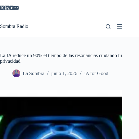
Saltar
al
contenido
Sombra Radio
La IA reduce un 90% el tiempo de las resonancias cuidando tu
privacidad
La Sombra
junio 1, 2026
IA for Good