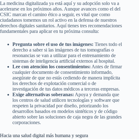
La medicina digitalizada ya está aquí y su adopción solo va a
acelerarse en los próximos años. Aunque avances como el del
CSIC marcan el camino ético a seguir, es vital que como
ciudadanos tomemos un rol activo en la defensa de nuestros
derechos digitales sanitarios. Aquí tienes tres recomendaciones
fundamentales para aplicar en tu próxima consulta:
Pregunta sobre el uso de tus imágenes:
Tienes todo el
derecho a saber si las imágenes de tus tomografías o
resonancias se van a utilizar para el entrenamiento de
sistemas de inteligencia artificial externos al hospital.
Lee con atención los consentimientos:
Antes de firmar
cualquier documento de consentimiento informado,
asegúrate de que no estás cediendo de manera implícita
los derechos de explotación comercial o de
investigación de tus datos médicos a terceras empresas.
Exige alternativas soberanas:
Apoya y demanda que
los centros de salud utilicen tecnologías y software que
respeten la privacidad por diseño, priorizando los
desarrollos basados en modelos sintéticos y de código
abierto sobre las soluciones de caja negra de las grandes
corporaciones.
Hacia una salud digital más humana y segura