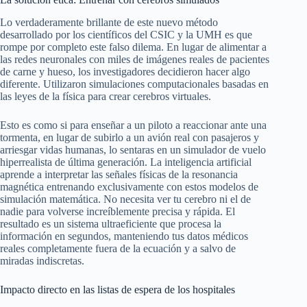
Lo verdaderamente brillante de este nuevo método
desarrollado por los científicos del CSIC y la UMH es que
rompe por completo este falso dilema. En lugar de alimentar a
las redes neuronales con miles de imágenes reales de pacientes
de carne y hueso, los investigadores decidieron hacer algo
diferente. Utilizaron simulaciones computacionales basadas en
las leyes de la física para crear cerebros virtuales.
Esto es como si para enseñar a un piloto a reaccionar ante una
tormenta, en lugar de subirlo a un avión real con pasajeros y
arriesgar vidas humanas, lo sentaras en un simulador de vuelo
hiperrealista de última generación. La inteligencia artificial
aprende a interpretar las señales físicas de la resonancia
magnética entrenando exclusivamente con estos modelos de
simulación matemática. No necesita ver tu cerebro ni el de
nadie para volverse increíblemente precisa y rápida. El
resultado es un sistema ultraeficiente que procesa la
información en segundos, manteniendo tus datos médicos
reales completamente fuera de la ecuación y a salvo de
miradas indiscretas.
Impacto directo en las listas de espera de los hospitales