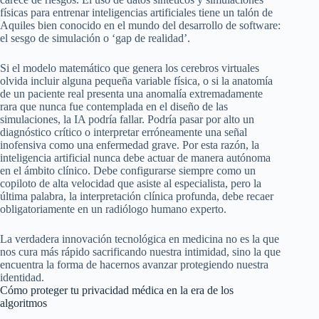
físicas para entrenar inteligencias artificiales tiene un talón de
Aquiles bien conocido en el mundo del desarrollo de software:
el sesgo de simulación o ‘gap de realidad’.
Si el modelo matemático que genera los cerebros virtuales
olvida incluir alguna pequeña variable física, o si la anatomía
de un paciente real presenta una anomalía extremadamente
rara que nunca fue contemplada en el diseño de las
simulaciones, la IA podría fallar. Podría pasar por alto un
diagnóstico crítico o interpretar erróneamente una señal
inofensiva como una enfermedad grave. Por esta razón, la
inteligencia artificial nunca debe actuar de manera autónoma
en el ámbito clínico. Debe configurarse siempre como un
copiloto de alta velocidad que asiste al especialista, pero la
última palabra, la interpretación clínica profunda, debe recaer
obligatoriamente en un radiólogo humano experto.
La verdadera innovación tecnológica en medicina no es la que
nos cura más rápido sacrificando nuestra intimidad, sino la que
encuentra la forma de hacernos avanzar protegiendo nuestra
identidad.
Cómo proteger tu privacidad médica en la era de los
algoritmos