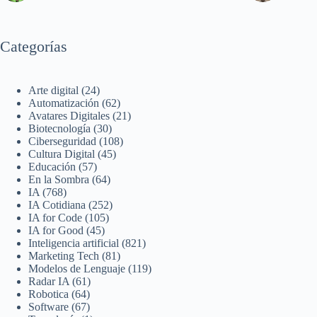
Categorías
Arte digital
(24)
Automatización
(62)
Avatares Digitales
(21)
Biotecnología
(30)
Ciberseguridad
(108)
Cultura Digital
(45)
Educación
(57)
En la Sombra
(64)
IA
(768)
IA Cotidiana
(252)
IA for Code
(105)
IA for Good
(45)
Inteligencia artificial
(821)
Marketing Tech
(81)
Modelos de Lenguaje
(119)
Radar IA
(61)
Robotica
(64)
Software
(67)