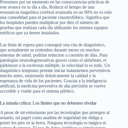
Pensemos por un momento en las consecuencias prácticas de
este avance en tu día a día. Reducir el tiempo de una
resonancia magnética cerebral avanzada en un 90% no es solo
una comodidad para el paciente claustrofóbico. Significa que
los hospitales pueden multiplicar por diez el número de
pruebas que realizan cada día utilizando los mismos equipos
médicos que ya tienen instalados.
Las listas de espera para conseguir una cita de diagnóstico,
que actualmente se extienden durante meses en muchos
sistemas de salud, podrían reducirse a cuestión de días. Para
patologías neurodegenerativas graves como el alzhéimer, el
párkinson o la esclerosis múltiple, la velocidad lo es todo. Un
diagnóstico temprano permite iniciar tratamientos preventivos
mucho antes, mejorando drásticamente la calidad y la
esperanza de vida de los pacientes. Gracias a la inteligencia
artificial, la medicina preventiva de alta precisión se vuelve
accesible y viable para el sistema público.
La mirada crítica: Los límites que no debemos olvidar
A pesar de mi entusiasmo por las tecnologías que protegen al
usuario, mi papel como analista de seguridad me obliga a
poner los pies en la tierra. Ninguna tecnología es mágica ni
carece de riesgos. El uso de datos sintéticos y simulaciones