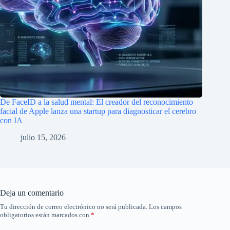
De FaceID a la salud mental: El creador del reconocimiento
facial de Apple lanza una startup para diagnosticar el cerebro
con IA
julio 15, 2026
Deja un comentario
Tu dirección de correo electrónico no será publicada.
Los campos
obligatorios están marcados con
*