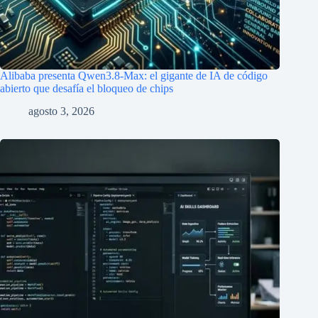
Alibaba presenta Qwen3.8-Max: el gigante de IA de código
abierto que desafía el bloqueo de chips
agosto 3, 2026