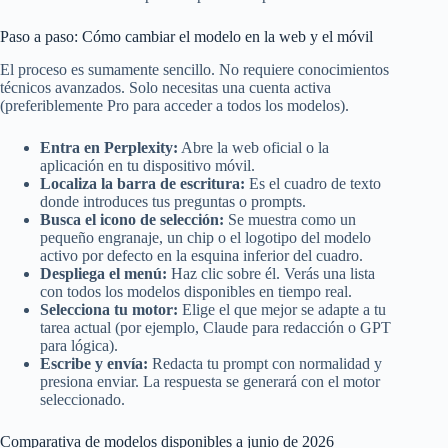
Paso a paso: Cómo cambiar el modelo en la web y el móvil
El proceso es sumamente sencillo. No requiere conocimientos
técnicos avanzados. Solo necesitas una cuenta activa
(preferiblemente Pro para acceder a todos los modelos).
Entra en Perplexity:
Abre la web oficial o la
aplicación en tu dispositivo móvil.
Localiza la barra de escritura:
Es el cuadro de texto
donde introduces tus preguntas o prompts.
Busca el icono de selección:
Se muestra como un
pequeño engranaje, un chip o el logotipo del modelo
activo por defecto en la esquina inferior del cuadro.
Despliega el menú:
Haz clic sobre él. Verás una lista
con todos los modelos disponibles en tiempo real.
Selecciona tu motor:
Elige el que mejor se adapte a tu
tarea actual (por ejemplo, Claude para redacción o GPT
para lógica).
Escribe y envía:
Redacta tu prompt con normalidad y
presiona enviar. La respuesta se generará con el motor
seleccionado.
Comparativa de modelos disponibles a junio de 2026