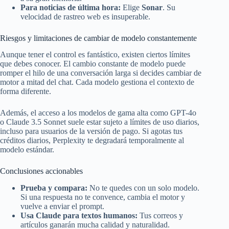
Para noticias de última hora:
Elige
Sonar
. Su
velocidad de rastreo web es insuperable.
Riesgos y limitaciones de cambiar de modelo constantemente
Aunque tener el control es fantástico, existen ciertos límites
que debes conocer. El cambio constante de modelo puede
romper el hilo de una conversación larga si decides cambiar de
motor a mitad del chat. Cada modelo gestiona el contexto de
forma diferente.
Además, el acceso a los modelos de gama alta como GPT-4o
o Claude 3.5 Sonnet suele estar sujeto a límites de uso diarios,
incluso para usuarios de la versión de pago. Si agotas tus
créditos diarios, Perplexity te degradará temporalmente al
modelo estándar.
Conclusiones accionables
Prueba y compara:
No te quedes con un solo modelo.
Si una respuesta no te convence, cambia el motor y
vuelve a enviar el prompt.
Usa Claude para textos humanos:
Tus correos y
artículos ganarán mucha calidad y naturalidad.