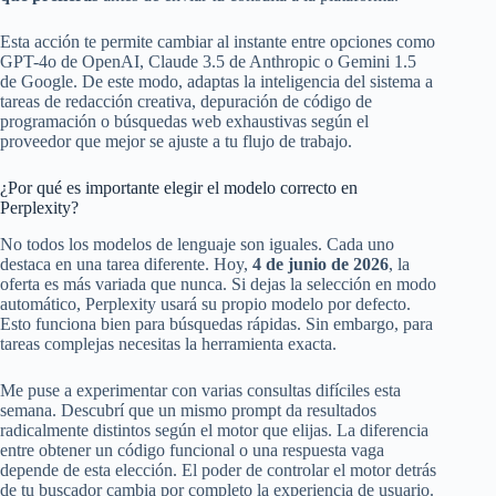
Esta acción te permite cambiar al instante entre opciones como
GPT-4o de OpenAI, Claude 3.5 de Anthropic o Gemini 1.5
de Google. De este modo, adaptas la inteligencia del sistema a
tareas de redacción creativa, depuración de código de
programación o búsquedas web exhaustivas según el
proveedor que mejor se ajuste a tu flujo de trabajo.
¿Por qué es importante elegir el modelo correcto en
Perplexity?
No todos los modelos de lenguaje son iguales. Cada uno
destaca en una tarea diferente. Hoy,
4 de junio de 2026
, la
oferta es más variada que nunca. Si dejas la selección en modo
automático, Perplexity usará su propio modelo por defecto.
Esto funciona bien para búsquedas rápidas. Sin embargo, para
tareas complejas necesitas la herramienta exacta.
Me puse a experimentar con varias consultas difíciles esta
semana. Descubrí que un mismo prompt da resultados
radicalmente distintos según el motor que elijas. La diferencia
entre obtener un código funcional o una respuesta vaga
depende de esta elección. El poder de controlar el motor detrás
de tu buscador cambia por completo la experiencia de usuario.