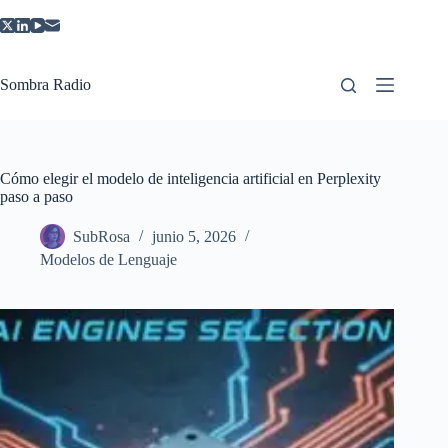
Saltar
al
contenido
Sombra Radio
Cómo elegir el modelo de inteligencia artificial en Perplexity
paso a paso
SubRosa
junio 5, 2026
Modelos de Lenguaje