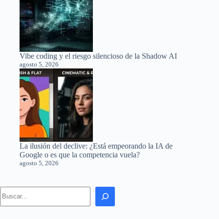
Vibe coding y el riesgo silencioso de la Shadow AI
agosto 5, 2026
La ilusión del declive: ¿Está empeorando la IA de
Google o es que la competencia vuela?
agosto 5, 2026
Search