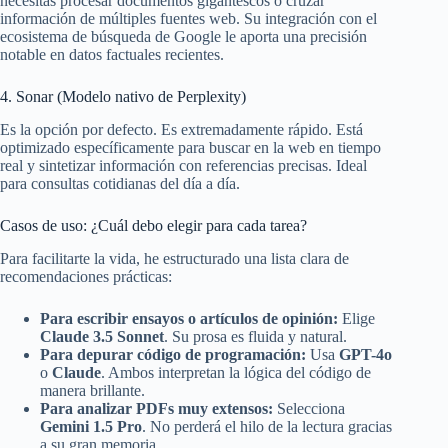
necesitas procesar documentos gigantescos o cruzar
información de múltiples fuentes web. Su integración con el
ecosistema de búsqueda de Google le aporta una precisión
notable en datos factuales recientes.
4. Sonar (Modelo nativo de Perplexity)
Es la opción por defecto. Es extremadamente rápido. Está
optimizado específicamente para buscar en la web en tiempo
real y sintetizar información con referencias precisas. Ideal
para consultas cotidianas del día a día.
Casos de uso: ¿Cuál debo elegir para cada tarea?
Para facilitarte la vida, he estructurado una lista clara de
recomendaciones prácticas:
Para escribir ensayos o artículos de opinión:
Elige
Claude 3.5 Sonnet
. Su prosa es fluida y natural.
Para depurar código de programación:
Usa
GPT-4o
o
Claude
. Ambos interpretan la lógica del código de
manera brillante.
Para analizar PDFs muy extensos:
Selecciona
Gemini 1.5 Pro
. No perderá el hilo de la lectura gracias
a su gran memoria.