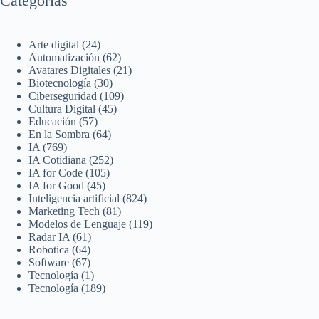
Categorías
Arte digital
(24)
Automatización
(62)
Avatares Digitales
(21)
Biotecnología
(30)
Ciberseguridad
(109)
Cultura Digital
(45)
Educación
(57)
En la Sombra
(64)
IA
(769)
IA Cotidiana
(252)
IA for Code
(105)
IA for Good
(45)
Inteligencia artificial
(824)
Marketing Tech
(81)
Modelos de Lenguaje
(119)
Radar IA
(61)
Robotica
(64)
Software
(67)
Tecnología
(1)
Tecnología
(189)