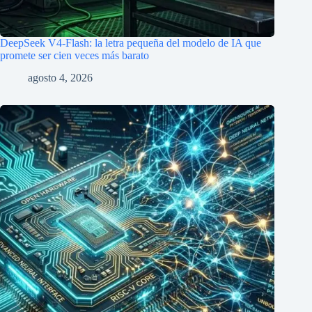
DeepSeek V4-Flash: la letra pequeña del modelo de IA que
promete ser cien veces más barato
agosto 4, 2026