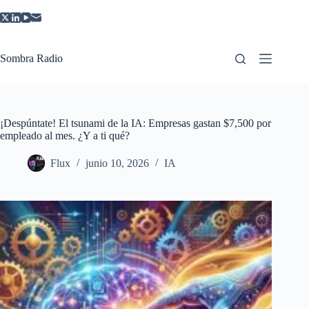
Saltar
al
contenido
Sombra Radio
¡Despúntate! El tsunami de la IA: Empresas gastan $7,500 por
empleado al mes. ¿Y a ti qué?
Flux
junio 10, 2026
IA