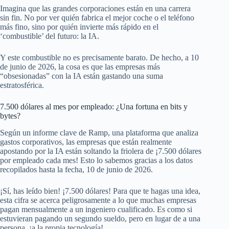
Imagina que las grandes corporaciones están en una carrera
sin fin. No por ver quién fabrica el mejor coche o el teléfono
más fino, sino por quién invierte más rápido en el
‘combustible’ del futuro: la IA.
Y este combustible no es precisamente barato. De hecho, a 10
de junio de 2026, la cosa es que las empresas más
“obsesionadas” con la IA están gastando una suma
estratosférica.
7.500 dólares al mes por empleado: ¿Una fortuna en bits y
bytes?
Según un informe clave de Ramp, una plataforma que analiza
gastos corporativos, las empresas que están realmente
apostando por la IA están soltando la friolera de ¡7.500 dólares
por empleado cada mes! Esto lo sabemos gracias a los datos
recopilados hasta la fecha, 10 de junio de 2026.
¡Sí, has leído bien! ¡7.500 dólares! Para que te hagas una idea,
esta cifra se acerca peligrosamente a lo que muchas empresas
pagan mensualmente a un ingeniero cualificado. Es como si
estuvieran pagando un segundo sueldo, pero en lugar de a una
persona, ¡a la propia tecnología!