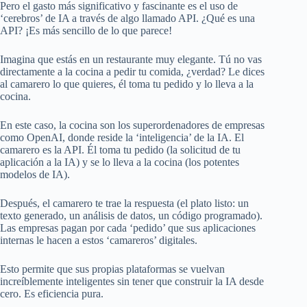
Pero el gasto más significativo y fascinante es el uso de
‘cerebros’ de IA a través de algo llamado API. ¿Qué es una
API? ¡Es más sencillo de lo que parece!
Imagina que estás en un restaurante muy elegante. Tú no vas
directamente a la cocina a pedir tu comida, ¿verdad? Le dices
al camarero lo que quieres, él toma tu pedido y lo lleva a la
cocina.
En este caso, la cocina son los superordenadores de empresas
como OpenAI, donde reside la ‘inteligencia’ de la IA. El
camarero es la API. Él toma tu pedido (la solicitud de tu
aplicación a la IA) y se lo lleva a la cocina (los potentes
modelos de IA).
Después, el camarero te trae la respuesta (el plato listo: un
texto generado, un análisis de datos, un código programado).
Las empresas pagan por cada ‘pedido’ que sus aplicaciones
internas le hacen a estos ‘camareros’ digitales.
Esto permite que sus propias plataformas se vuelvan
increíblemente inteligentes sin tener que construir la IA desde
cero. Es eficiencia pura.