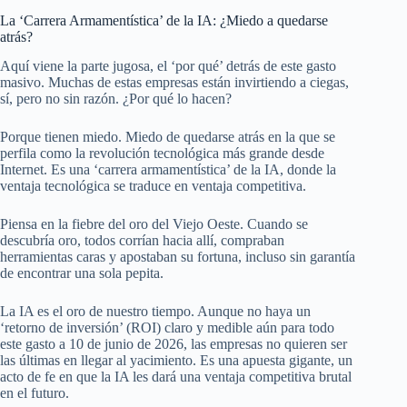
La ‘Carrera Armamentística’ de la IA: ¿Miedo a quedarse
atrás?
Aquí viene la parte jugosa, el ‘por qué’ detrás de este gasto
masivo. Muchas de estas empresas están invirtiendo a ciegas,
sí, pero no sin razón. ¿Por qué lo hacen?
Porque tienen miedo. Miedo de quedarse atrás en la que se
perfila como la revolución tecnológica más grande desde
Internet. Es una ‘carrera armamentística’ de la IA, donde la
ventaja tecnológica se traduce en ventaja competitiva.
Piensa en la fiebre del oro del Viejo Oeste. Cuando se
descubría oro, todos corrían hacia allí, compraban
herramientas caras y apostaban su fortuna, incluso sin garantía
de encontrar una sola pepita.
La IA es el oro de nuestro tiempo. Aunque no haya un
‘retorno de inversión’ (ROI) claro y medible aún para todo
este gasto a 10 de junio de 2026, las empresas no quieren ser
las últimas en llegar al yacimiento. Es una apuesta gigante, un
acto de fe en que la IA les dará una ventaja competitiva brutal
en el futuro.