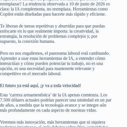
reemplazar? La tendencia observada a 10 de junio de 2026 es
clara: la IA complementa, no reemplaza. Herramientas como
Copilot están diseñadas para hacerte más rápido y eficiente.
Te liberan de tareas repetitivas y aburridas para que puedas
enfocarte en lo que realmente importa: la creatividad, la
estrategia, la resolución de problemas complejos y, por
supuesto, la conexión humana.
Pero no nos engañemos, el panorama laboral está cambiando.
Aprender a usar estas herramientas de IA, a entender cómo
interactúan y cómo pueden potenciar tu trabajo, no es una
opción, es una necesidad para mantenerte relevante y
competitivo en el mercado laboral.
El futuro ya está aquí, ¡y va a toda velocidad!
Esta ‘carrera armamentística’ de la IA apenas comienza. Los
7.500 dólares actuales podrían parecer una nimiedad en un par
de años, a medida que la tecnología avance y se integre aún
más profundamente en cada aspecto de nuestras vidas.
Veremos más innovación, más herramientas que ni siquiera