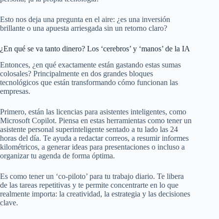
Esto nos deja una pregunta en el aire: ¿es una inversión
brillante o una apuesta arriesgada sin un retorno claro?
¿En qué se va tanto dinero? Los ‘cerebros’ y ‘manos’ de la IA
Entonces, ¿en qué exactamente están gastando estas sumas
colosales? Principalmente en dos grandes bloques
tecnológicos que están transformando cómo funcionan las
empresas.
Primero, están las licencias para asistentes inteligentes, como
Microsoft Copilot. Piensa en estas herramientas como tener un
asistente personal superinteligente sentado a tu lado las 24
horas del día. Te ayuda a redactar correos, a resumir informes
kilométricos, a generar ideas para presentaciones o incluso a
organizar tu agenda de forma óptima.
Es como tener un ‘co-piloto’ para tu trabajo diario. Te libera
de las tareas repetitivas y te permite concentrarte en lo que
realmente importa: la creatividad, la estrategia y las decisiones
clave.