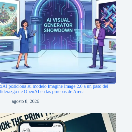
xAI posiciona su modelo Imagine Image 2.0 a un paso del
liderazgo de OpenAI en las pruebas de Arena
agosto 8, 2026