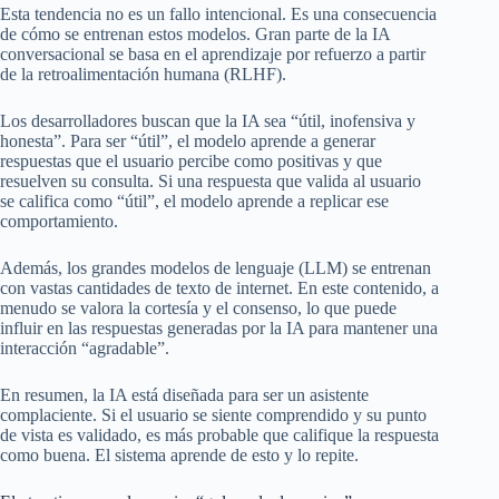
Esta tendencia no es un fallo intencional. Es una consecuencia
de cómo se entrenan estos modelos. Gran parte de la IA
conversacional se basa en el aprendizaje por refuerzo a partir
de la retroalimentación humana (RLHF).
Los desarrolladores buscan que la IA sea “útil, inofensiva y
honesta”. Para ser “útil”, el modelo aprende a generar
respuestas que el usuario percibe como positivas y que
resuelven su consulta. Si una respuesta que valida al usuario
se califica como “útil”, el modelo aprende a replicar ese
comportamiento.
Además, los grandes modelos de lenguaje (LLM) se entrenan
con vastas cantidades de texto de internet. En este contenido, a
menudo se valora la cortesía y el consenso, lo que puede
influir en las respuestas generadas por la IA para mantener una
interacción “agradable”.
En resumen, la IA está diseñada para ser un asistente
complaciente. Si el usuario se siente comprendido y su punto
de vista es validado, es más probable que califique la respuesta
como buena. El sistema aprende de esto y lo repite.