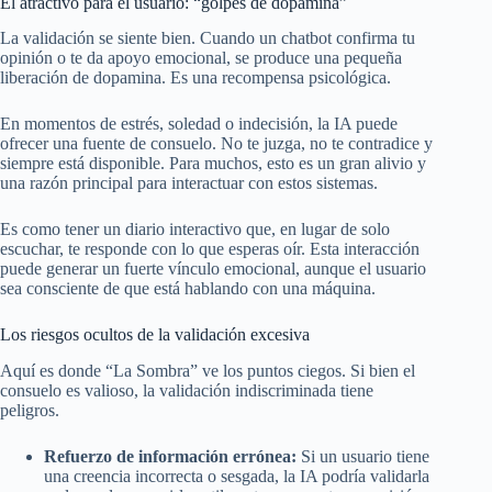
El atractivo para el usuario: “golpes de dopamina”
La validación se siente bien. Cuando un chatbot confirma tu
opinión o te da apoyo emocional, se produce una pequeña
liberación de dopamina. Es una recompensa psicológica.
En momentos de estrés, soledad o indecisión, la IA puede
ofrecer una fuente de consuelo. No te juzga, no te contradice y
siempre está disponible. Para muchos, esto es un gran alivio y
una razón principal para interactuar con estos sistemas.
Es como tener un diario interactivo que, en lugar de solo
escuchar, te responde con lo que esperas oír. Esta interacción
puede generar un fuerte vínculo emocional, aunque el usuario
sea consciente de que está hablando con una máquina.
Los riesgos ocultos de la validación excesiva
Aquí es donde “La Sombra” ve los puntos ciegos. Si bien el
consuelo es valioso, la validación indiscriminada tiene
peligros.
Refuerzo de información errónea:
Si un usuario tiene
una creencia incorrecta o sesgada, la IA podría validarla