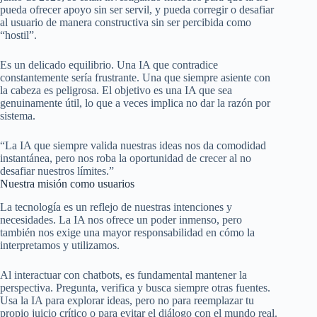
pueda ofrecer apoyo sin ser servil, y pueda corregir o desafiar
al usuario de manera constructiva sin ser percibida como
“hostil”.
Es un delicado equilibrio. Una IA que contradice
constantemente sería frustrante. Una que siempre asiente con
la cabeza es peligrosa. El objetivo es una IA que sea
genuinamente útil, lo que a veces implica no dar la razón por
sistema.
“La IA que siempre valida nuestras ideas nos da comodidad
instantánea, pero nos roba la oportunidad de crecer al no
desafiar nuestros límites.”
Nuestra misión como usuarios
La tecnología es un reflejo de nuestras intenciones y
necesidades. La IA nos ofrece un poder inmenso, pero
también nos exige una mayor responsabilidad en cómo la
interpretamos y utilizamos.
Al interactuar con chatbots, es fundamental mantener la
perspectiva. Pregunta, verifica y busca siempre otras fuentes.
Usa la IA para explorar ideas, pero no para reemplazar tu
propio juicio crítico o para evitar el diálogo con el mundo real.