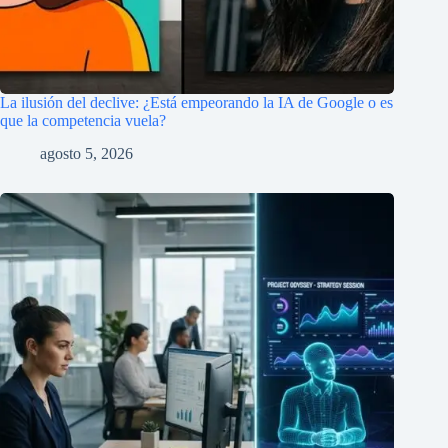
La ilusión del declive: ¿Está empeorando la IA de Google o es
que la competencia vuela?
agosto 5, 2026