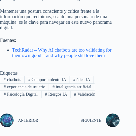
Mantener una postura consciente y crítica frente a la
información que recibimos, sea de una persona o de una
máquina, es la clave para navegar en este nuevo panorama
digital.
Fuentes:
TechRadar – Why AI chatbots are too validating for
their own good – and why people still love them
Etiquetas
#
chatbots
#
Comportamiento IA
#
ética IA
#
experiencia de usuario
#
inteligencia artificial
#
Psicología Digital
#
Riesgos IA
#
Validación
ANTERIOR
SIGUIENTE