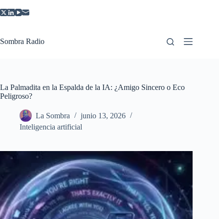
Saltar
al
contenido
Sombra Radio
La Palmadita en la Espalda de la IA: ¿Amigo Sincero o Eco
Peligroso?
La Sombra
junio 13, 2026
Inteligencia artificial