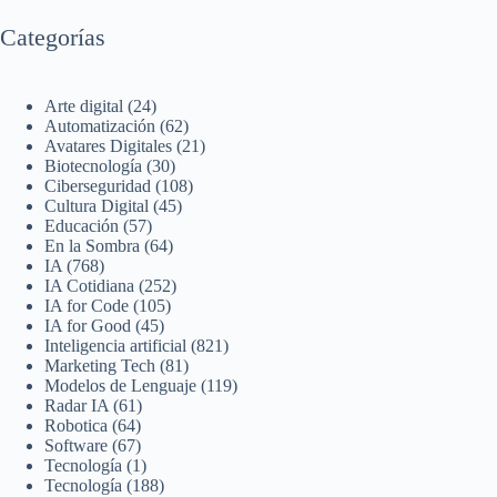
Categorías
Arte digital
(24)
Automatización
(62)
Avatares Digitales
(21)
Biotecnología
(30)
Ciberseguridad
(108)
Cultura Digital
(45)
Educación
(57)
En la Sombra
(64)
IA
(768)
IA Cotidiana
(252)
IA for Code
(105)
IA for Good
(45)
Inteligencia artificial
(821)
Marketing Tech
(81)
Modelos de Lenguaje
(119)
Radar IA
(61)
Robotica
(64)
Software
(67)
Tecnología
(1)
Tecnología
(188)