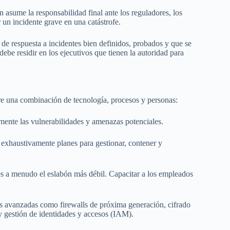
 asume la responsabilidad final ante los reguladores, los
 un incidente grave en una catástrofe.
de respuesta a incidentes bien definidos, probados y que se
ebe residir en los ejecutivos que tienen la autoridad para
ere una combinación de tecnología, procesos y personas:
rmente las vulnerabilidades y amenazas potenciales.
 exhaustivamente planes para gestionar, contener y
s a menudo el eslabón más débil. Capacitar a los empleados
 avanzadas como firewalls de próxima generación, cifrado
y gestión de identidades y accesos (IAM).