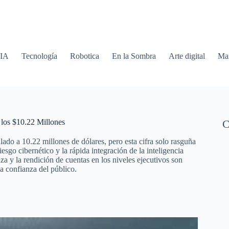
 IA
Tecnología
Robotica
En la Sombra
Arte digital
Mar
 los $10.22 Millones
C
ado a 10.22 millones de dólares, pero esta cifra solo rasguña
iesgo cibernético y la rápida integración de la inteligencia
nza y la rendición de cuentas en los niveles ejecutivos son
la confianza del público.