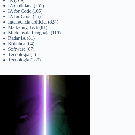
IA
(769)
IA Cotidiana
(252)
IA for Code
(105)
IA for Good
(45)
Inteligencia artificial
(824)
Marketing Tech
(81)
Modelos de Lenguaje
(119)
Radar IA
(61)
Robotica
(64)
Software
(67)
Tecnología
(1)
Tecnología
(189)