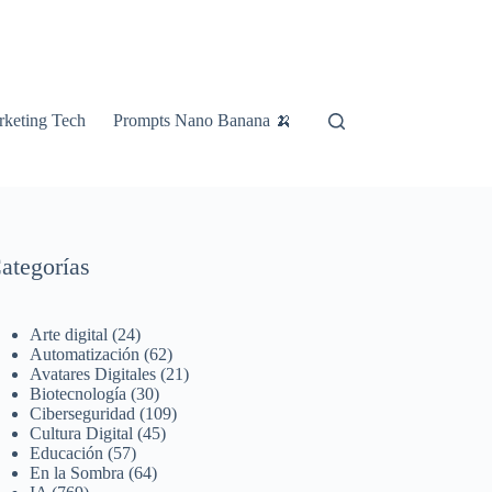
keting Tech
Prompts Nano Banana 🍌
ategorías
Arte digital
(24)
Automatización
(62)
Avatares Digitales
(21)
Biotecnología
(30)
Ciberseguridad
(109)
Cultura Digital
(45)
Educación
(57)
En la Sombra
(64)