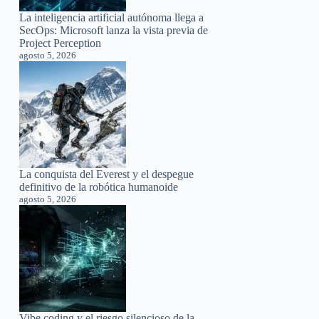
La inteligencia artificial autónoma llega a
SecOps: Microsoft lanza la vista previa de
Project Perception
agosto 5, 2026
La conquista del Everest y el despegue
definitivo de la robótica humanoide
agosto 5, 2026
Vibe coding y el riesgo silencioso de la