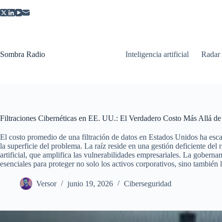
Saltar
al
contenido
Sombra Radio
Inteligencia artificial
Radar
Filtraciones Cibernéticas en EE. UU.: El Verdadero Costo Más Allá de
El costo promedio de una filtración de datos en Estados Unidos ha escal
la superficie del problema. La raíz reside en una gestión deficiente del r
artificial, que amplifica las vulnerabilidades empresariales. La goberna
esenciales para proteger no solo los activos corporativos, sino también 
Versor
junio 19, 2026
Ciberseguridad