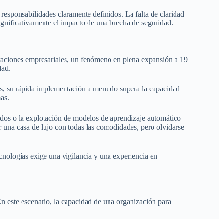
 responsabilidades claramente definidos. La falta de claridad
significativamente el impacto de una brecha de seguridad.
peraciones empresariales, un fenómeno en plena expansión a 19
dad.
atos, su rápida implementación a menudo supera la capacidad
as.
dos o la explotación de modelos de aprendizaje automático
r una casa de lujo con todas las comodidades, pero olvidarse
ecnologías exige una vigilancia y una experiencia en
En este escenario, la capacidad de una organización para