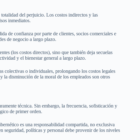
totalidad del perjuicio. Los costos indirectos y las
sos inmediatos.
da de confianza por parte de clientes, socios comerciales e
des de negocio a largo plazo.
tes (los costos directos), sino que también deja secuelas
tividad y el bienestar general a largo plazo.
as colectivas o individuales, prolongando los costos legales
l y la disminución de la moral de los empleados son otros
amente técnica. Sin embargo, la frecuencia, sofisticación y
tégico de primer orden.
ibernético es una responsabilidad compartida, no exclusiva
 seguridad, políticas y personal debe provenir de los niveles