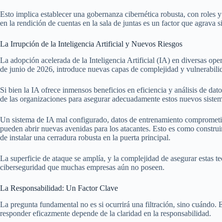
Esto implica establecer una gobernanza cibernética robusta, con roles y
en la rendición de cuentas en la sala de juntas es un factor que agrava 
La Irrupción de la Inteligencia Artificial y Nuevos Riesgos
La adopción acelerada de la Inteligencia Artificial (IA) en diversas o
de junio de 2026, introduce nuevas capas de complejidad y vulnerabili
Si bien la IA ofrece inmensos beneficios en eficiencia y análisis de d
de las organizaciones para asegurar adecuadamente estos nuevos sistem
Un sistema de IA mal configurado, datos de entrenamiento comprometi
pueden abrir nuevas avenidas para los atacantes. Esto es como construi
de instalar una cerradura robusta en la puerta principal.
La superficie de ataque se amplía, y la complejidad de asegurar estas t
ciberseguridad que muchas empresas aún no poseen.
La Responsabilidad: Un Factor Clave
La pregunta fundamental no es si ocurrirá una filtración, sino cuándo. 
responder eficazmente depende de la claridad en la responsabilidad.