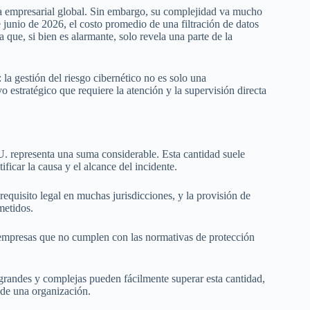
a empresarial global. Sin embargo, su complejidad va mucho
e junio de 2026, el costo promedio de una filtración de datos
que, si bien es alarmante, solo revela una parte de la
: la gestión del riesgo cibernético no es solo una
 estratégico que requiere la atención y la supervisión directa
U. representa una suma considerable. Esta cantidad suele
ificar la causa y el alcance del incidente.
requisito legal en muchas jurisdicciones, y la provisión de
metidos.
empresas que no cumplen con las normativas de protección
 grandes y complejas pueden fácilmente superar esta cantidad,
 de una organización.