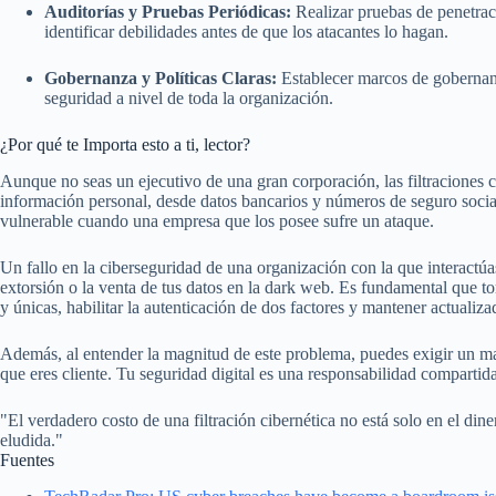
Auditorías y Pruebas Periódicas:
Realizar pruebas de penetraci
identificar debilidades antes de que los atacantes lo hagan.
Gobernanza y Políticas Claras:
Establecer marcos de gobernanz
seguridad a nivel de toda la organización.
¿Por qué te Importa esto a ti, lector?
Aunque no seas un ejecutivo de una gran corporación, las filtraciones c
información personal, desde datos bancarios y números de seguro social 
vulnerable cuando una empresa que los posee sufre un ataque.
Un fallo en la ciberseguridad de una organización con la que interactúa
extorsión o la venta de tus datos en la dark web. Es fundamental que 
y únicas, habilitar la autenticación de dos factores y mantener actualiza
Además, al entender la magnitud de este problema, puedes exigir un m
que eres cliente. Tu seguridad digital es una responsabilidad compartida
"El verdadero costo de una filtración cibernética no está solo en el din
eludida."
Fuentes