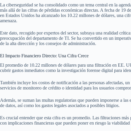
La ciberseguridad se ha consolidado como un tema central en la agend
más allá de las cifras de pérdidas económicas directas. A fecha de 19 d
en Estados Unidos ha alcanzado los 10.22 millones de dólares, una cifra 
amenaza.
Este dato, recogido por expertos del sector, subraya una realidad crítica
preocupación del departamento de TI. Se ha convertido en un imperativo
de la alta dirección y los consejos de administración.
El Impacto Financiero Directo: Una Cifra Crece
El promedio de 10.22 millones de dólares para una filtración en EE. U
cubrir gastos inmediatos como la investigación forense digital para ident
También incluye los costos de notificación a las personas afectadas, un 
servicios de monitoreo de crédito o identidad para los usuarios compro
Además, se suman las multas regulatorias que pueden imponerse a las 
de datos, así como los gastos legales asociados a posibles litigios.
Es crucial entender que esta cifra es un promedio. Las filtraciones más
con implicaciones financieras que pueden poner en riesgo la viabilidad