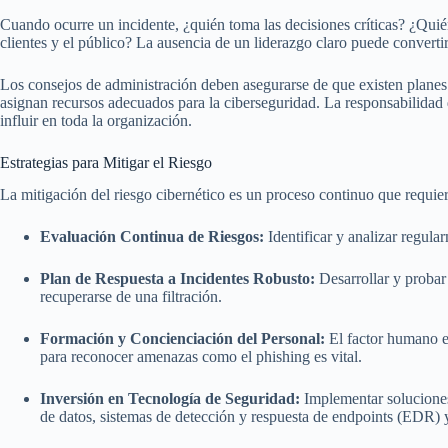
Cuando ocurre un incidente, ¿quién toma las decisiones críticas? ¿Quién
clientes y el público? La ausencia de un liderazgo claro puede convertir
Los consejos de administración deben asegurarse de que existen planes 
asignan recursos adecuados para la ciberseguridad. La responsabilidad d
influir en toda la organización.
Estrategias para Mitigar el Riesgo
La mitigación del riesgo cibernético es un proceso continuo que requi
Evaluación Continua de Riesgos:
Identificar y analizar regula
Plan de Respuesta a Incidentes Robusto:
Desarrollar y probar
recuperarse de una filtración.
Formación y Concienciación del Personal:
El factor humano e
para reconocer amenazas como el phishing es vital.
Inversión en Tecnología de Seguridad:
Implementar soluciones
de datos, sistemas de detección y respuesta de endpoints (EDR) 