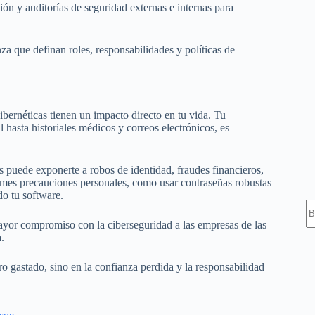
ón y auditorías de seguridad externas e internas para
a que definan roles, responsabilidades y políticas de
ibernéticas tienen un impacto directo en tu vida. Tu
hasta historiales médicos y correos electrónicos, es
s puede exponerte a robos de identidad, fraudes financieros,
tomes precauciones personales, como usar contraseñas robustas
do tu software.
S
ayor compromiso con la ciberseguridad a las empresas de las
.
ero gastado, sino en la confianza perdida y la responsabilidad