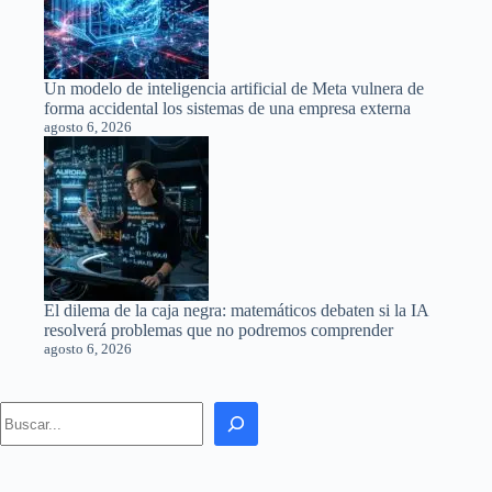
Un modelo de inteligencia artificial de Meta vulnera de
forma accidental los sistemas de una empresa externa
agosto 6, 2026
El dilema de la caja negra: matemáticos debaten si la IA
resolverá problemas que no podremos comprender
agosto 6, 2026
Search