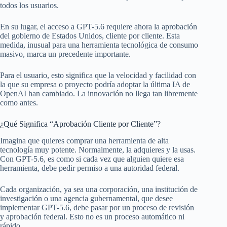
todos los usuarios.
En su lugar, el acceso a GPT-5.6 requiere ahora la aprobación
del gobierno de Estados Unidos, cliente por cliente. Esta
medida, inusual para una herramienta tecnológica de consumo
masivo, marca un precedente importante.
Para el usuario, esto significa que la velocidad y facilidad con
la que su empresa o proyecto podría adoptar la última IA de
OpenAI han cambiado. La innovación no llega tan libremente
como antes.
¿Qué Significa “Aprobación Cliente por Cliente”?
Imagina que quieres comprar una herramienta de alta
tecnología muy potente. Normalmente, la adquieres y la usas.
Con GPT-5.6, es como si cada vez que alguien quiere esa
herramienta, debe pedir permiso a una autoridad federal.
Cada organización, ya sea una corporación, una institución de
investigación o una agencia gubernamental, que desee
implementar GPT-5.6, debe pasar por un proceso de revisión
y aprobación federal. Esto no es un proceso automático ni
rápido.