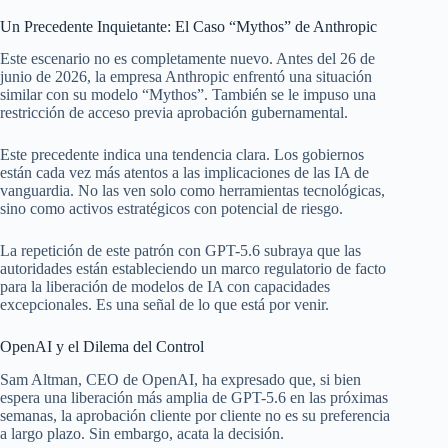
Un Precedente Inquietante: El Caso “Mythos” de Anthropic
Este escenario no es completamente nuevo. Antes del 26 de
junio de 2026, la empresa Anthropic enfrentó una situación
similar con su modelo “Mythos”. También se le impuso una
restricción de acceso previa aprobación gubernamental.
Este precedente indica una tendencia clara. Los gobiernos
están cada vez más atentos a las implicaciones de las IA de
vanguardia. No las ven solo como herramientas tecnológicas,
sino como activos estratégicos con potencial de riesgo.
La repetición de este patrón con GPT-5.6 subraya que las
autoridades están estableciendo un marco regulatorio de facto
para la liberación de modelos de IA con capacidades
excepcionales. Es una señal de lo que está por venir.
OpenAI y el Dilema del Control
Sam Altman, CEO de OpenAI, ha expresado que, si bien
espera una liberación más amplia de GPT-5.6 en las próximas
semanas, la aprobación cliente por cliente no es su preferencia
a largo plazo. Sin embargo, acata la decisión.