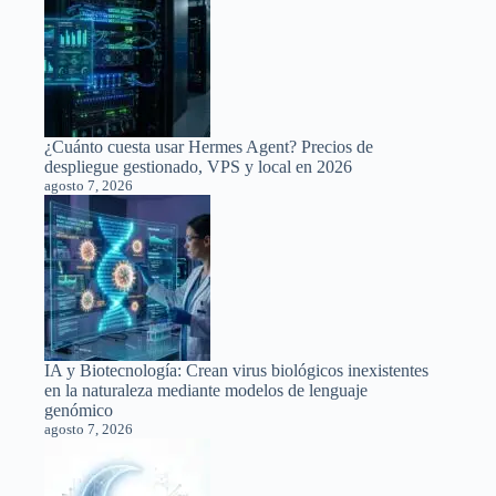
¿Cuánto cuesta usar Hermes Agent? Precios de
despliegue gestionado, VPS y local en 2026
agosto 7, 2026
IA y Biotecnología: Crean virus biológicos inexistentes
en la naturaleza mediante modelos de lenguaje
genómico
agosto 7, 2026