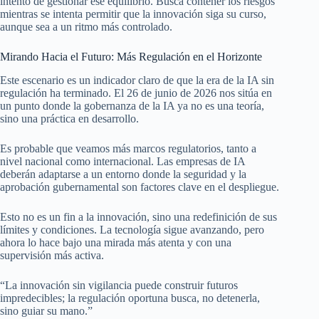
intento de gestionar ese equilibrio. Busca contener los riesgos
mientras se intenta permitir que la innovación siga su curso,
aunque sea a un ritmo más controlado.
Mirando Hacia el Futuro: Más Regulación en el Horizonte
Este escenario es un indicador claro de que la era de la IA sin
regulación ha terminado. El 26 de junio de 2026 nos sitúa en
un punto donde la gobernanza de la IA ya no es una teoría,
sino una práctica en desarrollo.
Es probable que veamos más marcos regulatorios, tanto a
nivel nacional como internacional. Las empresas de IA
deberán adaptarse a un entorno donde la seguridad y la
aprobación gubernamental son factores clave en el despliegue.
Esto no es un fin a la innovación, sino una redefinición de sus
límites y condiciones. La tecnología sigue avanzando, pero
ahora lo hace bajo una mirada más atenta y con una
supervisión más activa.
“La innovación sin vigilancia puede construir futuros
impredecibles; la regulación oportuna busca, no detenerla,
sino guiar su mano.”