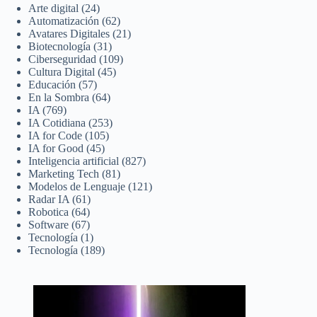
Arte digital
(24)
Automatización
(62)
Avatares Digitales
(21)
Biotecnología
(31)
Ciberseguridad
(109)
Cultura Digital
(45)
Educación
(57)
En la Sombra
(64)
IA
(769)
IA Cotidiana
(253)
IA for Code
(105)
IA for Good
(45)
Inteligencia artificial
(827)
Marketing Tech
(81)
Modelos de Lenguaje
(121)
Radar IA
(61)
Robotica
(64)
Software
(67)
Tecnología
(1)
Tecnología
(189)