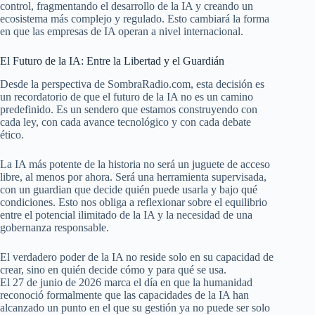
control, fragmentando el desarrollo de la IA y creando un
ecosistema más complejo y regulado. Esto cambiará la forma
en que las empresas de IA operan a nivel internacional.
El Futuro de la IA: Entre la Libertad y el Guardián
Desde la perspectiva de SombraRadio.com, esta decisión es
un recordatorio de que el futuro de la IA no es un camino
predefinido. Es un sendero que estamos construyendo con
cada ley, con cada avance tecnológico y con cada debate
ético.
La IA más potente de la historia no será un juguete de acceso
libre, al menos por ahora. Será una herramienta supervisada,
con un guardian que decide quién puede usarla y bajo qué
condiciones. Esto nos obliga a reflexionar sobre el equilibrio
entre el potencial ilimitado de la IA y la necesidad de una
gobernanza responsable.
El verdadero poder de la IA no reside solo en su capacidad de
crear, sino en quién decide cómo y para qué se usa.
El 27 de junio de 2026 marca el día en que la humanidad
reconoció formalmente que las capacidades de la IA han
alcanzado un punto en el que su gestión ya no puede ser solo