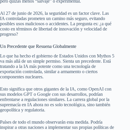
pero quizás menos “salvaje” o experimental.
Al 27 de junio de 2026, la seguridad es un factor clave. Las
IA controladas prometen un camino más seguro, evitando
posibles usos maliciosos o accidentes. La pregunta es: ¿a qué
costo en términos de libertad de innovación y velocidad de
progreso?
Un Precedente que Resuena Globalmente
Lo que ha hecho el gobierno de Estados Unidos con Mythos 5
va más allá de un simple permiso. Sienta un precedente. Está
tratando a la IA más potente como una tecnología de
exportación controlada, similar a armamento o ciertos
componentes nucleares.
Esto significa que otros gigantes de la IA, como OpenAI con
sus modelos GPT o Google con sus desarrollos, podrían
enfrentarse a regulaciones similares. La carrera global por la
supremacía en IA ahora no es solo tecnológica, sino también
geopolítica y regulatoria.
Países de todo el mundo observarán esta medida. Podría
inspirar a otras naciones a implementar sus propias políticas de