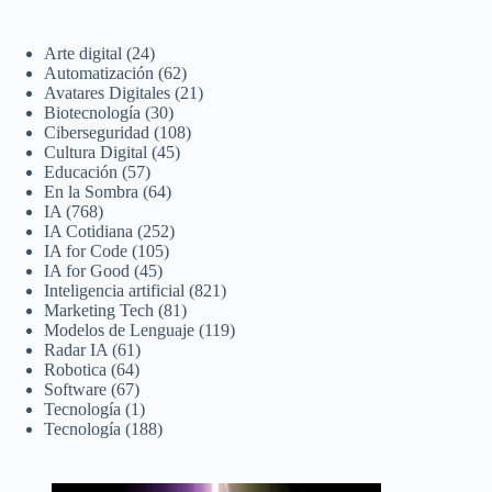
Arte digital
(24)
Automatización
(62)
Avatares Digitales
(21)
Biotecnología
(30)
Ciberseguridad
(108)
Cultura Digital
(45)
Educación
(57)
En la Sombra
(64)
IA
(768)
IA Cotidiana
(252)
IA for Code
(105)
IA for Good
(45)
Inteligencia artificial
(821)
Marketing Tech
(81)
Modelos de Lenguaje
(119)
Radar IA
(61)
Robotica
(64)
Software
(67)
Tecnología
(1)
Tecnología
(188)