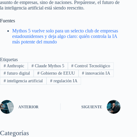
asunto de empresas, sino de naciones. Prepárense, el futuro de
la inteligencia artificial está siendo reescrito.
Fuentes
Mythos 5 vuelve solo para un selecto club de empresas
estadounidenses y deja algo claro: quién controla la IA
más potente del mundo
Etiquetas
#
Anthropic
#
Claude Mythos 5
#
Control Tecnológico
#
futuro digital
#
Gobierno de EEUU
#
innovación IA
#
inteligencia artificial
#
regulación IA
ANTERIOR
SIGUIENTE
Categorías