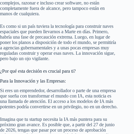
complejos, razonar e incluso crear software, no están
completamente fuera de alcance, pero tampoco están en
manos de cualquiera.
Es como si un país tuviera la tecnología para construir naves
espaciales que pueden llevarnos a Marte en días. Primero,
habría una fase de precaución extrema. Luego, en lugar de
poner los planos a disposición de todo el mundo, se permitiría
a agencias gubernamentales y a unas pocas empresas muy
reguladas construir y operar esas naves. La innovación sigue,
pero bajo un ojo vigilante.
¿Por qué esta decisión es crucial para ti?
Para la Innovación y las Empresas:
Si eres un emprendedor, desarrollador o parte de una empresa
que sueña con transformar el mundo con IA, esta noticia es
una llamada de atención. El acceso a los modelos de IA más
potentes podría convertirse en un privilegio, no en un derecho.
Imagina que tu startup necesita la IA más puntera para su
próximo gran avance. Es posible que, a partir del 27 de junio
de 2026, tengas que pasar por un proceso de aprobación