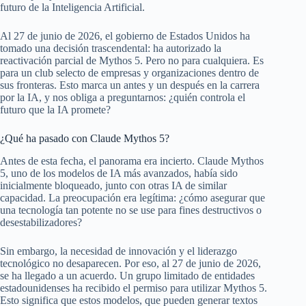
futuro de la Inteligencia Artificial.
Al 27 de junio de 2026, el gobierno de Estados Unidos ha
tomado una decisión trascendental: ha autorizado la
reactivación parcial de Mythos 5. Pero no para cualquiera. Es
para un club selecto de empresas y organizaciones dentro de
sus fronteras. Esto marca un antes y un después en la carrera
por la IA, y nos obliga a preguntarnos: ¿quién controla el
futuro que la IA promete?
¿Qué ha pasado con Claude Mythos 5?
Antes de esta fecha, el panorama era incierto. Claude Mythos
5, uno de los modelos de IA más avanzados, había sido
inicialmente bloqueado, junto con otras IA de similar
capacidad. La preocupación era legítima: ¿cómo asegurar que
una tecnología tan potente no se use para fines destructivos o
desestabilizadores?
Sin embargo, la necesidad de innovación y el liderazgo
tecnológico no desaparecen. Por eso, al 27 de junio de 2026,
se ha llegado a un acuerdo. Un grupo limitado de entidades
estadounidenses ha recibido el permiso para utilizar Mythos 5.
Esto significa que estos modelos, que pueden generar textos