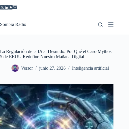
Saltar
al
contenido
Sombra Radio
La Regulación de la IA al Desnudo: Por Qué el Caso Mythos
5 de EEUU Redefine Nuestro Mañana Digital
Versor
junio 27, 2026
Inteligencia artificial