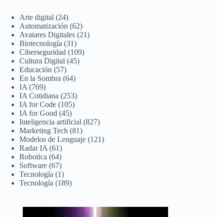
Arte digital
(24)
Automatización
(62)
Avatares Digitales
(21)
Biotecnología
(31)
Ciberseguridad
(109)
Cultura Digital
(45)
Educación
(57)
En la Sombra
(64)
IA
(769)
IA Cotidiana
(253)
IA for Code
(105)
IA for Good
(45)
Inteligencia artificial
(827)
Marketing Tech
(81)
Modelos de Lenguaje
(121)
Radar IA
(61)
Robotica
(64)
Software
(67)
Tecnología
(1)
Tecnología
(189)