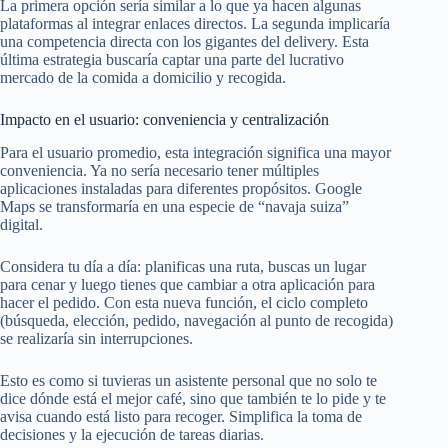
La primera opción sería similar a lo que ya hacen algunas
plataformas al integrar enlaces directos. La segunda implicaría
una competencia directa con los gigantes del delivery. Esta
última estrategia buscaría captar una parte del lucrativo
mercado de la comida a domicilio y recogida.
Impacto en el usuario: conveniencia y centralización
Para el usuario promedio, esta integración significa una mayor
conveniencia. Ya no sería necesario tener múltiples
aplicaciones instaladas para diferentes propósitos. Google
Maps se transformaría en una especie de “navaja suiza”
digital.
Considera tu día a día: planificas una ruta, buscas un lugar
para cenar y luego tienes que cambiar a otra aplicación para
hacer el pedido. Con esta nueva función, el ciclo completo
(búsqueda, elección, pedido, navegación al punto de recogida)
se realizaría sin interrupciones.
Esto es como si tuvieras un asistente personal que no solo te
dice dónde está el mejor café, sino que también te lo pide y te
avisa cuando está listo para recoger. Simplifica la toma de
decisiones y la ejecución de tareas diarias.