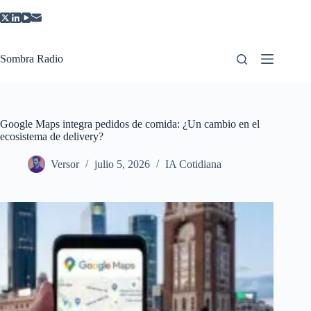
Saltar
al
contenido
Sombra Radio
Google Maps integra pedidos de comida: ¿Un cambio en el
ecosistema de delivery?
Versor
julio 5, 2026
IA Cotidiana