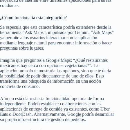
necesidad de alternar entre diferentes aplicaciones para tareas
cotidianas.
¿Cómo funcionaría esta integración?
Se especula que esta característica podría extenderse desde la
herramienta “Ask Maps”, impulsada por Gemini. “Ask Maps”
ya permite a los usuarios interactuar con la aplicación
mediante lenguaje natural para encontrar información o hacer
preguntas sobre lugares.
Imagina que preguntas a Google Maps: “¿Qué restaurantes
mexicanos hay cerca con opciones vegetarianas?”. La
aplicación no solo te mostraría las opciones, sino que te daría
la posibilidad de pedir directamente de uno de ellos. Esto
transforma una búsqueda de información en una acción
concreta de consumo.
Aún no está claro si esta funcionalidad operaría de forma
independiente. Podría establecer colaboraciones con las
aplicaciones de entrega de comida ya existentes, como Uber
Eats o DoorDash. Alternativamente, Google podría desarrollar
su propia infraestructura de gestión de pedidos.