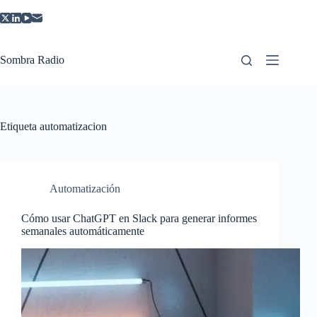
Saltar
al
contenido
Sombra Radio
Etiqueta
automatizacion
Automatización
Cómo usar ChatGPT en Slack para generar informes
semanales automáticamente