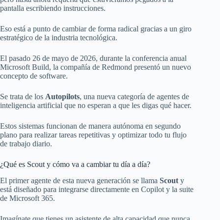
pantalla escribiendo instrucciones.
Eso está a punto de cambiar de forma radical gracias a un giro
estratégico de la industria tecnológica.
El pasado 26 de mayo de 2026, durante la conferencia anual
Microsoft Build, la compañía de Redmond presentó un nuevo
concepto de software.
Se trata de los
Autopilots
, una nueva categoría de agentes de
inteligencia artificial que no esperan a que les digas qué hacer.
Estos sistemas funcionan de manera autónoma en segundo
plano para realizar tareas repetitivas y optimizar todo tu flujo
de trabajo diario.
¿Qué es Scout y cómo va a cambiar tu día a día?
El primer agente de esta nueva generación se llama
Scout
y
está diseñado para integrarse directamente en Copilot y la suite
de Microsoft 365.
Imagínate que tienes un asistente de alta capacidad que nunca