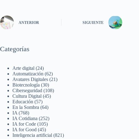
ANTERIOR
SIGUIENTE
Categorías
Arte digital
(24)
Automatización
(62)
Avatares Digitales
(21)
Biotecnología
(30)
Ciberseguridad
(108)
Cultura Digital
(45)
Educación
(57)
En la Sombra
(64)
IA
(768)
IA Cotidiana
(252)
IA for Code
(105)
IA for Good
(45)
Inteligencia artificial
(821)