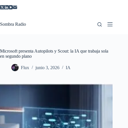
Saltar
al
contenido
Sombra Radio
Microsoft presenta Autopilots y Scout: la IA que trabaja sola
en segundo plano
Flux
junio 3, 2026
IA