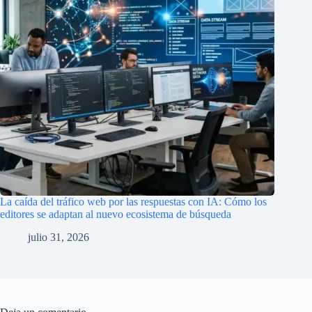
La caída del tráfico web por las respuestas con IA: Cómo los
editores se adaptan al nuevo ecosistema de búsqueda
julio 31, 2026