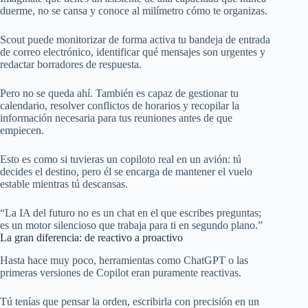
duerme, no se cansa y conoce al milímetro cómo te organizas.
Scout puede monitorizar de forma activa tu bandeja de entrada
de correo electrónico, identificar qué mensajes son urgentes y
redactar borradores de respuesta.
Pero no se queda ahí. También es capaz de gestionar tu
calendario, resolver conflictos de horarios y recopilar la
información necesaria para tus reuniones antes de que
empiecen.
Esto es como si tuvieras un copiloto real en un avión: tú
decides el destino, pero él se encarga de mantener el vuelo
estable mientras tú descansas.
“La IA del futuro no es un chat en el que escribes preguntas;
es un motor silencioso que trabaja para ti en segundo plano.”
La gran diferencia: de reactivo a proactivo
Hasta hace muy poco, herramientas como ChatGPT o las
primeras versiones de Copilot eran puramente reactivas.
Tú tenías que pensar la orden, escribirla con precisión en un