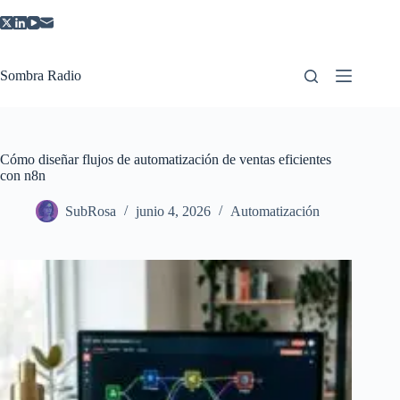
Saltar
al
contenido
Sombra Radio
Cómo diseñar flujos de automatización de ventas eficientes
con n8n
SubRosa
junio 4, 2026
Automatización