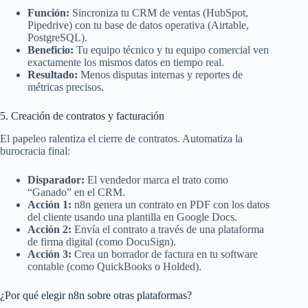
Función:
Sincroniza tu CRM de ventas (HubSpot,
Pipedrive) con tu base de datos operativa (Airtable,
PostgreSQL).
Beneficio:
Tu equipo técnico y tu equipo comercial ven
exactamente los mismos datos en tiempo real.
Resultado:
Menos disputas internas y reportes de
métricas precisos.
5. Creación de contratos y facturación
El papeleo ralentiza el cierre de contratos. Automatiza la
burocracia final:
Disparador:
El vendedor marca el trato como
“Ganado” en el CRM.
Acción 1:
n8n genera un contrato en PDF con los datos
del cliente usando una plantilla en Google Docs.
Acción 2:
Envía el contrato a través de una plataforma
de firma digital (como DocuSign).
Acción 3:
Crea un borrador de factura en tu software
contable (como QuickBooks o Holded).
¿Por qué elegir n8n sobre otras plataformas?