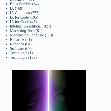
En la Sombra
(64)
IA
(769)
IA Cotidiana
(252)
IA for Code
(105)
IA for Good
(45)
Inteligencia artificial
(824)
Marketing Tech
(81)
Modelos de Lenguaje
(119)
Radar IA
(61)
Robotica
(64)
Software
(67)
Tecnología
(1)
Tecnología
(189)