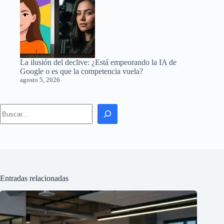
La ilusión del declive: ¿Está empeorando la IA de
Google o es que la competencia vuela?
agosto 5, 2026
Search
Entradas relacionadas