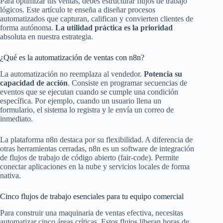
Para optimizar tus ventas, debes estructurar flujos de trabajo
lógicos. Este artículo te enseña a diseñar procesos
automatizados que capturan, califican y convierten clientes de
forma autónoma.
La utilidad práctica es la prioridad
absoluta en nuestra estrategia.
¿Qué es la automatización de ventas con n8n?
La automatización no reemplaza al vendedor.
Potencia su
capacidad de acción
. Consiste en programar secuencias de
eventos que se ejecutan cuando se cumple una condición
específica. Por ejemplo, cuando un usuario llena un
formulario, el sistema lo registra y le envía un correo de
inmediato.
La plataforma n8n destaca por su flexibilidad. A diferencia de
otras herramientas cerradas, n8n es un software de integración
de flujos de trabajo de código abierto (fair-code). Permite
conectar aplicaciones en la nube y servicios locales de forma
nativa.
Cinco flujos de trabajo esenciales para tu equipo comercial
Para construir una maquinaria de ventas efectiva, necesitas
automatizar cinco áreas críticas. Estos flujos liberan horas de