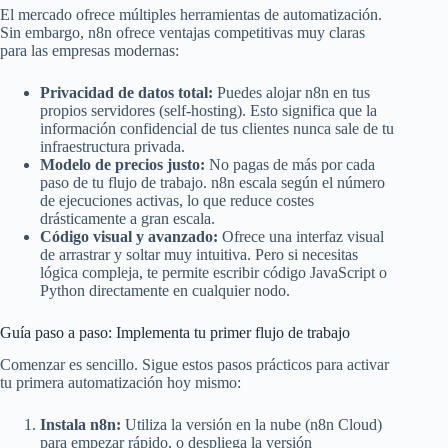
El mercado ofrece múltiples herramientas de automatización.
Sin embargo, n8n ofrece ventajas competitivas muy claras
para las empresas modernas:
Privacidad de datos total:
Puedes alojar n8n en tus
propios servidores (self-hosting). Esto significa que la
información confidencial de tus clientes nunca sale de tu
infraestructura privada.
Modelo de precios justo:
No pagas de más por cada
paso de tu flujo de trabajo. n8n escala según el número
de ejecuciones activas, lo que reduce costes
drásticamente a gran escala.
Código visual y avanzado:
Ofrece una interfaz visual
de arrastrar y soltar muy intuitiva. Pero si necesitas
lógica compleja, te permite escribir código JavaScript o
Python directamente en cualquier nodo.
Guía paso a paso: Implementa tu primer flujo de trabajo
Comenzar es sencillo. Sigue estos pasos prácticos para activar
tu primera automatización hoy mismo:
Instala n8n:
Utiliza la versión en la nube (n8n Cloud)
para empezar rápido, o despliega la versión