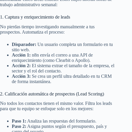
trabajo administrativo semanal:
1. Captura y enriquecimiento de leads
No pierdas tiempo investigando manualmente a tus
prospectos. Automatiza el proceso:
Disparador:
Un usuario completa un formulario en tu
sitio web.
Acción 1:
n8n envía el correo a una API de
enriquecimiento (como Clearbit o Apollo).
Acción 2:
El sistema extrae el tamaño de la empresa, el
sector y el rol del contacto.
Acción 3:
Se crea un perfil ultra detallado en tu CRM
de forma instantánea.
2. Calificación automática de prospectos (Lead Scoring)
No todos los contactos tienen el mismo valor. Filtra los leads
para que tu equipo se enfoque solo en los mejores:
Paso 1:
Analiza las respuestas del formulario.
Paso 2:
Asigna puntos según el presupuesto, país y
cargo del usuario.