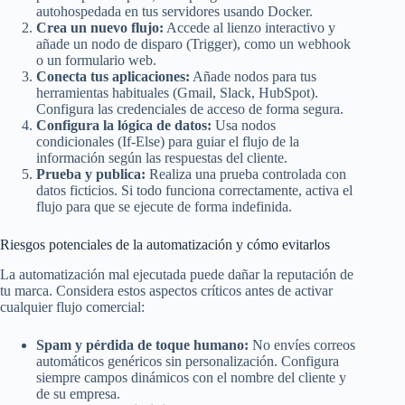
autohospedada en tus servidores usando Docker.
Crea un nuevo flujo:
Accede al lienzo interactivo y
añade un nodo de disparo (Trigger), como un webhook
o un formulario web.
Conecta tus aplicaciones:
Añade nodos para tus
herramientas habituales (Gmail, Slack, HubSpot).
Configura las credenciales de acceso de forma segura.
Configura la lógica de datos:
Usa nodos
condicionales (If-Else) para guiar el flujo de la
información según las respuestas del cliente.
Prueba y publica:
Realiza una prueba controlada con
datos ficticios. Si todo funciona correctamente, activa el
flujo para que se ejecute de forma indefinida.
Riesgos potenciales de la automatización y cómo evitarlos
La automatización mal ejecutada puede dañar la reputación de
tu marca. Considera estos aspectos críticos antes de activar
cualquier flujo comercial:
Spam y pérdida de toque humano:
No envíes correos
automáticos genéricos sin personalización. Configura
siempre campos dinámicos con el nombre del cliente y
de su empresa.