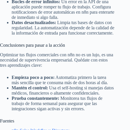
Bucles de error infinitos:
Un error en la API de una
aplicación puede romper tu flujo de trabajo. Configura
notificaciones de error automáticas en n8n para enterarte
de inmediato si algo falla.
Datos desactualizados:
Limpia tus bases de datos con
regularidad. La automatización depende de la calidad de
la información de entrada para funcionar correctamente.
Conclusiones para pasar a la acción
Optimizar tus flujos comerciales con n8n no es un lujo, es una
necesidad de supervivencia empresarial. Quédate con estos
tres aprendizajes clave:
Empieza poco a poco:
Automatiza primero la tarea
más sencilla que te consuma más de dos horas al día.
Mantén el control:
Usa el self-hosting si manejas datos
médicos, financieros o altamente confidenciales.
Prueba constantemente:
Monitorea tus flujos de
trabajo de forma semanal para asegurar que las
integraciones sigan activas y sin errores.
Fuentes