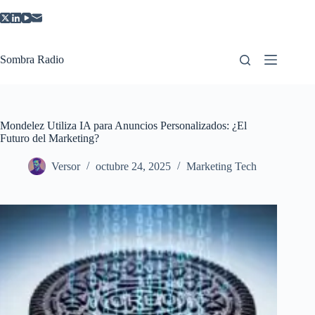
Saltar
al
contenido
Sombra Radio
Mondelez Utiliza IA para Anuncios Personalizados: ¿El
Futuro del Marketing?
Versor
octubre 24, 2025
Marketing Tech