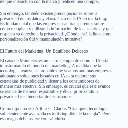
de que interactúen con la marca y realicen una compra.
Sin embargo, también existen preocupaciones sobre la
privacidad de los datos y el uso ético de la IA en marketing.
Es fundamental que las empresas sean transparentes sobre
cómo recopilan y utilizan la información de los usuarios, y que
respeten su derecho a la privacidad. ¿Dónde está la línea entre
personalización útil y manipulación intrusiva?
El Futuro del Marketing: Un Equilibrio Delicado
El caso de Mondelez es un claro ejemplo de cómo la IA está
transformando el mundo del marketing. A medida que la
tecnología avanza, es probable que veamos aún más empresas
adoptando soluciones basadas en IA para mejorar sus
estrategias de publicidad y llegar a los consumidores de
manera más efectiva. Sin embargo, es crucial que este avance
se realice de manera responsable y ética, priorizando la
privacidad y el bienestar de los usuarios.
Como dijo una vez Arthur C. Clarke: “Cualquier tecnología
suficientemente avanzada es indistinguible de la magia”. Pero
esa magia debe usarse con sabiduría.