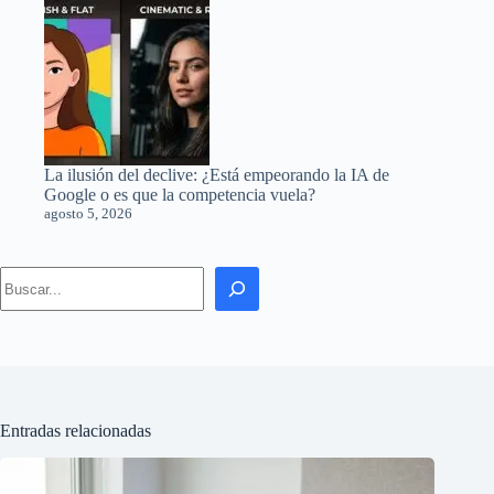
La ilusión del declive: ¿Está empeorando la IA de
Google o es que la competencia vuela?
agosto 5, 2026
Search
Entradas relacionadas