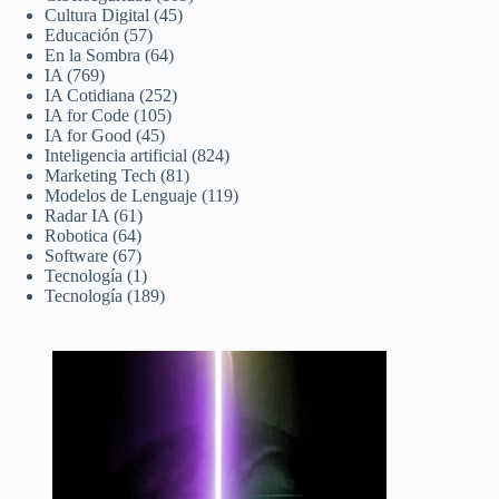
Cultura Digital
(45)
Educación
(57)
En la Sombra
(64)
IA
(769)
IA Cotidiana
(252)
IA for Code
(105)
IA for Good
(45)
Inteligencia artificial
(824)
Marketing Tech
(81)
Modelos de Lenguaje
(119)
Radar IA
(61)
Robotica
(64)
Software
(67)
Tecnología
(1)
Tecnología
(189)