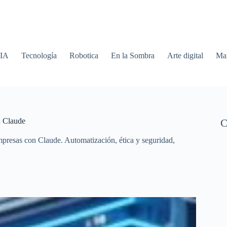
 IA
Tecnología
Robotica
En la Sombra
Arte digital
Mar
n Claude
C
mpresas con Claude. Automatización, ética y seguridad,