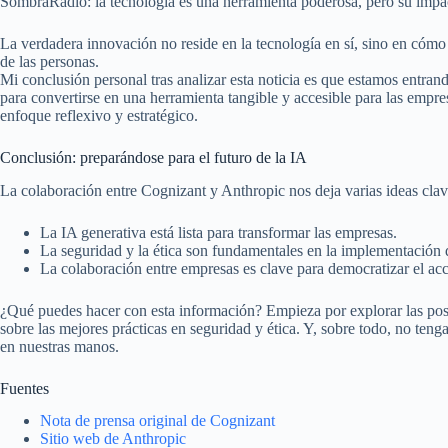
SombraRadio: la tecnología es una herramienta poderosa, pero su impa
La verdadera innovación no reside en la tecnología en sí, sino en cómo 
de las personas.
Mi conclusión personal tras analizar esta noticia es que estamos entran
para convertirse en una herramienta tangible y accesible para las emp
enfoque reflexivo y estratégico.
Conclusión: preparándose para el futuro de la IA
La colaboración entre Cognizant y Anthropic nos deja varias ideas clav
La IA generativa está lista para transformar las empresas.
La seguridad y la ética son fundamentales en la implementación 
La colaboración entre empresas es clave para democratizar el acc
¿Qué puedes hacer con esta información? Empieza por explorar las posib
sobre las mejores prácticas en seguridad y ética. Y, sobre todo, no teng
en nuestras manos.
Fuentes
Nota de prensa original de Cognizant
Sitio web de Anthropic