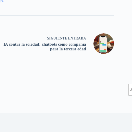
74
SIGUIENTE
ENTRADA
IA contra la soledad: chatbots como compañía
para la tercera edad
S