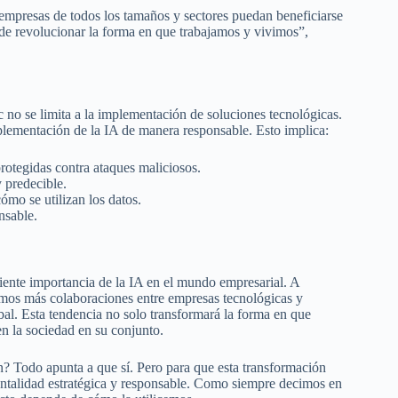
e empresas de todos los tamaños y sectores puedan beneficiarse
 de revolucionar la forma en que trabajamos y vivimos”,
 no se limita a la implementación de soluciones tecnológicas.
ementación de la IA de manera responsable. Esto implica:
rotegidas contra ataques maliciosos.
 predecible.
ómo se utilizan los datos.
nsable.
ciente importancia de la IA en el mundo empresarial. A
mos más colaboraciones entre empresas tecnológicas y
obal. Esta tendencia no solo transformará la forma en que
en la sociedad en su conjunto.
n? Todo apunta a que sí. Pero para que esta transformación
entalidad estratégica y responsable. Como siempre decimos en