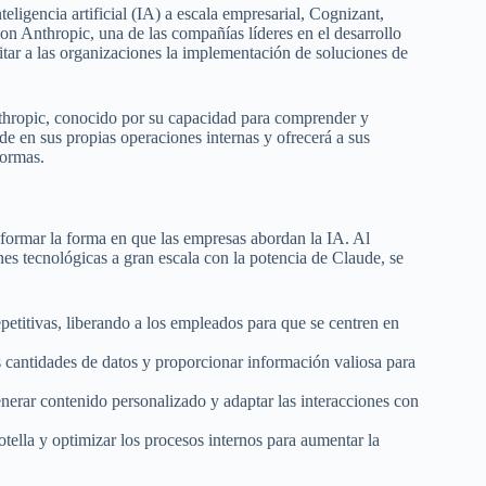
ligencia artificial (IA) a escala empresarial, Cognizant,
on Anthropic, una de las compañías líderes en el desarrollo
litar a las organizaciones la implementación de soluciones de
Anthropic, conocido por su capacidad para comprender y
de en sus propias operaciones internas y ofrecerá a sus
formas.
sformar la forma en que las empresas abordan la IA. Al
es tecnológicas a gran escala con la potencia de Claude, se
etitivas, liberando a los empleados para que se centren en
 cantidades de datos y proporcionar información valiosa para
erar contenido personalizado y adaptar las interacciones con
otella y optimizar los procesos internos para aumentar la