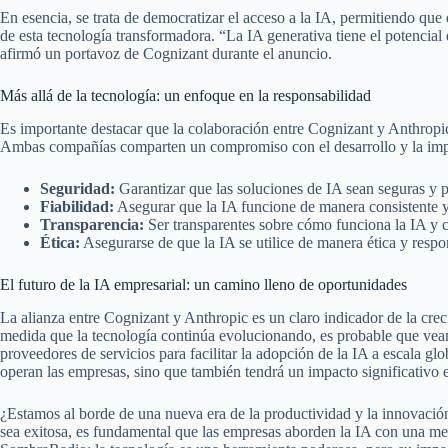
En esencia, se trata de democratizar el acceso a la IA, permitiendo qu
de esta tecnología transformadora. “La IA generativa tiene el potencial
afirmó un portavoz de Cognizant durante el anuncio.
Más allá de la tecnología: un enfoque en la responsabilidad
Es importante destacar que la colaboración entre Cognizant y Anthropic
Ambas compañías comparten un compromiso con el desarrollo y la impl
Seguridad:
Garantizar que las soluciones de IA sean seguras y p
Fiabilidad:
Asegurar que la IA funcione de manera consistente y
Transparencia:
Ser transparentes sobre cómo funciona la IA y c
Ética:
Asegurarse de que la IA se utilice de manera ética y respo
El futuro de la IA empresarial: un camino lleno de oportunidades
La alianza entre Cognizant y Anthropic es un claro indicador de la cre
medida que la tecnología continúa evolucionando, es probable que vea
proveedores de servicios para facilitar la adopción de la IA a escala gl
operan las empresas, sino que también tendrá un impacto significativo 
¿Estamos al borde de una nueva era de la productividad y la innovació
sea exitosa, es fundamental que las empresas aborden la IA con una m