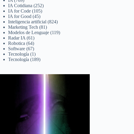
IA
(769)
IA Cotidiana
(252)
IA for Code
(105)
IA for Good
(45)
Inteligencia artificial
(824)
Marketing Tech
(81)
Modelos de Lenguaje
(119)
Radar IA
(61)
Robotica
(64)
Software
(67)
Tecnología
(1)
Tecnología
(189)