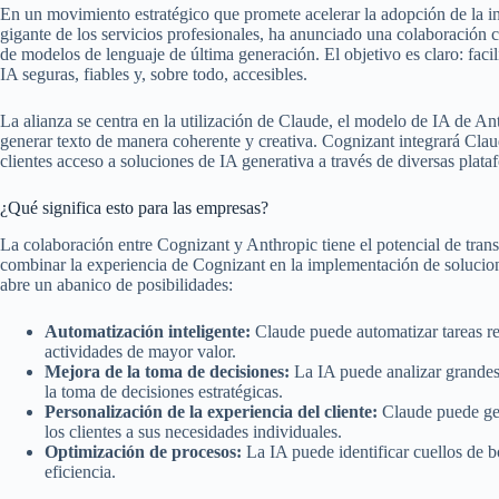
En un movimiento estratégico que promete acelerar la adopción de la inte
gigante de los servicios profesionales, ha anunciado una colaboración c
de modelos de lenguaje de última generación. El objetivo es claro: faci
IA seguras, fiables y, sobre todo, accesibles.
La alianza se centra en la utilización de Claude, el modelo de IA de 
generar texto de manera coherente y creativa. Cognizant integrará Clau
clientes acceso a soluciones de IA generativa a través de diversas plata
¿Qué significa esto para las empresas?
La colaboración entre Cognizant y Anthropic tiene el potencial de tran
combinar la experiencia de Cognizant en la implementación de solucion
abre un abanico de posibilidades:
Automatización inteligente:
Claude puede automatizar tareas rep
actividades de mayor valor.
Mejora de la toma de decisiones:
La IA puede analizar grandes
la toma de decisiones estratégicas.
Personalización de la experiencia del cliente:
Claude puede gen
los clientes a sus necesidades individuales.
Optimización de procesos:
La IA puede identificar cuellos de b
eficiencia.