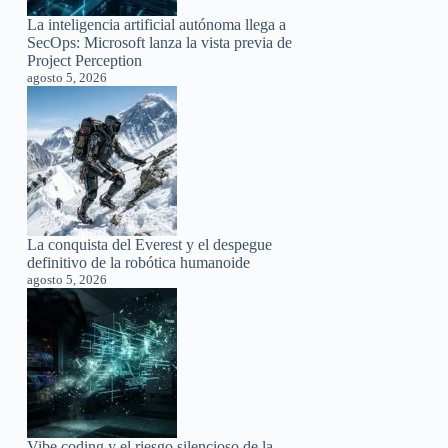
La inteligencia artificial autónoma llega a
SecOps: Microsoft lanza la vista previa de
Project Perception
agosto 5, 2026
La conquista del Everest y el despegue
definitivo de la robótica humanoide
agosto 5, 2026
Vibe coding y el riesgo silencioso de la