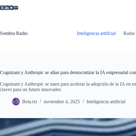
Saltar
al
contenido
Sombra Radio
Inteligencia artificial
Radar
Cognizant y Anthropic se alían para democratizar la IA empresarial co
Cognizant y Anthropic se unen para acelerar la adopción de la IA en e
claves para un futuro innovador.
Beta.txt
noviembre 4, 2025
Inteligencia artificial