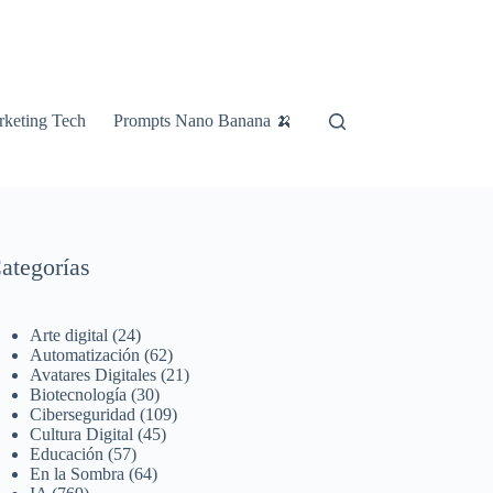
keting Tech
Prompts Nano Banana 🍌
ategorías
Arte digital
(24)
Automatización
(62)
Avatares Digitales
(21)
Biotecnología
(30)
Ciberseguridad
(109)
Cultura Digital
(45)
Educación
(57)
En la Sombra
(64)