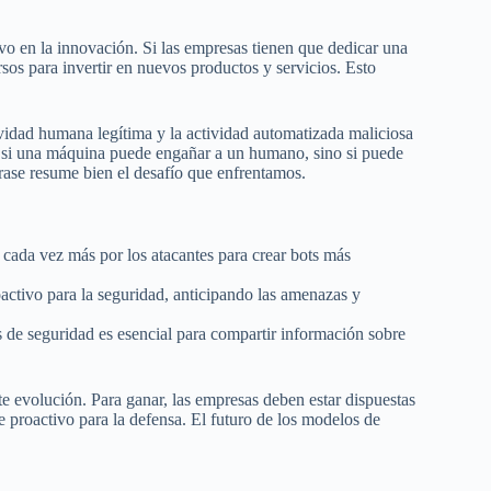
vo en la innovación. Si las empresas tienen que dedicar una
sos para invertir en nuevos productos y servicios. Esto
ividad humana legítima y la actividad automatizada maliciosa
 si una máquina puede engañar a un humano, sino si puede
rase resume bien el desafío que enfrentamos.
da cada vez más por los atacantes para crear bots más
ctivo para la seguridad, anticipando las amenazas y
 de seguridad es esencial para compartir información sobre
te evolución. Para ganar, las empresas deben estar dispuestas
e proactivo para la defensa. El futuro de los modelos de