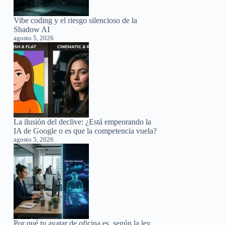
Vibe coding y el riesgo silencioso de la
Shadow AI
agosto 5, 2026
La ilusión del declive: ¿Está empeorando la
IA de Google o es que la competencia vuela?
agosto 5, 2026
Por qué tu avatar de oficina es, según la ley,