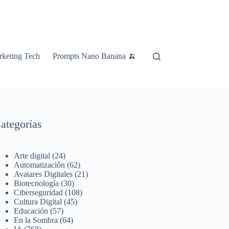
keting Tech
Prompts Nano Banana 🍌
ategorías
Arte digital
(24)
Automatización
(62)
Avatares Digitales
(21)
Biotecnología
(30)
Ciberseguridad
(108)
Cultura Digital
(45)
Educación
(57)
En la Sombra
(64)