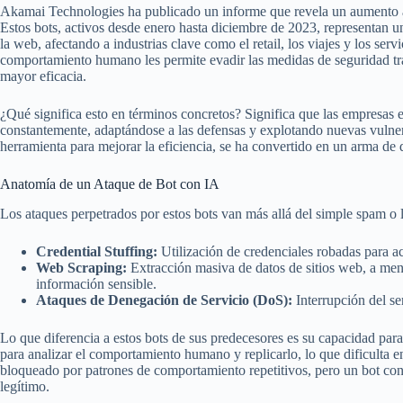
Akamai Technologies ha publicado un informe que revela un aumento al
Estos bots, activos desde enero hasta diciembre de 2023, representan 
la web, afectando a industrias clave como el retail, los viajes y los serv
comportamiento humano les permite evadir las medidas de seguridad tra
mayor eficacia.
¿Qué significa esto en términos concretos? Significa que las empresas
constantemente, adaptándose a las defensas y explotando nuevas vulner
herramienta para mejorar la eficiencia, se ha convertido en un arma de d
Anatomía de un Ataque de Bot con IA
Los ataques perpetrados por estos bots van más allá del simple spam o 
Credential Stuffing:
Utilización de credenciales robadas para ac
Web Scraping:
Extracción masiva de datos de sitios web, a menu
información sensible.
Ataques de Denegación de Servicio (DoS):
Interrupción del se
Lo que diferencia a estos bots de sus predecesores es su capacidad para
para analizar el comportamiento humano y replicarlo, lo que dificulta 
bloqueado por patrones de comportamiento repetitivos, pero un bot con 
legítimo.