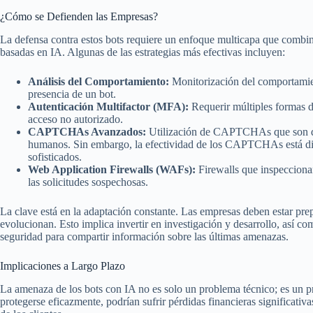
¿Cómo se Defienden las Empresas?
La defensa contra estos bots requiere un enfoque multicapa que combin
basadas en IA. Algunas de las estrategias más efectivas incluyen:
Análisis del Comportamiento:
Monitorización del comportamien
presencia de un bot.
Autenticación Multifactor (MFA):
Requerir múltiples formas de
acceso no autorizado.
CAPTCHAs Avanzados:
Utilización de CAPTCHAs que son difíc
humanos. Sin embargo, la efectividad de los CAPTCHAs está di
sofisticados.
Web Application Firewalls (WAFs):
Firewalls que inspecciona
las solicitudes sospechosas.
La clave está en la adaptación constante. Las empresas deben estar pre
evolucionan. Esto implica invertir en investigación y desarrollo, así c
seguridad para compartir información sobre las últimas amenazas.
Implicaciones a Largo Plazo
La amenaza de los bots con IA no es solo un problema técnico; es un 
protegerse eficazmente, podrían sufrir pérdidas financieras significativ