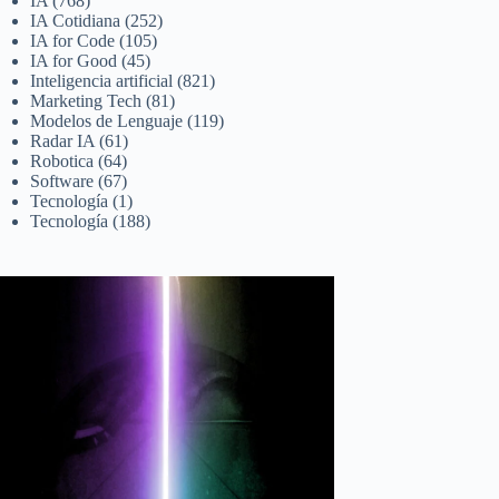
IA
(768)
IA Cotidiana
(252)
IA for Code
(105)
IA for Good
(45)
Inteligencia artificial
(821)
Marketing Tech
(81)
Modelos de Lenguaje
(119)
Radar IA
(61)
Robotica
(64)
Software
(67)
Tecnología
(1)
Tecnología
(188)