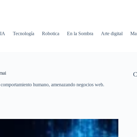
 IA
Tecnología
Robotica
En la Sombra
Arte digital
Mar
mai
C
el comportamiento humano, amenazando negocios web.