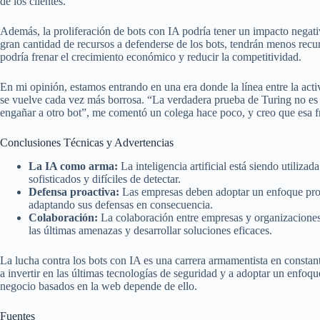
de los clientes.
Además, la proliferación de bots con IA podría tener un impacto negati
gran cantidad de recursos a defenderse de los bots, tendrán menos recur
podría frenar el crecimiento económico y reducir la competitividad.
En mi opinión, estamos entrando en una era donde la línea entre la act
se vuelve cada vez más borrosa. “La verdadera prueba de Turing no es
engañar a otro bot”, me comentó un colega hace poco, y creo que esa f
Conclusiones Técnicas y Advertencias
La IA como arma:
La inteligencia artificial está siendo utiliza
sofisticados y difíciles de detectar.
Defensa proactiva:
Las empresas deben adoptar un enfoque proa
adaptando sus defensas en consecuencia.
Colaboración:
La colaboración entre empresas y organizaciones
las últimas amenazas y desarrollar soluciones eficaces.
La lucha contra los bots con IA es una carrera armamentista en constan
a invertir en las últimas tecnologías de seguridad y a adoptar un enfoqu
negocio basados en la web depende de ello.
Fuentes