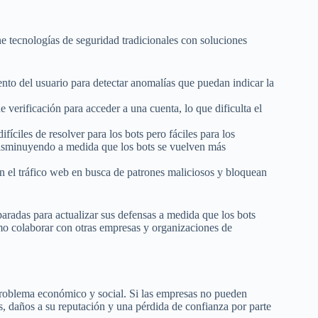
e tecnologías de seguridad tradicionales con soluciones
to del usuario para detectar anomalías que puedan indicar la
 verificación para acceder a una cuenta, lo que dificulta el
iles de resolver para los bots pero fáciles para los
sminuyendo a medida que los bots se vuelven más
n el tráfico web en busca de patrones maliciosos y bloquean
paradas para actualizar sus defensas a medida que los bots
omo colaborar con otras empresas y organizaciones de
problema económico y social. Si las empresas no pueden
as, daños a su reputación y una pérdida de confianza por parte