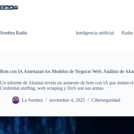
Saltar
al
contenido
Sombra Radio
Inteligencia artificial
Radar
Bots con IA Amenazan los Modelos de Negocio Web: Análisis de Aka
Un informe de Akamai revela un aumento de bots con IA que imitan 
Credential stuffing, web scraping y DoS son sus armas.
La Sombra
noviembre 4, 2025
Ciberseguridad