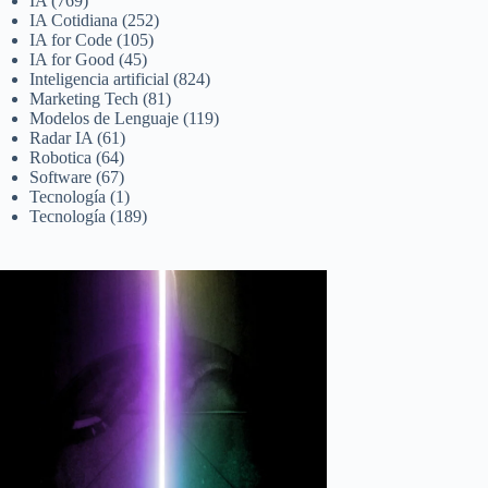
IA
(769)
IA Cotidiana
(252)
IA for Code
(105)
IA for Good
(45)
Inteligencia artificial
(824)
Marketing Tech
(81)
Modelos de Lenguaje
(119)
Radar IA
(61)
Robotica
(64)
Software
(67)
Tecnología
(1)
Tecnología
(189)