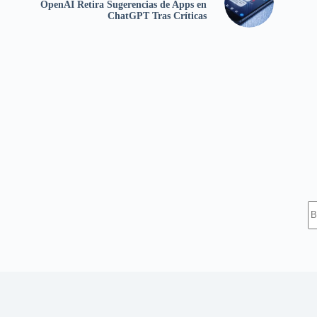
OpenAI Retira Sugerencias de Apps en
ChatGPT Tras Críticas
S