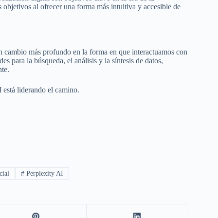
os objetivos al ofrecer una forma más intuitiva y accesible de
un cambio más profundo en la forma en que interactuamos con
des para la búsqueda, el análisis y la síntesis de datos,
te.
AI está liderando el camino.
cial
#
Perplexity AI