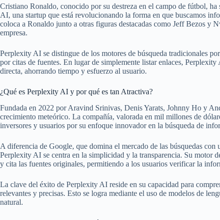
Cristiano Ronaldo, conocido por su destreza en el campo de fútbol, ha 
AI, una startup que está revolucionando la forma en que buscamos info
coloca a Ronaldo junto a otras figuras destacadas como Jeff Bezos y N
empresa.
Perplexity AI se distingue de los motores de búsqueda tradicionales por
por citas de fuentes. En lugar de simplemente listar enlaces, Perplexity 
directa, ahorrando tiempo y esfuerzo al usuario.
¿Qué es Perplexity AI y por qué es tan Atractiva?
Fundada en 2022 por Aravind Srinivas, Denis Yarats, Johnny Ho y An
crecimiento meteórico. La compañía, valorada en mil millones de dólares
inversores y usuarios por su enfoque innovador en la búsqueda de info
A diferencia de Google, que domina el mercado de las búsquedas con 
Perplexity AI se centra en la simplicidad y la transparencia. Su motor
y cita las fuentes originales, permitiendo a los usuarios verificar la inf
La clave del éxito de Perplexity AI reside en su capacidad para compren
relevantes y precisas. Esto se logra mediante el uso de modelos de len
natural.