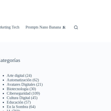
keting Tech
Prompts Nano Banana 🍌
ategorías
Arte digital
(24)
Automatización
(62)
Avatares Digitales
(21)
Biotecnología
(30)
Ciberseguridad
(109)
Cultura Digital
(45)
Educación
(57)
En la Sombra
(64)