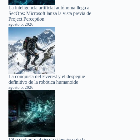
La inteligencia artificial autónoma llega a
SecOps: Microsoft lanza la vista previa de
Project Perception
agosto 5, 2026
La conquista del Everest y el despegue
definitivo de la robótica humanoide
agosto 5, 2026
Vibe coding y el riesgo silencioso de la