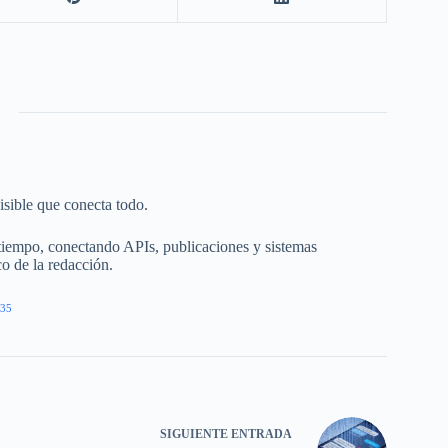
isible que conecta todo.
tiempo, conectando APIs, publicaciones y sistemas
co de la redacción.
35
SIGUIENTE
ENTRADA