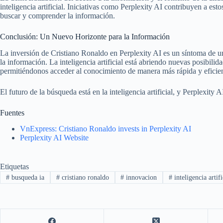
inteligencia artificial. Iniciativas como Perplexity AI contribuyen a est
buscar y comprender la información.
Conclusión: Un Nuevo Horizonte para la Información
La inversión de Cristiano Ronaldo en Perplexity AI es un síntoma de 
la información. La inteligencia artificial está abriendo nuevas posibilida
permitiéndonos acceder al conocimiento de manera más rápida y eficien
El futuro de la búsqueda está en la inteligencia artificial, y Perplexity 
Fuentes
VnExpress: Cristiano Ronaldo invests in Perplexity AI
Perplexity AI Website
Etiquetas
#
busqueda ia
#
cristiano ronaldo
#
innovacion
#
inteligencia artifi