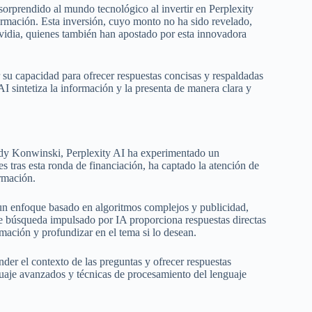
sorprendido al mundo tecnológico al invertir en Perplexity
rmación. Esta inversión, cuyo monto no ha sido revelado,
vidia, quienes también han apostado por esta innovadora
 su capacidad para ofrecer respuestas concisas y respaldadas
AI sintetiza la información y la presenta de manera clara y
dy Konwinski, Perplexity AI ha experimentado un
 tras esta ronda de financiación, ha captado la atención de
rmación.
un enfoque basado en algoritmos complejos y publicidad,
 de búsqueda impulsado por IA proporciona respuestas directas
ormación y profundizar en el tema si lo desean.
der el contexto de las preguntas y ofrecer respuestas
guaje avanzados y técnicas de procesamiento del lenguaje