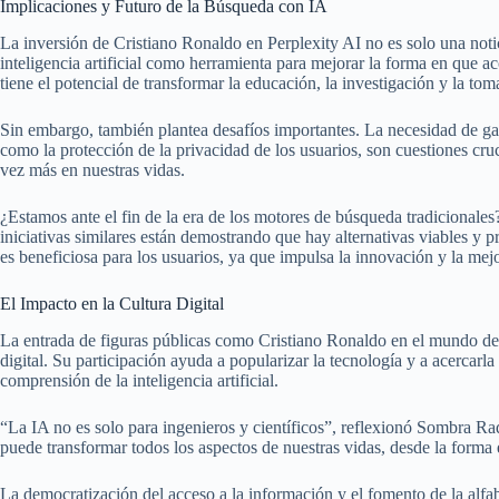
Implicaciones y Futuro de la Búsqueda con IA
La inversión de Cristiano Ronaldo en Perplexity AI no es solo una notici
inteligencia artificial como herramienta para mejorar la forma en que
tiene el potencial de transformar la educación, la investigación y la to
Sin embargo, también plantea desafíos importantes. La necesidad de gara
como la protección de la privacidad de los usuarios, son cuestiones cr
vez más en nuestras vidas.
¿Estamos ante el fin de la era de los motores de búsqueda tradicionales
iniciativas similares están demostrando que hay alternativas viables y
es beneficiosa para los usuarios, ya que impulsa la innovación y la mej
El Impacto en la Cultura Digital
La entrada de figuras públicas como Cristiano Ronaldo en el mundo de l
digital. Su participación ayuda a popularizar la tecnología y a acercar
comprensión de la inteligencia artificial.
“La IA no es solo para ingenieros y científicos”, reflexionó Sombra Rad
puede transformar todos los aspectos de nuestras vidas, desde la form
La democratización del acceso a la información y el fomento de la alfabe