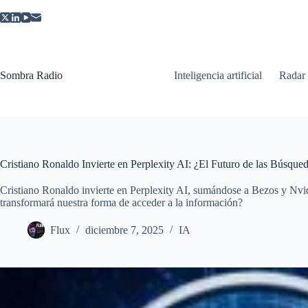
Saltar
al
contenido
Sombra Radio
Inteligencia artificial
Radar
Cristiano Ronaldo Invierte en Perplexity AI: ¿El Futuro de las Búsque
Cristiano Ronaldo invierte en Perplexity AI, sumándose a Bezos y Nvid
transformará nuestra forma de acceder a la información?
Flux
diciembre 7, 2025
IA