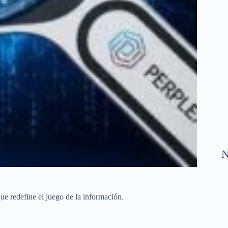
N
que redefine el juego de la información.