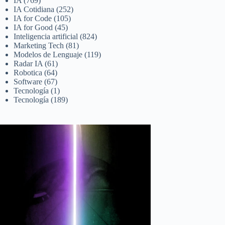
IA
(769)
IA Cotidiana
(252)
IA for Code
(105)
IA for Good
(45)
Inteligencia artificial
(824)
Marketing Tech
(81)
Modelos de Lenguaje
(119)
Radar IA
(61)
Robotica
(64)
Software
(67)
Tecnología
(1)
Tecnología
(189)