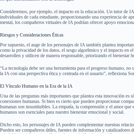
Consideremos, por ejemplo, el impacto en la educación. Un tutor de IA
individuales de cada estudiante, proporcionando una experiencia de apr
mental, los compañeros virtuales de IA podrían ofrecer apoyo emocional
Riesgos y Consideraciones Éticas
Por supuesto, el auge de los personajes de IA también plantea importan
como la privacidad de los datos, el sesgo algorítmico y el impacto en 
desarrollen y utilicen de manera responsable, priorizando el bienestar 
“La tecnología debe ser una herramienta para el progreso humano, no u
la IA con una perspectiva ética y centrada en el usuario”, reflexiona S
El Vínculo Humano en la Era de la IA
Una de las preguntas más importantes que plantea esta innovación es si
conexiones humanas. Si bien es cierto que pueden proporcionar compañ
humanas son insustituibles. La empatía, la comprensión y el amor que 
humanos son esenciales para nuestro bienestar emocional y social.
Dicho esto, los personajes de IA pueden complementar nuestras relaci
Pueden ser compañeros útiles, fuentes de información y catalizadores de