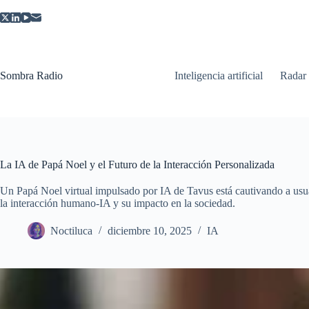
Saltar
al
contenido
Sombra Radio
Inteligencia artificial
Radar
La IA de Papá Noel y el Futuro de la Interacción Personalizada
Un Papá Noel virtual impulsado por IA de Tavus está cautivando a usua
la interacción humano-IA y su impacto en la sociedad.
Noctiluca
diciembre 10, 2025
IA