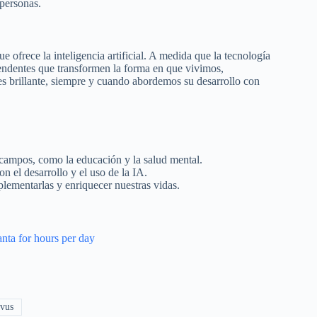
 personas.
e ofrece la inteligencia artificial. A medida que la tecnología
ndentes que transformen la forma en que vivimos,
es brillante, siempre y cuando abordemos su desarrollo con
 campos, como la educación y la salud mental.
n el desarrollo y el uso de la IA.
lementarlas y enriquecer nuestras vidas.
anta for hours per day
vus