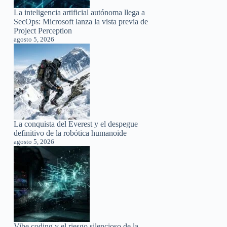
La inteligencia artificial autónoma llega a
SecOps: Microsoft lanza la vista previa de
Project Perception
agosto 5, 2026
La conquista del Everest y el despegue
definitivo de la robótica humanoide
agosto 5, 2026
Vibe coding y el riesgo silencioso de la