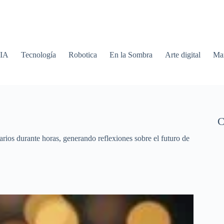
 IA
Tecnología
Robotica
En la Sombra
Arte digital
Mar
C
rios durante horas, generando reflexiones sobre el futuro de