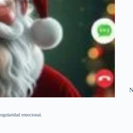
N
singularidad emocional.