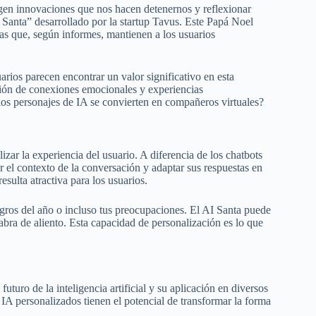
urgen innovaciones que nos hacen detenernos y reflexionar
 Santa” desarrollado por la startup Tavus. Este Papá Noel
das que, según informes, mantienen a los usuarios
rios parecen encontrar un valor significativo en esta
ación de conexiones emocionales y experiencias
los personajes de IA se convierten en compañeros virtuales?
izar la experiencia del usuario. A diferencia de los chatbots
r el contexto de la conversación y adaptar sus respuestas en
sulta atractiva para los usuarios.
gros del año o incluso tus preocupaciones. El AI Santa puede
bra de aliento. Esta capacidad de personalización es lo que
futuro de la inteligencia artificial y su aplicación en diversos
IA personalizados tienen el potencial de transformar la forma