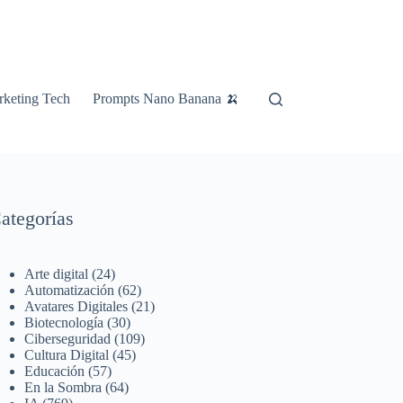
keting Tech
Prompts Nano Banana 🍌
ategorías
Arte digital
(24)
Automatización
(62)
Avatares Digitales
(21)
Biotecnología
(30)
Ciberseguridad
(109)
Cultura Digital
(45)
Educación
(57)
En la Sombra
(64)