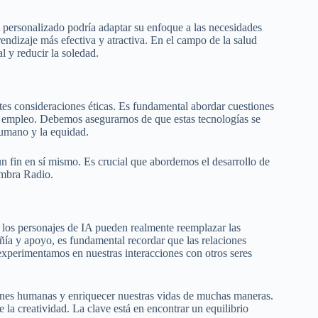
 personalizado podría adaptar su enfoque a las necesidades
endizaje más efectiva y atractiva. En el campo de la salud
 y reducir la soledad.
tes consideraciones éticas. Es fundamental abordar cuestiones
el empleo. Debemos asegurarnos de que estas tecnologías se
humano y la equidad.
n fin en sí mismo. Es crucial que abordemos el desarrollo de
ombra Radio.
 los personajes de IA pueden realmente reemplazar las
ía y apoyo, es fundamental recordar que las relaciones
experimentamos en nuestras interacciones con otros seres
ones humanas y enriquecer nuestras vidas de muchas maneras.
 la creatividad. La clave está en encontrar un equilibrio