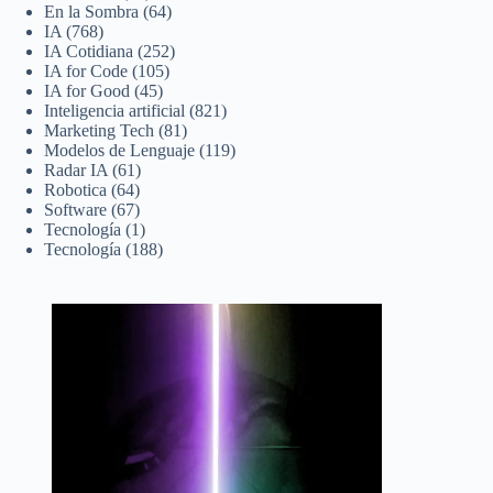
En la Sombra
(64)
IA
(768)
IA Cotidiana
(252)
IA for Code
(105)
IA for Good
(45)
Inteligencia artificial
(821)
Marketing Tech
(81)
Modelos de Lenguaje
(119)
Radar IA
(61)
Robotica
(64)
Software
(67)
Tecnología
(1)
Tecnología
(188)