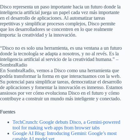
Disco representa un paso importante hacia un futuro donde la
inteligencia artificial juega un papel cada vez más importante
en el desarrollo de aplicaciones. Al automatizar tareas
repetitivas y simplificar procesos complejos, Disco permite
que los desarrolladores se concentren en lo que realmente
importa: la creatividad y la innovación.
“Disco no es solo una herramienta, es una ventana a un futuro
donde la tecnología se adapta a nosotros, y no al revés. Es la
inteligencia artificial al servicio de la creatividad humana.” –
SombraRadio
En SombraRadio, vemos a Disco como una herramienta que
podría transformar la forma en que interactuamos con la web.
Su potencial para simplificar tareas, democratizar el desarrollo
de aplicaciones y fomentar la innovación es inmenso. Estamos
ansiosos por ver cómo evoluciona Disco en el futuro y cómo
contribuye a construir un mundo más inteligente y conectado.
Fuentes
TechCrunch: Google debuts Disco, a Gemini-powered
tool for making web apps from browser tabs
Google AI Blog: Introducing Gemini: Google’s most
capable AI model yet