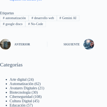
Etiquetas
#
automatización
#
desarrollo web
#
Gemini AI
#
google disco
#
No-Code
ANTERIOR
SIGUIENTE
Categorías
Arte digital
(24)
Automatización
(62)
Avatares Digitales
(21)
Biotecnología
(30)
Ciberseguridad
(108)
Cultura Digital
(45)
Educación
(57)