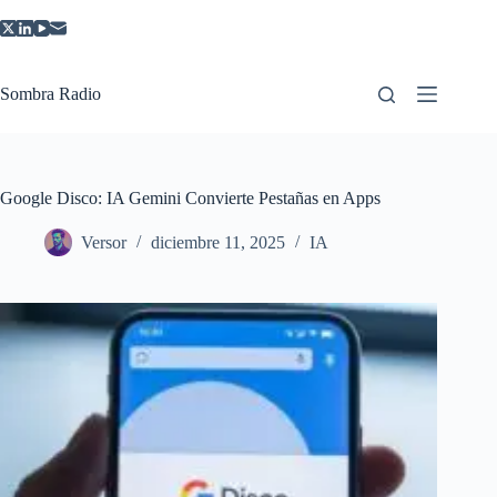
Saltar
al
contenido
Sombra Radio
Google Disco: IA Gemini Convierte Pestañas en Apps
Versor
diciembre 11, 2025
IA