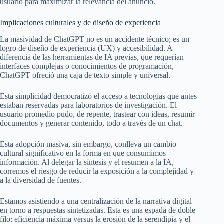
usuario para maximizar la relevancia del anuncio.
Implicaciones culturales y de diseño de experiencia
La masividad de ChatGPT no es un accidente técnico; es un
logro de diseño de experiencia (UX) y accesibilidad. A
diferencia de las herramientas de IA previas, que requerían
interfaces complejas o conocimientos de programación,
ChatGPT ofreció una caja de texto simple y universal.
Esta simplicidad democratizó el acceso a tecnologías que antes
estaban reservadas para laboratorios de investigación. El
usuario promedio pudo, de repente, trastear con ideas, resumir
documentos y generar contenido, todo a través de un chat.
Esta adopción masiva, sin embargo, conlleva un cambio
cultural significativo en la forma en que consumimos
información. Al delegar la síntesis y el resumen a la IA,
corremos el riesgo de reducir la exposición a la complejidad y
a la diversidad de fuentes.
Estamos asistiendo a una centralización de la narrativa digital
en torno a respuestas sintetizadas. Esta es una espada de doble
filo: eficiencia máxima versus la erosión de la serendipia y el