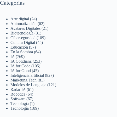
Categorías
Arte digital
(24)
Automatización
(62)
Avatares Digitales
(21)
Biotecnología
(31)
Ciberseguridad
(109)
Cultura Digital
(45)
Educación
(57)
En la Sombra
(64)
IA
(769)
IA Cotidiana
(253)
IA for Code
(105)
IA for Good
(45)
Inteligencia artificial
(827)
Marketing Tech
(81)
Modelos de Lenguaje
(121)
Radar IA
(61)
Robotica
(64)
Software
(67)
Tecnología
(1)
Tecnología
(189)