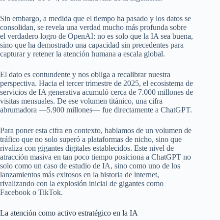
Sin embargo, a medida que el tiempo ha pasado y los datos se
consolidan, se revela una verdad mucho más profunda sobre
el verdadero logro de OpenAI: no es solo que la IA sea buena,
sino que ha demostrado una capacidad sin precedentes para
capturar y retener la atención humana a escala global.
El dato es contundente y nos obliga a recalibrar nuestra
perspectiva. Hacia el tercer trimestre de 2025, el ecosistema de
servicios de IA generativa acumuló cerca de 7.000 millones de
visitas mensuales. De ese volumen titánico, una cifra
abrumadora —5.900 millones— fue directamente a ChatGPT.
Para poner esta cifra en contexto, hablamos de un volumen de
tráfico que no solo superó a plataformas de nicho, sino que
rivaliza con gigantes digitales establecidos. Este nivel de
atracción masiva en tan poco tiempo posiciona a ChatGPT no
solo como un caso de estudio de IA, sino como uno de los
lanzamientos más exitosos en la historia de internet,
rivalizando con la explosión inicial de gigantes como
Facebook o TikTok.
La atención como activo estratégico en la IA