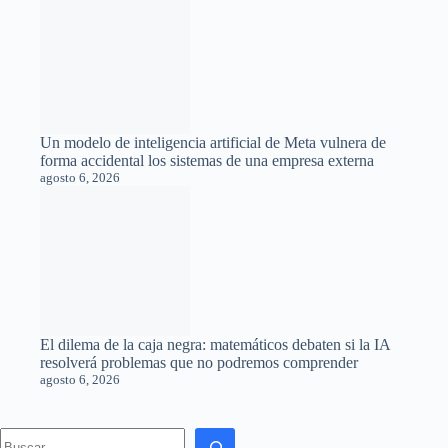
Inteligencia artificial sin internet: un chip de diez dólares logra
ejecutar un modelo de lenguaje de forma local