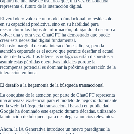
captura de una base de usuarios que, una vez consolidada,
representa el futuro de la interacción digital.
El verdadero valor de un modelo fundacional no reside solo
en su capacidad predictiva, sino en su habilidad para
reestructurar los flujos de información, obligando al usuario a
volver una y otra vez. ChatGPT ha demostrado que puede
crear esta necesidad digital fundamental.
El costo marginal de cada interacción es alto, sí, pero la
atención capturada es el activo que permite desafiar el actual
orden de la web. Los líderes tecnológicos están dispuestos a
asumir estas pérdidas operativas iniciales porque la
recompensa potencial es dominar la próxima generación de la
interacción en línea.
El desafío a la hegemonía de la búsqueda transaccional
La conquista de la atención por parte de ChatGPT representa
una amenaza existencial para el modelo de negocio dominante
en la web: la búsqueda transaccional basada en publicidad.
Google ha dominado este espacio durante décadas, utilizando
la intención de búsqueda para desplegar anuncios relevantes.
Ahora, la IA Generativa introduce un nuevo paradigma: la