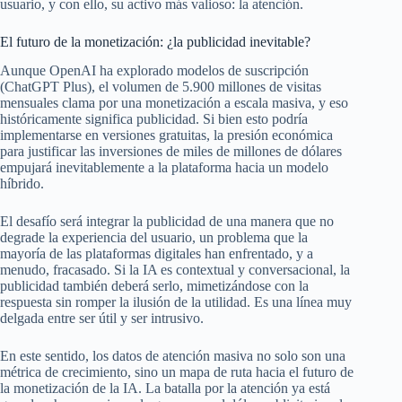
usuario, y con ello, su activo más valioso: la atención.
El futuro de la monetización: ¿la publicidad inevitable?
Aunque OpenAI ha explorado modelos de suscripción
(ChatGPT Plus), el volumen de 5.900 millones de visitas
mensuales clama por una monetización a escala masiva, y eso
históricamente significa publicidad. Si bien esto podría
implementarse en versiones gratuitas, la presión económica
para justificar las inversiones de miles de millones de dólares
empujará inevitablemente a la plataforma hacia un modelo
híbrido.
El desafío será integrar la publicidad de una manera que no
degrade la experiencia del usuario, un problema que la
mayoría de las plataformas digitales han enfrentado, y a
menudo, fracasado. Si la IA es contextual y conversacional, la
publicidad también deberá serlo, mimetizándose con la
respuesta sin romper la ilusión de la utilidad. Es una línea muy
delgada entre ser útil y ser intrusivo.
En este sentido, los datos de atención masiva no solo son una
métrica de crecimiento, sino un mapa de ruta hacia el futuro de
la monetización de la IA. La batalla por la atención ya está