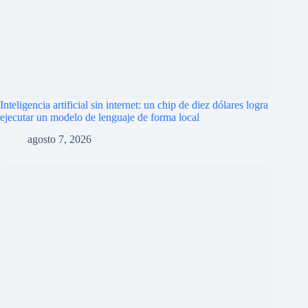
Añadir comentario
*
Guarda mi nombre, correo electrónico y web en este
navegador para la próxima vez que comente.
Publicar el comentario