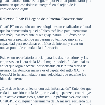
ganada; ahora comienza la guerra por el dólar publicitario y la
forma en que ese dólar se integrará en el tejido de la
conversación digital.
Reflexión Final: El Legado de la Interfaz Conversacional
ChatGPT no es solo una tecnología, es un catalizador cultural
que ha demostrado que el público está listo para interactuar
con máquinas mediante el lenguaje natural. Su éxito no se
mide en la precisión de un parámetro técnico, sino en su
capacidad para reordenar el tráfico de internet y crear un
nuevo punto de entrada a la información.
Este es un recordatorio crucial para los desarrolladores y las
empresas: en la era de la IA, el mejor modelo fundacional es
aquel que logra hacerse indispensable en la rutina diaria del
usuario. La atención masiva es el capital del siglo XXI, y
OpenAI lo ha acumulado a una velocidad que redefine los
hitos de internet.
¿Qué debe hacer el lector con esta información? Entender que
cada interacción con la IA, por trivial que parezca, contribuye
a un activo estratégico gigantesco. La próxima vez que uses
ChatGPT o cualquier herramienta de IA masiva, recuerda que