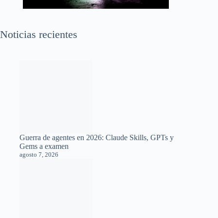
Noticias recientes
Guerra de agentes en 2026: Claude Skills, GPTs y
Gems a examen
agosto 7, 2026
Android prepara relojes creados por inteligencia
artificial para tu pantalla de bloqueo
agosto 7, 2026
Inteligencia artificial sin internet: un chip de diez dólares
logra ejecutar un modelo de lenguaje de forma local
agosto 7, 2026