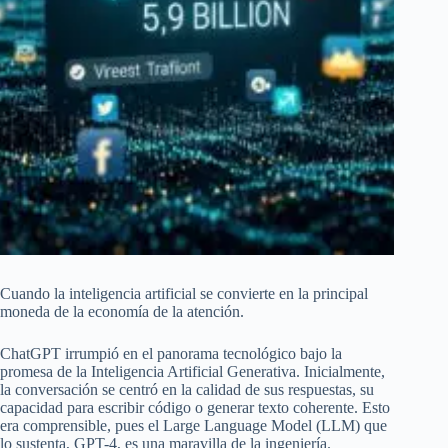
Cuando la inteligencia artificial se convierte en la principal
moneda de la economía de la atención.
ChatGPT irrumpió en el panorama tecnológico bajo la
promesa de la Inteligencia Artificial Generativa. Inicialmente,
la conversación se centró en la calidad de sus respuestas, su
capacidad para escribir código o generar texto coherente. Esto
era comprensible, pues el Large Language Model (LLM) que
lo sustenta, GPT-4, es una maravilla de la ingeniería.