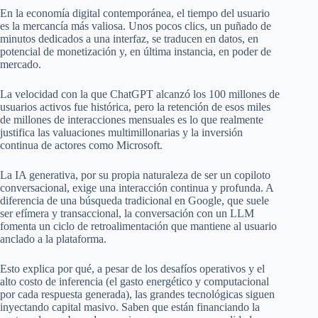
En la economía digital contemporánea, el tiempo del usuario
es la mercancía más valiosa. Unos pocos clics, un puñado de
minutos dedicados a una interfaz, se traducen en datos, en
potencial de monetización y, en última instancia, en poder de
mercado.
La velocidad con la que ChatGPT alcanzó los 100 millones de
usuarios activos fue histórica, pero la retención de esos miles
de millones de interacciones mensuales es lo que realmente
justifica las valuaciones multimillonarias y la inversión
continua de actores como Microsoft.
La IA generativa, por su propia naturaleza de ser un copiloto
conversacional, exige una interacción continua y profunda. A
diferencia de una búsqueda tradicional en Google, que suele
ser efímera y transaccional, la conversación con un LLM
fomenta un ciclo de retroalimentación que mantiene al usuario
anclado a la plataforma.
Esto explica por qué, a pesar de los desafíos operativos y el
alto costo de inferencia (el gasto energético y computacional
por cada respuesta generada), las grandes tecnológicas siguen
inyectando capital masivo. Saben que están financiando la