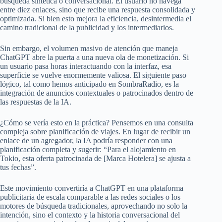
búsqueda sintética o conversacional. El usuario no navega
entre diez enlaces, sino que recibe una respuesta consolidada y
optimizada. Si bien esto mejora la eficiencia, desintermedia el
camino tradicional de la publicidad y los intermediarios.
Sin embargo, el volumen masivo de atención que maneja
ChatGPT abre la puerta a una nueva ola de monetización. Si
un usuario pasa horas interactuando con la interfaz, esa
superficie se vuelve enormemente valiosa. El siguiente paso
lógico, tal como hemos anticipado en SombraRadio, es la
integración de anuncios contextuales o patrocinados dentro de
las respuestas de la IA.
¿Cómo se vería esto en la práctica? Pensemos en una consulta
compleja sobre planificación de viajes. En lugar de recibir un
enlace de un agregador, la IA podría responder con una
planificación completa y sugerir: “Para el alojamiento en
Tokio, esta oferta patrocinada de [Marca Hotelera] se ajusta a
tus fechas”.
Este movimiento convertiría a ChatGPT en una plataforma
publicitaria de escala comparable a las redes sociales o los
motores de búsqueda tradicionales, aprovechando no solo la
intención, sino el contexto y la historia conversacional del