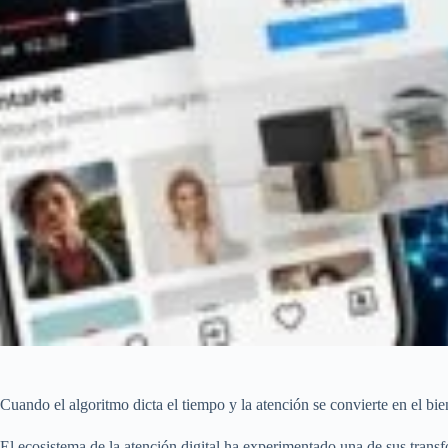
Cuando el algoritmo dicta el tiempo y la atención se convierte en el bien
El ecosistema de la atención digital ha experimentado una de sus trans