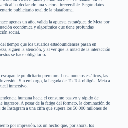
vertical ha declarado una victoria irreversible. Según datos
tario publicitario total de la plataforma.
 hace apenas un año, valida la apuesta estratégica de Meta por
turación económica y algorítmica que tiene profundas
ción social.
del tiempo que los usuarios estadounidenses pasan en
za, siguen la atención, y al ver que la mitad de la interacción
estos se hace obligatorio.
 escaparate publicitario premium. Los anuncios estáticos, las
 inversión. Sin embargo, la llegada de TikTok obligó a Meta a
rtical inmersivo.
 la tendencia humana hacia el consumo pasivo y rápido de
 ingresos. A pesar de la fatiga del formato, la dominación de
os de Instagram a una cifra que supera los 50.000 millones de
ento por impresión. Es un hecho que, por ahora, los