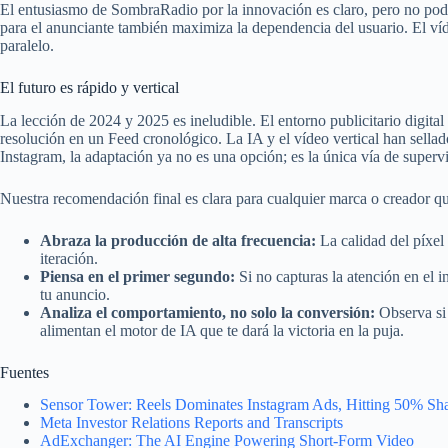
El entusiasmo de SombraRadio por la innovación es claro, pero no pode
para el anunciante también maximiza la dependencia del usuario. El víd
paralelo.
El futuro es rápido y vertical
La lección de 2024 y 2025 es ineludible. El entorno publicitario digital
resolución en un Feed cronológico. La IA y el vídeo vertical han sellad
Instagram, la adaptación ya no es una opción; es la única vía de superv
Nuestra recomendación final es clara para cualquier marca o creador qu
Abraza la producción de alta frecuencia:
La calidad del píxel
iteración.
Piensa en el primer segundo:
Si no capturas la atención en el in
tu anuncio.
Analiza el comportamiento, no solo la conversión:
Observa si 
alimentan el motor de IA que te dará la victoria en la puja.
Fuentes
Sensor Tower: Reels Dominates Instagram Ads, Hitting 50% Sh
Meta Investor Relations Reports and Transcripts
AdExchanger: The AI Engine Powering Short-Form Video