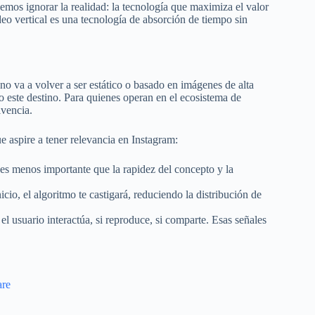
mos ignorar la realidad: la tecnología que maximiza el valor
eo vertical es una tecnología de absorción de tiempo sin
 no va a volver a ser estático o basado en imágenes de alta
o este destino. Para quienes operan en el ecosistema de
ivencia.
e aspire a tener relevancia en Instagram:
 es menos importante que la rapidez del concepto y la
icio, el algoritmo te castigará, reduciendo la distribución de
el usuario interactúa, si reproduce, si comparte. Esas señales
are