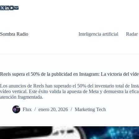
Saltar
al
contenido
Sombra Radio
Inteligencia artificial
Radar
Reels supera el 50% de la publicidad en Instagram: La victoria del víd
Los anuncios de Reels han superado el 50% del inventario total de Ins
vídeo vertical. Este éxito valida la apuesta de Meta y demuestra la efi
atención fragmentada.
Flux
enero 20, 2026
Marketing Tech