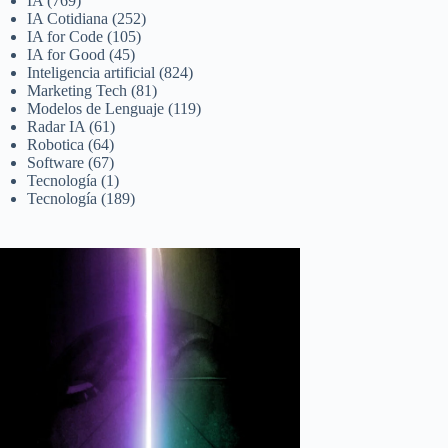
IA
(769)
IA Cotidiana
(252)
IA for Code
(105)
IA for Good
(45)
Inteligencia artificial
(824)
Marketing Tech
(81)
Modelos de Lenguaje
(119)
Radar IA
(61)
Robotica
(64)
Software
(67)
Tecnología
(1)
Tecnología
(189)