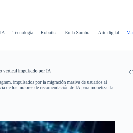
 IA
Tecnología
Robotica
En la Sombra
Arte digital
Mar
eo vertical impulsado por IA
C
tagram, impulsados por la migración masiva de usuarios al
cacia de los motores de recomendación de IA para monetizar la