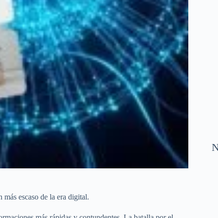
N
 más escaso de la era digital.
formaciones más rápidas y contundentes. La batalla por el