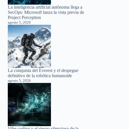
La inteligencia artificial autónoma llega a
SecOps: Microsoft lanza la vista previa de
Project Perception
agosto 5, 2026
La conquista del Everest y el despegue
definitivo de la robótica humanoide
agosto 5, 2026
Vibe coding y el riesgo silencioso de la