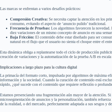
Las marcas se enfrentan a varios desafíos prácticos:
Compresión Creativa:
Se necesita captar la atención en los pr
consumo, evitando el aspecto de ‘anuncio pulido’ tradicional.
Frecuencia de Pruebas:
Los algoritmos favorecen la novedad. 
diez variaciones de un mismo concepto de anuncio en una semana
Baja Fricción:
El contenido debe estar diseñado para ser consum
natural en el flujo que el usuario no sienta el choque entre el en
Esta dinámica obliga a replantearse todo el ciclo de producción publicit
creación de variaciones y la automatización de la prueba A/B en escala
Implicaciones a largo plazo para la cultura digital
La primacía del formato corto, impulsada por algoritmos de máxima efici
información y la sociedad. Cuando la curación de contenido está excl
rápido, ¿qué sucede con el contenido que requiere reflexión o profund
Estamos presenciando una fragmentación aún mayor de la atención. Si 
microsegmentación de anuncios y la personalización, también refuerza la
de la realidad, o del mercado, perfectamente adaptada a sus sesgos y 