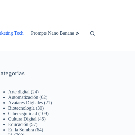
keting Tech
Prompts Nano Banana 🍌
ategorías
Arte digital
(24)
Automatización
(62)
Avatares Digitales
(21)
Biotecnología
(30)
Ciberseguridad
(109)
Cultura Digital
(45)
Educación
(57)
En la Sombra
(64)