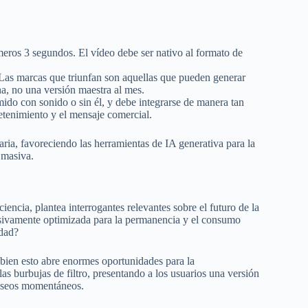
imeros 3 segundos. El vídeo debe ser nativo al formato de
Las marcas que triunfan son aquellas que pueden generar
, no una versión maestra al mes.
ido con sonido o sin él, y debe integrarse de manera tan
tretenimiento y el mensaje comercial.
aria, favoreciendo las herramientas de IA generativa para la
 masiva.
encia, plantea interrogantes relevantes sobre el futuro de la
usivamente optimizada para la permanencia y el consumo
idad?
bien esto abre enormes oportunidades para la
s burbujas de filtro, presentando a los usuarios una versión
deseos momentáneos.