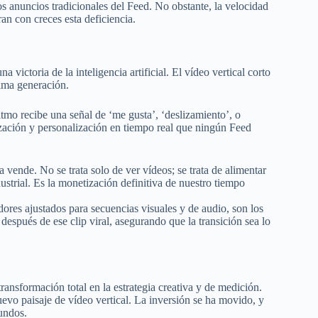
 anuncios tradicionales del Feed. No obstante, la velocidad
an con creces esta deficiencia.
a victoria de la inteligencia artificial. El vídeo vertical corto
tima generación.
itmo recibe una señal de ‘me gusta’, ‘deslizamiento’, o
ación y personalización en tiempo real que ningún Feed
ende. No se trata solo de ver vídeos; se trata de alimentar
strial. Es la monetización definitiva de nuestro tiempo
res ajustados para secuencias visuales y de audio, son los
después de ese clip viral, asegurando que la transición sea lo
ransformación total en la estrategia creativa y de medición.
uevo paisaje de vídeo vertical. La inversión se ha movido, y
gundos.