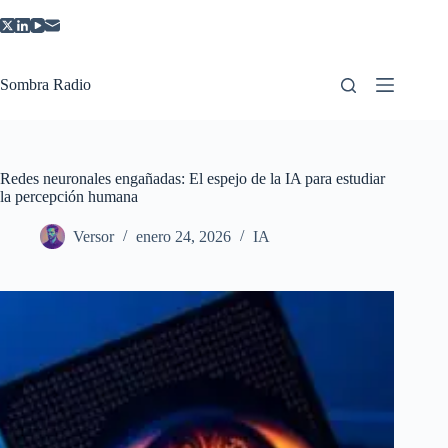
Saltar
al
contenido
Sombra Radio
Redes neuronales engañadas: El espejo de la IA para estudiar
la percepción humana
Versor
enero 24, 2026
IA