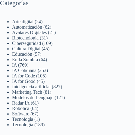
Categorías
Arte digital
(24)
Automatización
(62)
Avatares Digitales
(21)
Biotecnología
(31)
Ciberseguridad
(109)
Cultura Digital
(45)
Educación
(57)
En la Sombra
(64)
IA
(769)
IA Cotidiana
(253)
IA for Code
(105)
IA for Good
(45)
Inteligencia artificial
(827)
Marketing Tech
(81)
Modelos de Lenguaje
(121)
Radar IA
(61)
Robotica
(64)
Software
(67)
Tecnología
(1)
Tecnología
(189)