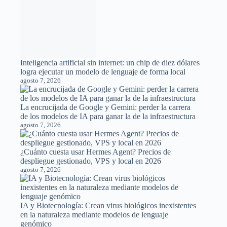
La encrucijada de Google y Gemini: perder la carrera
de los modelos de IA para ganar la de la infraestructura
agosto 7, 2026
¿Cuánto cuesta usar Hermes Agent? Precios de
despliegue gestionado, VPS y local en 2026
agosto 7, 2026
IA y Biotecnología: Crean virus biológicos inexistentes
en la naturaleza mediante modelos de lenguaje
genómico
agosto 7, 2026
OpenAI libera el uso ilimitado de ChatGPT con GPT-
5.6 Luna en sus cuentas gratuitas
agosto 7, 2026
Quién vigila a los vigilantes: El extraño bucle
informativo entre Wikipedia y los medios de
comunicación