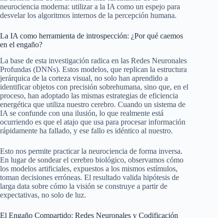
neurociencia moderna: utilizar a la IA como un espejo para
desvelar los algoritmos internos de la percepción humana.
La IA como herramienta de introspección: ¿Por qué caemos
en el engaño?
La base de esta investigación radica en las Redes Neuronales
Profundas (DNNs). Estos modelos, que replican la estructura
jerárquica de la corteza visual, no solo han aprendido a
identificar objetos con precisión sobrehumana, sino que, en el
proceso, han adoptado las mismas estrategias de eficiencia
energética que utiliza nuestro cerebro. Cuando un sistema de
IA se confunde con una ilusión, lo que realmente está
ocurriendo es que el atajo que usa para procesar información
rápidamente ha fallado, y ese fallo es idéntico al nuestro.
Esto nos permite practicar la neurociencia de forma inversa.
En lugar de sondear el cerebro biológico, observamos cómo
los modelos artificiales, expuestos a los mismos estímulos,
toman decisiones erróneas. El resultado valida hipótesis de
larga data sobre cómo la visión se construye a partir de
expectativas, no solo de luz.
El Engaño Compartido: Redes Neuronales y Codificación