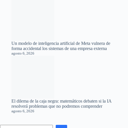
Quién vigila a los vigilantes: El extraño bucle informativo
entre Wikipedia y los medios de comunicación
agosto 6, 2026